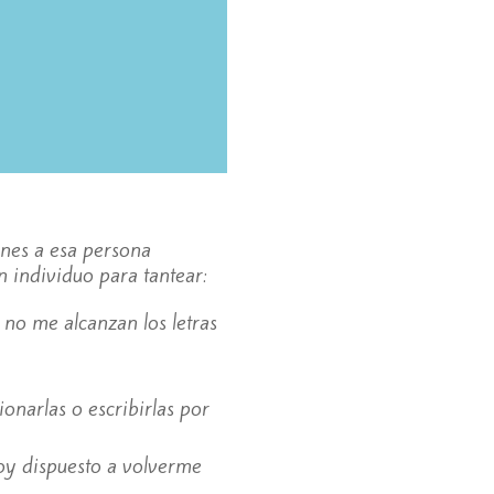
enes a esa persona
 individuo para tantear:
 no me alcanzan los letras
onarlas o escribirlas por
toy dispuesto a volverme