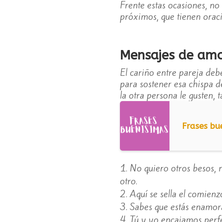
Frente estas ocasiones, no
próximos, que tienen oraci
Mensajes de amo
El cariño entre pareja deb
para sostener esa chispa 
la otra persona le gusten, 
Frases bu
No quiero otros besos, n
otro.
Aquí se sella el comienz
Sabes que estás enamora
Tú y yo encajamos perf