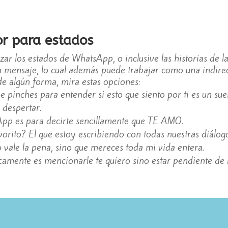
r para estados
izar los estados de WhatsApp, o inclusive las historias de 
un mensaje, lo cual además puede trabajar como una indire
 de algún forma, mira estas opciones:
e pinches para entender si esto que siento por ti es un su
despertar.
pp es para decirte sencillamente que TE AMO.
vorito? El que estoy escribiendo con todas nuestras diálogo
 vale la pena, sino que mereces toda mi vida entera.
camente es mencionarle te quiero sino estar pendiente de l