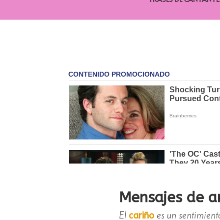
Mensajes de 
El
es un sentimiento
cariño