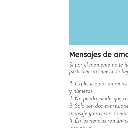
Mensajes de amo
Si por el momento no te h
particular en cabeza, te 
Explicarte por un mensa
y números.
No puedo evadir que cua
Solo son dos expresione
mensaje y esas son, te amo
En las novelas romántic
loco por ti.