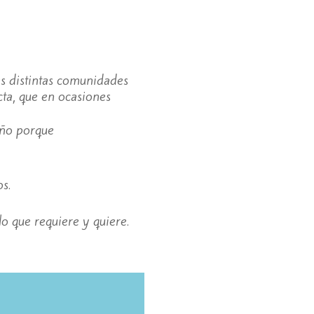
las distintas comunidades
cta, que en ocasiones
eño porque
s.
o que requiere y quiere.