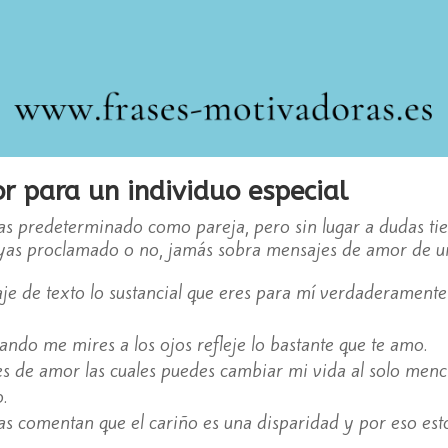
r para un individuo especial
as predeterminado como pareja, pero sin lugar a dudas ti
hayas proclamado o no, jamás sobra mensajes de amor de un
je de texto lo sustancial que eres para mí verdaderamente
ndo me mires a los ojos refleje lo bastante que te amo.
s de amor las cuales puedes cambiar mi vida al solo menci
.
as comentan que el cariño es una disparidad y por eso es