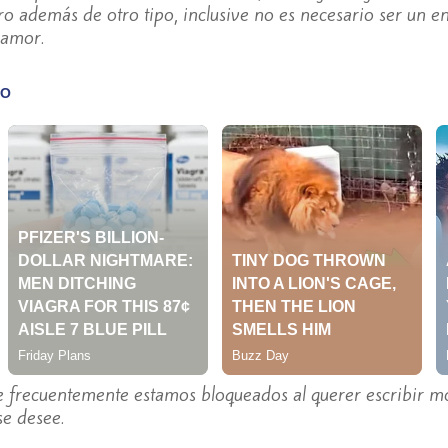
ero además de otro tipo, inclusive no es necesario ser un e
 amor.
 frecuentemente estamos bloqueados al querer escribir mo
se desee.