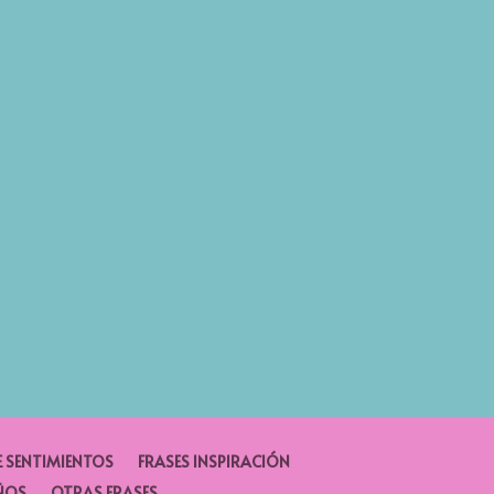
E SENTIMIENTOS
FRASES INSPIRACIÓN
ÑOS
OTRAS FRASES