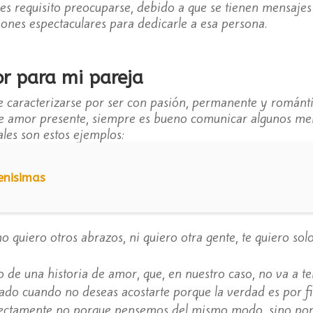
 es requisito preocuparse, debido a que se tienen mensaj
ones espectaculares para dedicarle a esa persona.
r para mi pareja
e caracterizarse por ser con pasión, permanente y románti
de amor presente, siempre es bueno comunicar algunos me
tales son estos ejemplos:
enisimas
o quiero otros abrazos, ni quiero otra gente, te quiero sol
o de una historia de amor, que, en nuestro caso, no va a ten
do cuando no deseas acostarte porque la verdad es por fi
ectamente no porque pensemos del mismo modo, sino por