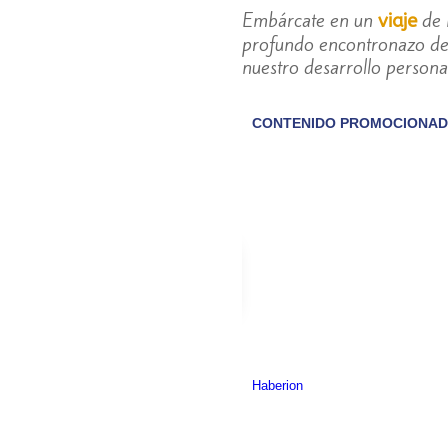
Embárcate en un
de 
viaje
profundo encontronazo de e
nuestro desarrollo personal