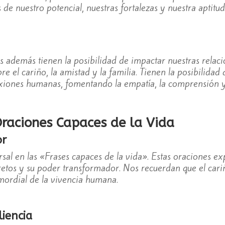
 de nuestro potencial, nuestras fortalezas y nuestra aptitud
s además tienen la posibilidad de impactar nuestras relacio
e el cariño, la amistad y la familia. Tienen la posibilidad
xiones humanas, fomentando la empatía, la comprensión y
raciones Capaces de la Vida
or
rsal en las «Frases capaces de la vida». Estas oraciones e
 retos y su poder transformador. Nos recuerdan que el cari
imordial de la vivencia humana.
liencia