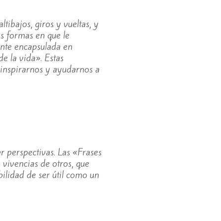
tibajos, giros y vueltas, y
as formas en que le
ente encapsulada en
e la vida». Estas
, inspirarnos y ayudarnos a
r perspectivas. Las «Frases
 vivencias de otros, que
bilidad de ser útil como un