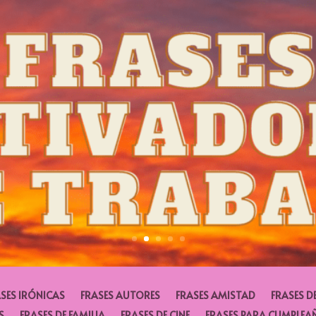
SES IRÓNICAS
FRASES AUTORES
FRASES AMISTAD
FRASES D
S
FRASES DE FAMILIA
FRASES DE CINE
FRASES PARA CUMPLEA