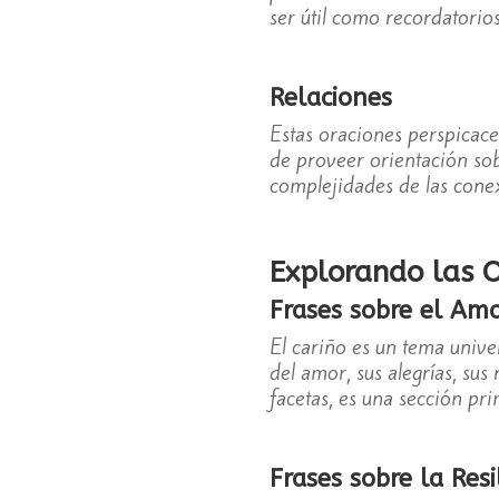
ser útil como recordatorios
Relaciones
Estas oraciones perspicace
de proveer orientación sobr
complejidades de las cone
Explorando las O
Frases sobre el Am
El cariño es un tema unive
del amor, sus alegrías, sus
facetas, es una sección pr
Frases sobre la Resi