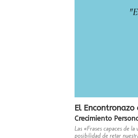
El Encontronazo 
Crecimiento Person
Las «Frases capaces de la v
posibilidad de retar nuestr