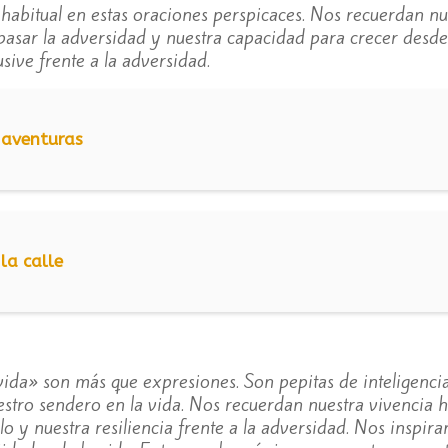
 habitual en estas oraciones perspicaces. Nos recuerdan nue
pasar la adversidad y nuestra capacidad para crecer desde
usive frente a la adversidad.
 aventuras
la calle
vida» son más que expresiones. Son pepitas de inteligencia,
uestro sendero en la vida. Nos recuerdan nuestra vivencia
lo y nuestra resiliencia frente a la adversidad. Nos inspira