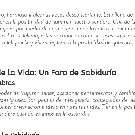
o, hermoso y algunas veces desconcertante. Está lleno de al
tienen la posibilidad de iluminar nuestro sendero. Una de l
iaje es por medio de la inteligencia de los otros, comunm
tas. En castellano, estas se conocen como «Frases capaces d
inteligencia y vivencia, tienen la posibilidad de guiarnos
e la Vida: Un Faro de Sabiduría
abras
poder de inspirar, sanar, ocasionar pensamientos y cambia
on iguales. Son pepitas de inteligencia, conseguidas de las
oveer orientación e ideas en nuestras vidas. Tienen la posi
sendero cuando estamos en la oscuridad.