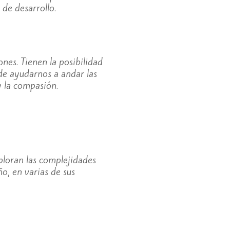
 de desarrollo.
nes. Tienen la posibilidad
 de ayudarnos a andar las
 la compasión.
xploran las complejidades
ño, en varias de sus