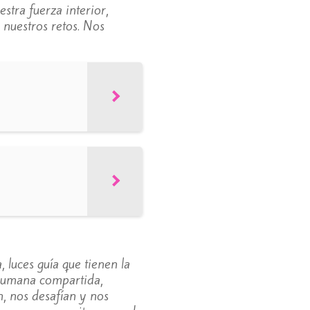
stra fuerza interior,
 nuestros retos. Nos
 luces guía que tienen la
 humana compartida,
n, nos desafían y nos