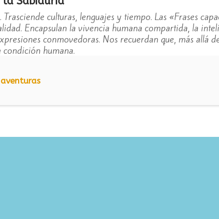
 la Sabiduría
l. Trasciende culturas, lenguajes y tiempo. Las «Frases cap
alidad. Encapsulan la vivencia humana compartida, la inteli
xpresiones conmovedoras. Nos recuerdan que, más allá de 
 condición humana.
 aventuras