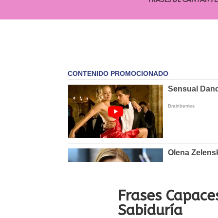
Frases Capaces
Sabiduría