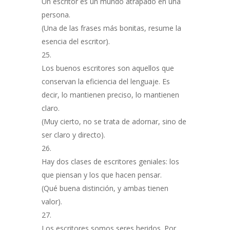
Un escritor es un mundo atrapado en una
persona.
(Una de las frases más bonitas, resume la
esencia del escritor).
Los buenos escritores son aquellos que
conservan la eficiencia del lenguaje. Es
decir, lo mantienen preciso, lo mantienen
claro.
(Muy cierto, no se trata de adornar, sino de
ser claro y directo).
Hay dos clases de escritores geniales: los
que piensan y los que hacen pensar.
(Qué buena distinción, y ambas tienen
valor).
Los escritores somos seres heridos. Por