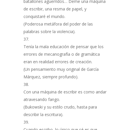
batallones aguerridos… Deme una máquina
de escribir, una resma de papel, y
conquistaré el mundo.
(Poderosa metáfora del poder de las
palabras sobre la violencia).
Tenía la mala educación de pensar que los
errores de mecanografía o de gramática
eran en realidad errores de creación.
(Un pensamiento muy original de García
Márquez, siempre profundo).
Con una máquina de escribir es como andar
atravesando fango.
(Bukowski y su estilo crudo, hasta para
describir la escritura).
Cuando escribo, lo único que sé es que