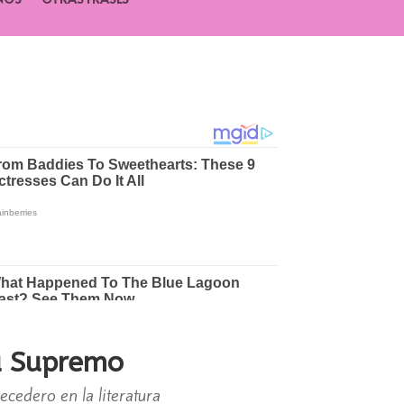
ta Supremo
cedero en la literatura