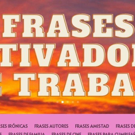
SES IRÓNICAS
FRASES AUTORES
FRASES AMISTAD
FRASES D
S
FRASES DE FAMILIA
FRASES DE CINE
FRASES PARA CUMPLEA