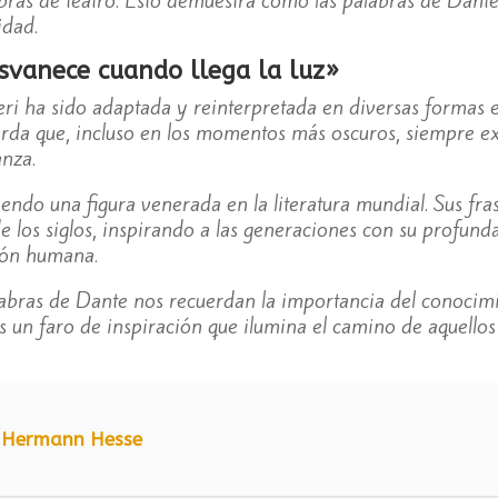
idad.
esvanece cuando llega la luz»
eri ha sido adaptada y reinterpretada en diversas formas e
da que, incluso en los momentos más oscuros, siempre exi
anza.
iendo una figura venerada en la literatura mundial. Sus fra
e los siglos, inspirando a las generaciones con su profund
ión humana.
alabras de Dante nos recuerdan la importancia del conocimi
es un faro de inspiración que ilumina el camino de aquellos
e Hermann Hesse