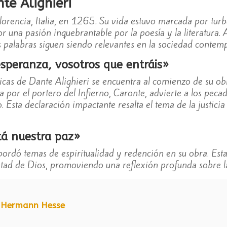
te Alighieri
lorencia, Italia, en 1265. Su vida estuvo marcada por turbu
r una pasión inquebrantable por la poesía y la literatura. A 
s palabras siguen siendo relevantes en la sociedad contem
peranza, vosotros que entráis»
icas de Dante Alighieri se encuentra al comienzo de su o
a por el portero del Infierno, Caronte, advierte a los peca
. Esta declaración impactante resalta el tema de la justici
tá nuestra paz»
ordó temas de espiritualidad y redención en su obra. Esta
ntad de Dios, promoviendo una reflexión profunda sobre la
e Hermann Hesse