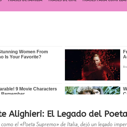
e Alighieri: El Legado del Poe
 como el «Poeta Supremo» de Italia, dejó un legado impere