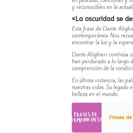
y reconocibles en la actual
«La oscuridad se d
Esta frase de Dante Alighi
contemporánea. Nos recuer
encontrar la luz y la esper
Dante Alighieri continúa s
han perdurado a lo largo d
comprensión de la condic
En última instancia, las p
nuestras vidas. Su legado 
belleza en el mundo.
Frases d