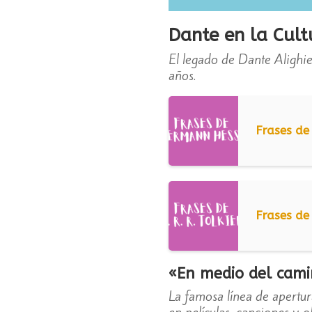
Dante en la Cult
El legado de Dante Alighier
años.
Frases d
Frases de 
«En medio del cami
La famosa línea de apertu
en películas, canciones y 