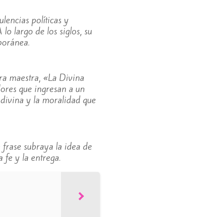
lencias políticas y
lo largo de los siglos, su
poránea.
bra maestra, «La Divina
dores que ingresan a un
a divina y la moralidad que
 frase subraya la idea de
 fe y la entrega.