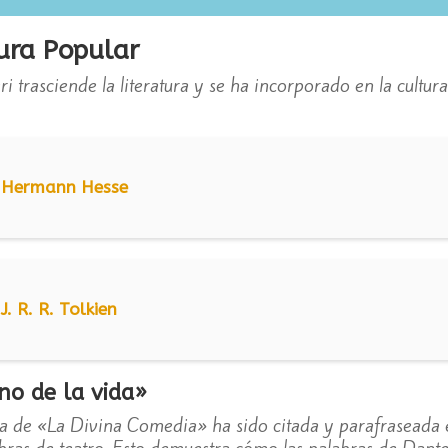
ura Popular
i trasciende la literatura y se ha incorporado en la cultura
e Hermann Hesse
J. R. R. Tolkien
no de la vida»
ra de «La Divina Comedia» ha sido citada y parafraseada
obras de teatro. Esto demuestra cómo las palabras de Dante