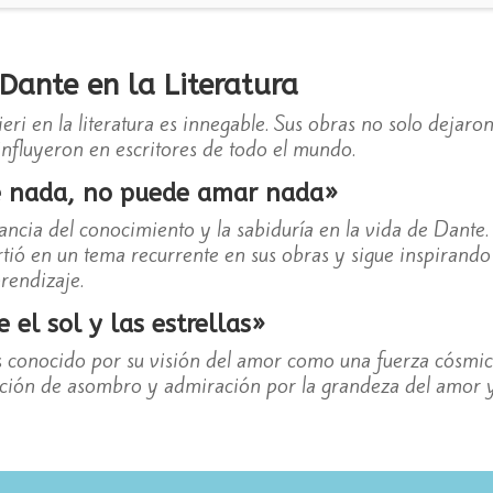
 Dante en la Literatura
ri en la literatura es innegable. Sus obras no solo dejaron
 influyeron en escritores de todo el mundo.
e nada, no puede amar nada»
rtancia del conocimiento y la sabiduría en la vida de Dante
tió en un tema recurrente en sus obras y sigue inspirando 
rendizaje.
el sol y las estrellas»
s conocido por su visión del amor como una fuerza cósmica
ación de asombro y admiración por la grandeza del amor y 