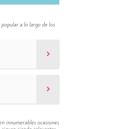
 popular a lo largo de los
 en innumerables ocasiones
 siguen siendo relevantes