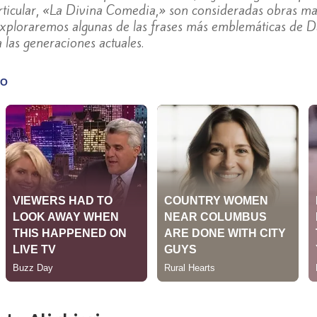
articular, «La Divina Comedia,» son consideradas obras maes
 exploraremos algunas de las frases más emblemáticas de D
 las generaciones actuales.