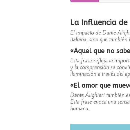
La Influencia de
El impacto de Dante Alighie
italiana, sino que también
«Aquel que no sab
Esta frase refleja la impo
y la comprensión se convir
iluminación a través del ap
«El amor que mueve 
Dante Alighieri también e
Esta frase evoca una sens
humana.