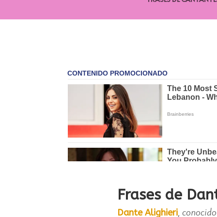
Frases de Dant
, conocido
Dante Alighieri