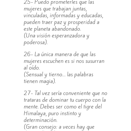
25- Puedo prometerles que las
mujeres que trabajan juntas,
vinculadas, informadas y educadas,
pueden traer paz y prosperidad a
este planeta abandonado.
(Una visión esperanzadora y
poderosa).
26- La única manera de que las
mujeres escuchen es si nos susurran
al oído.
(Sensual y tierno… las palabras
tienen magia).
27- Tal vez sería conveniente que no
trataras de dominar tu cuerpo con la
mente. Debes ser como el tigre del
Himalaya, puro instinto y
determinación.
(Gran consejo: a veces hay que