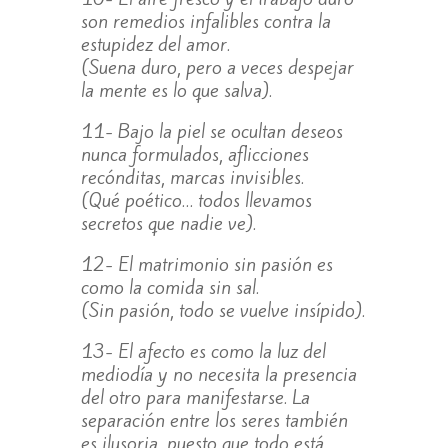
son remedios infalibles contra la
estupidez del amor.
(Suena duro, pero a veces despejar
la mente es lo que salva).
11- Bajo la piel se ocultan deseos
nunca formulados, aflicciones
recónditas, marcas invisibles.
(Qué poético… todos llevamos
secretos que nadie ve).
12- El matrimonio sin pasión es
como la comida sin sal.
(Sin pasión, todo se vuelve insípido).
13- El afecto es como la luz del
mediodía y no necesita la presencia
del otro para manifestarse. La
separación entre los seres también
es ilusoria, puesto que todo está