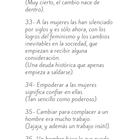
(Muy cierto, el cambio nace de
dentro).
33- A las mujeres las han silenciado
por siglos y es sólo ahora, con los
logros del feminismo y los cambios
inevitables en la sociedad, que
empiezan a recibir alguna
consideración.
(Una deuda histórica que apenas
empieza a saldarse).
34- Empoderar a las mujeres
significa confiar en ellas.
(Tan sencillo como poderoso).
35- Cambiar para complacer a un
hombre era mucho trabajo.
(Jajaja, y además un trabajo inútil).
36- Un hombre hace lo que puede.