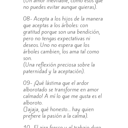
(Un amor inevitable, como esos que
no puedes evitar aunque quieras).
08- Acepta a los hijos de la manera
que aceptas a los árboles: con
gratitud porque son una bendición,
pero no tengas expectativas ni
deseos. Uno no espera que los
árboles cambien, los ama tal como
son.
(Una reflexión preciosa sobre la
paternidad y la aceptación).
09- ¡Qué lástima que el ardor
alborotado se transforme en amor
calmado! A mí lo que me gusta es el
alboroto.
(Jajaja, qué honesto… hay quien
prefiere la pasión a la calma).
10- El aire fresco y el trabajo duro