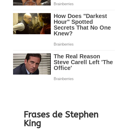
Frases de Stephen
King