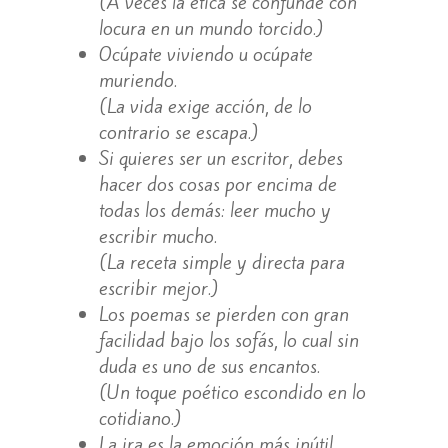
(A veces la ética se confunde con
locura en un mundo torcido.)
Ocúpate viviendo u ocúpate
muriendo.
(La vida exige acción, de lo
contrario se escapa.)
Si quieres ser un escritor, debes
hacer dos cosas por encima de
todas los demás: leer mucho y
escribir mucho.
(La receta simple y directa para
escribir mejor.)
Los poemas se pierden con gran
facilidad bajo los sofás, lo cual sin
duda es uno de sus encantos.
(Un toque poético escondido en lo
cotidiano.)
La ira es la emoción más inútil,