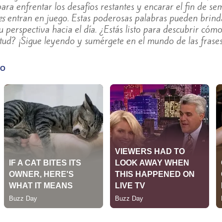
ara enfrentar los desafíos restantes y encarar el fin de s
es
entran en juego. Estas poderosas palabras pueden brindar
perspectiva hacia el día. ¿Estás listo para descubrir cóm
tud? ¡Sigue leyendo y sumérgete en el mundo de las frases