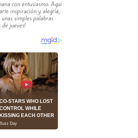
emana con entusiasmo. Aquí
te inspiración y alegría,
o unas simples palabras
 de jueves!