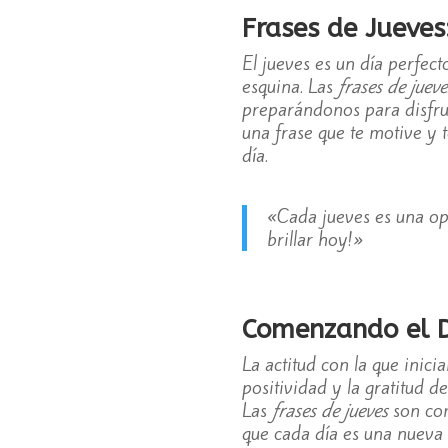
Frases de Jueve
El jueves es un día perfec
esquina. Las
frases de jueve
preparándonos para disfrut
una frase que te motive y 
día.
«Cada jueves es una op
brillar hoy!»
Comenzando el Dí
La actitud con la que inic
positividad y la gratitud 
Las
frases de jueves
son com
que cada día es una nueva 