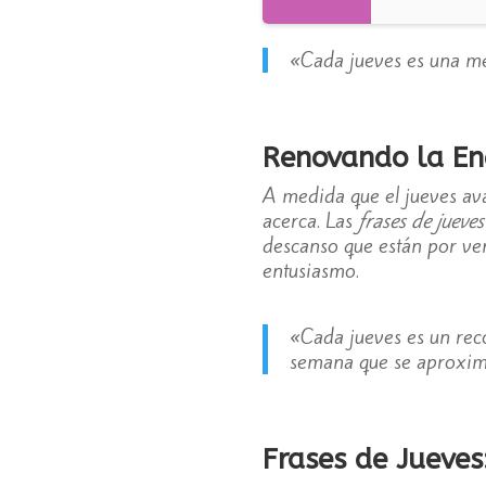
«Cada jueves es una me
Renovando la En
A medida que el jueves av
acerca. Las
frases de jueves
descanso que están por ven
entusiasmo.
«Cada jueves es un rec
semana que se aproxim
Frases de Jueves