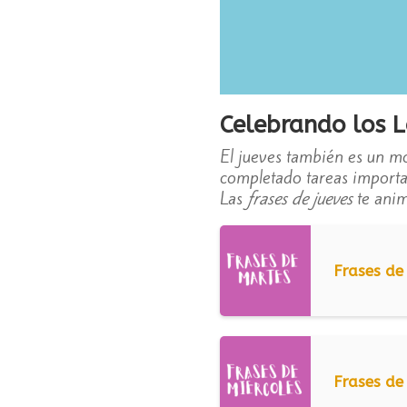
Celebrando los 
El jueves también es un mo
completado tareas importan
Las
frases de jueves
te anim
Frases de
Frases de