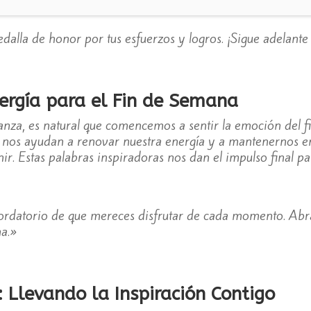
dalla de honor por tus esfuerzos y logros. ¡Sigue adelant
ergía para el Fin de Semana
anza, es natural que comencemos a sentir la emoción del f
nos ayudan a renovar nuestra energía y a mantenernos en
ir. Estas palabras inspiradoras nos dan el impulso final p
ordatorio de que mereces disfrutar de cada momento. Abra
a.»
: Llevando la Inspiración Contigo