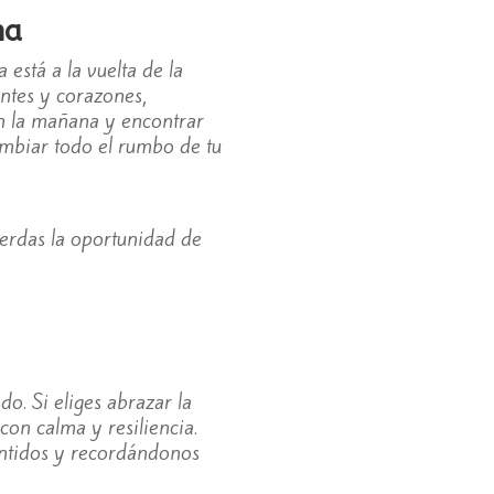
na
está a la vuelta de la
ntes y corazones,
en la mañana y encontrar
ambiar todo el rumbo de tu
erdas la oportunidad de
o. Si eliges abrazar la
con calma y resiliencia.
entidos y recordándonos