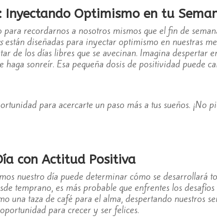
s: Inyectando Optimismo en tu Sema
to para recordarnos a nosotros mismos que el fin de semana 
s
están diseñadas para inyectar optimismo en nuestras me
ar de los días libres que se avecinan. Imagina despertar 
te haga sonreír. Esa pequeña dosis de positividad puede c
ortunidad para acercarte un paso más a tus sueños. ¡No pi
a con Actitud Positiva
iamos nuestro día puede determinar cómo se desarrollará tod
desde temprano, es más probable que enfrentes los desafíos 
o una taza de café para el alma, despertando nuestros s
oportunidad para crecer y ser felices.