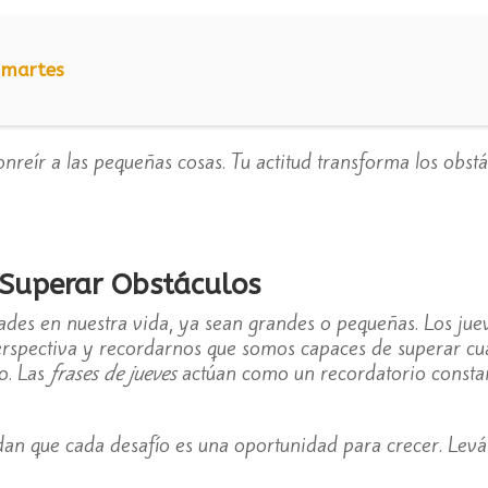
 martes
onreír a las pequeñas cosas. Tu actitud transforma los obst
 Superar Obstáculos
ades en nuestra vida, ya sean grandes o pequeñas. Los jue
rspectiva y recordarnos que somos capaces de superar cua
o. Las
frases de jueves
actúan como un recordatorio constant
an que cada desafío es una oportunidad para crecer. Leván