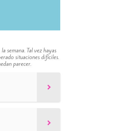
 la semana. Tal vez hayas
rado situaciones difíciles.
uedan parecer.