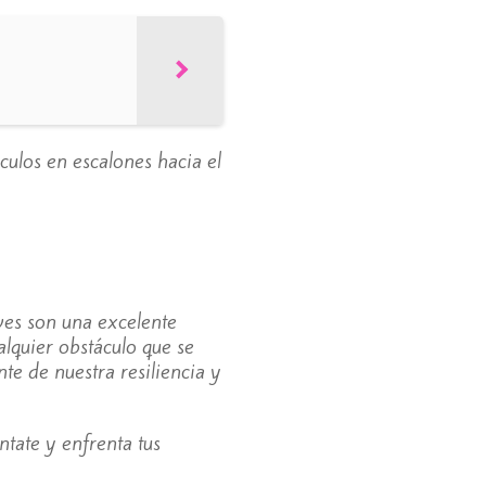
áculos en escalones hacia el
ves son una excelente
lquier obstáculo que se
e de nuestra resiliencia y
tate y enfrenta tus