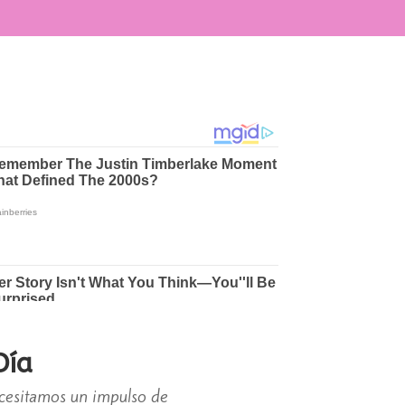
Día
necesitamos un impulso de