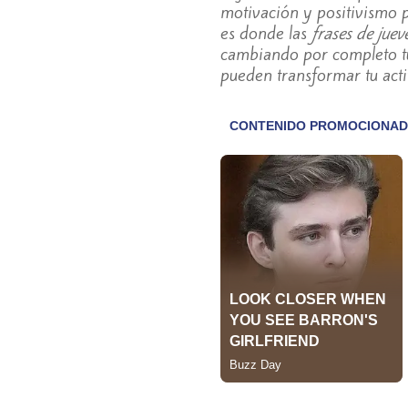
motivación y positivismo p
es donde las
frases de juev
cambiando por completo tu 
pueden transformar tu acti