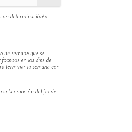
e con determinación!»
in de semana que se
focados en los días de
ara terminar la semana con
za la emoción del fin de