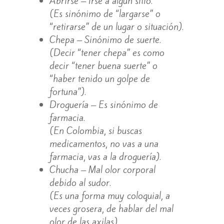
Abrirse – Irse a algún sitio.
(Es sinónimo de “largarse” o
“retirarse” de un lugar o situación).
Chepa – Sinónimo de suerte.
(Decir “tener chepa” es como
decir “tener buena suerte” o
“haber tenido un golpe de
fortuna”).
Droguería – Es sinónimo de
farmacia.
(En Colombia, si buscas
medicamentos, no vas a una
farmacia, vas a la droguería).
Chucha – Mal olor corporal
debido al sudor.
(Es una forma muy coloquial, a
veces grosera, de hablar del mal
olor de las axilas).