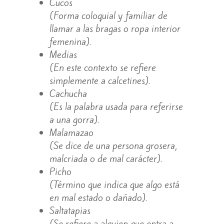
Cucos
(Forma coloquial y familiar de
llamar a las bragas o ropa interior
femenina).
Medias
(En este contexto se refiere
simplemente a calcetines).
Cachucha
(Es la palabra usada para referirse
a una gorra).
Malamazao
(Se dice de una persona grosera,
malcriada o de mal carácter).
Picho
(Término que indica que algo está
en mal estado o dañado).
Saltatapias
(Se refiere a alguien que entra a