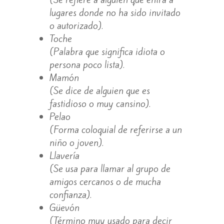
lugares donde no ha sido invitado
o autorizado).
Toche
(Palabra que significa idiota o
persona poco lista).
Mamón
(Se dice de alguien que es
fastidioso o muy cansino).
Pelao
(Forma coloquial de referirse a un
niño o joven).
Llavería
(Se usa para llamar al grupo de
amigos cercanos o de mucha
confianza).
Güevón
(Término muy usado para decir