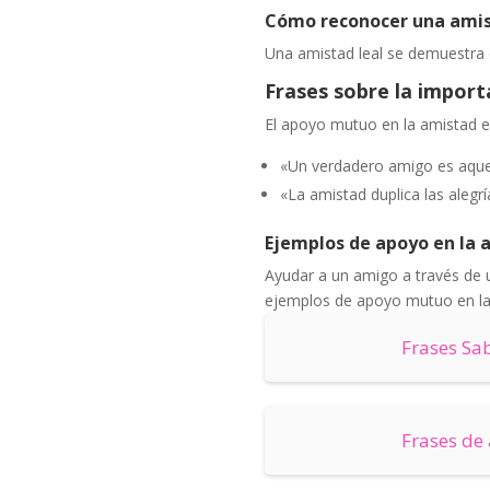
Cómo reconocer una amis
Una amistad leal se demuestra 
Frases sobre la impor
El apoyo mutuo en la amistad es 
«Un verdadero amigo es aquel
«La amistad duplica las alegrí
Ejemplos de apoyo en la 
Ayudar a un amigo a través de u
ejemplos de apoyo mutuo en la
Frases Sa
Frases de