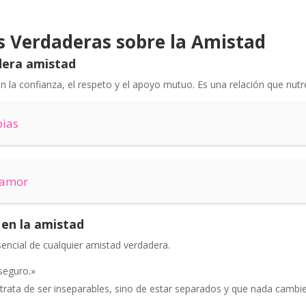
es Verdaderas sobre la Amistad
dera amistad
 la confianza, el respeto y el apoyo mutuo. Es una relación que nutre
bias
 amor
 en la amistad
encial de cualquier amistad verdadera.
seguro.»
trata de ser inseparables, sino de estar separados y que nada cambie