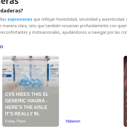
deras
rdaderas?
llas
expresiones
que reflejan honestidad, sinceridad y autenticidad
 manera clara, sino que también resuenan profundamente con quiene
 reconfortantes y motivacionales, ayudándonos a navegar por las com