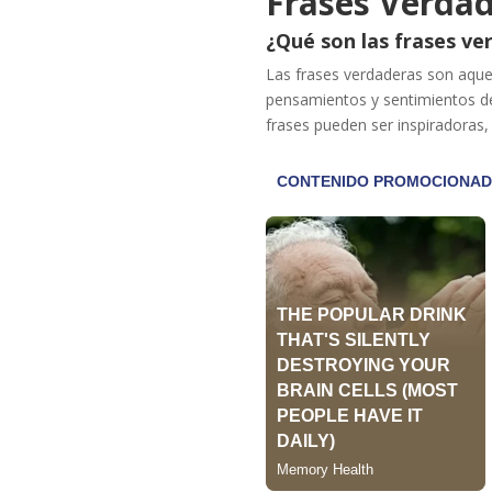
Frases Verda
¿Qué son las frases ve
Las frases verdaderas son aque
pensamientos y sentimientos de
frases pueden ser inspiradoras,