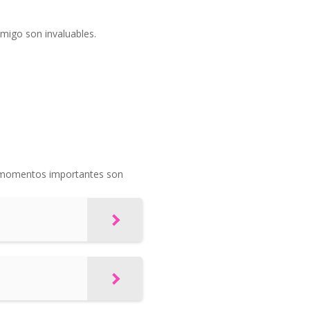
migo son invaluables.
os momentos importantes son