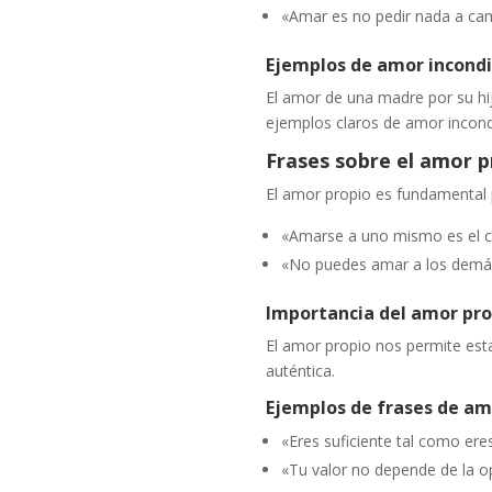
«Amar es no pedir nada a cam
Ejemplos de amor incondi
El amor de una madre por su hij
ejemplos claros de amor incond
Frases sobre el amor p
El amor propio es fundamental p
«Amarse a uno mismo es el c
«No puedes amar a los demás
Importancia del amor pro
El amor propio nos permite esta
auténtica.
Ejemplos de frases de am
«Eres suficiente tal como ere
«Tu valor no depende de la o