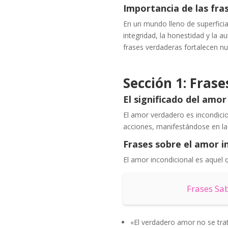
Importancia de las fra
En un mundo lleno de superficia
integridad, la honestidad y la au
frases verdaderas fortalecen n
Sección 1: Fras
El significado del amo
El amor verdadero es incondicio
acciones, manifestándose en l
Frases sobre el amor i
El amor incondicional es aquel 
Frases Sa
«El verdadero amor no se tra