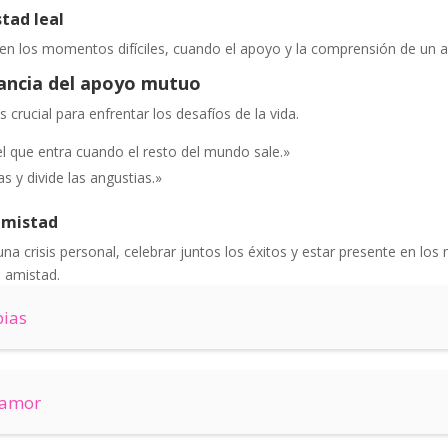
tad leal
en los momentos difíciles, cuando el apoyo y la comprensión de un a
tancia del apoyo mutuo
crucial para enfrentar los desafíos de la vida.
 que entra cuando el resto del mundo sale.»
as y divide las angustias.»
amistad
na crisis personal, celebrar juntos los éxitos y estar presente en l
 amistad.
bias
 amor