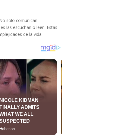
. No solo comunican
s las escuchan o leen. Estas
plejidades de la vida.