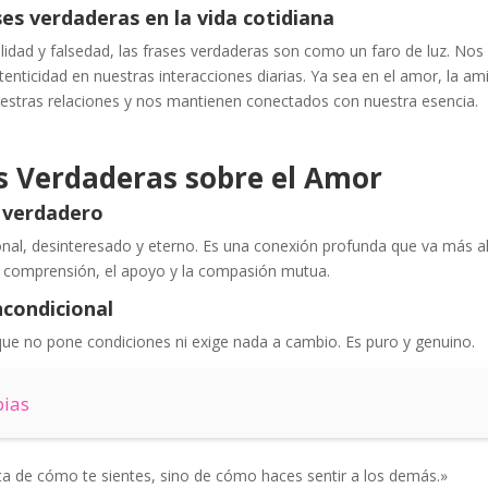
ses verdaderas en la vida cotidiana
lidad y falsedad, las frases verdaderas son como un faro de luz. Nos 
tenticidad en nuestras interacciones diarias. Ya sea en el amor, la amis
uestras relaciones y nos mantienen conectados con nuestra esencia.
es Verdaderas sobre el Amor
r verdadero
nal, desinteresado y eterno. Es una conexión profunda que va más all
a comprensión, el apoyo y la compasión mutua.
ncondicional
que no pone condiciones ni exige nada a cambio. Es puro y genuino.
bias
ta de cómo te sientes, sino de cómo haces sentir a los demás.»