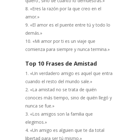
quiero’, sino de cuánto lo demuestras.»
«Eres la razón por la que creo en el
amor.»
«El amor es el puente entre tú y todo lo
demás.»
«Mi amor por ti es un viaje que
comienza para siempre y nunca termina.»
Top 10 Frases de Amistad
«Un verdadero amigo es aquel que entra
cuando el resto del mundo sale.»
«La amistad no se trata de quién
conoces más tiempo, sino de quién llegó y
nunca se fue.»
«Los amigos son la familia que
elegimos.»
«Un amigo es alguien que te da total
libertad para ser tú mismo.»