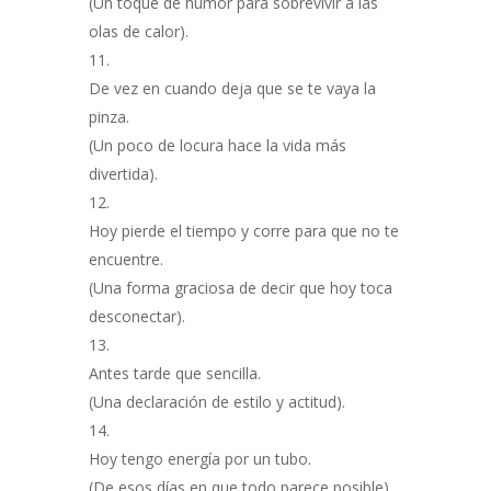
(Un toque de humor para sobrevivir a las
olas de calor).
De vez en cuando deja que se te vaya la
pinza.
(Un poco de locura hace la vida más
divertida).
Hoy pierde el tiempo y corre para que no te
encuentre.
(Una forma graciosa de decir que hoy toca
desconectar).
Antes tarde que sencilla.
(Una declaración de estilo y actitud).
Hoy tengo energía por un tubo.
(De esos días en que todo parece posible).