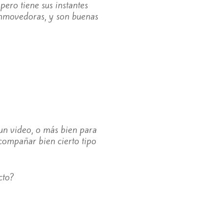
pero tiene sus instantes
conmovedoras, y son buenas
un video, o más bien para
 acompañar bien cierto tipo
cto?