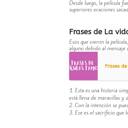
Desde luego, la película fu
superiores oraciones sacad
Frases de La vid
Esos que vieron la películ
alguno debido al mensaje q
Frases de
Esta es una historia sim
está llena de maravillas y d
Con la intención se pued
Ese es el sacrificio que