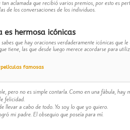
e tan aclamada que recibió varios premios, por esto es per
as de los conversaciones de los individuos.
a es hermosa icónicas
a, sabes que hay oraciones verdaderamente icónicas que le
ue tiene, las que desde luego merece acordarse para utiliza
 películas famosas
ple, pero no es simple contarla. Como en una fábula, hay m
e felicidad.
e llevar a cabo de todo. Yo soy lo que yo quiero.
 logró mi padre. El obsequio que poseía para mí.