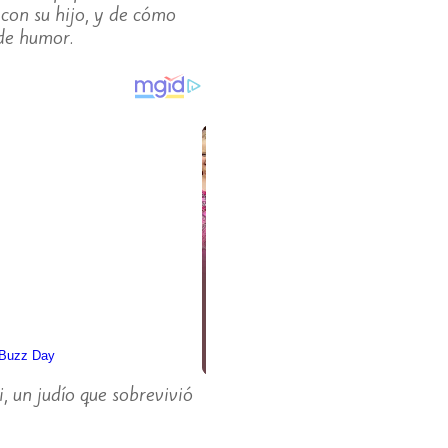
 con su hijo, y de cómo
 de humor.
, un judío que sobrevivió