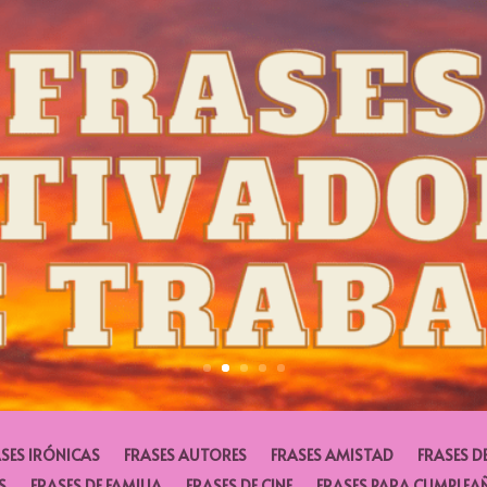
SES IRÓNICAS
FRASES AUTORES
FRASES AMISTAD
FRASES D
S
FRASES DE FAMILIA
FRASES DE CINE
FRASES PARA CUMPLEA