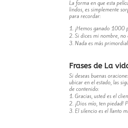
La forma en que esta pelícu
lindos, es simplemente sor
para recordar:
¡Hemos ganado 1000 pun
Si dices mi nombre, no 
Nada es más primordial q
Frases de La vi
Si deseas buenas oracione
ubicar en el estado, las si
de contenido:
Gracias, usted es el cli
¡Dios mío, ten piedad! P
El silencio es el llanto 