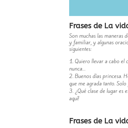
Frases de La vi
Son muchas las maneras de
y familiar, y algunas orac
siguientes:
Quiero llevar a cabo el 
nunca…
Buenos días princesa. He
que me agrada tanto. Solo 
¿Qué clase de lugar es e
aquí!
Frases de La vi