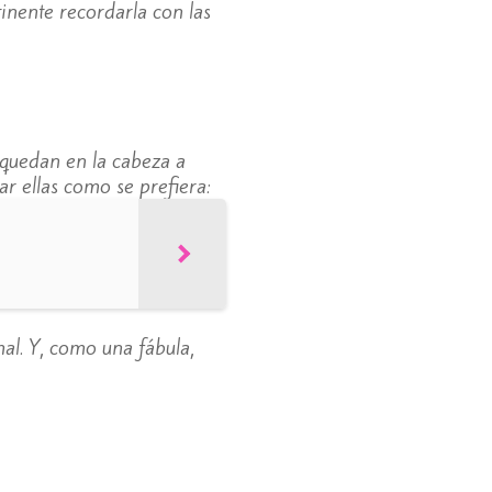
tinente recordarla con las
 quedan en la cabeza a
r ellas como se prefiera:
al. Y, como una fábula,