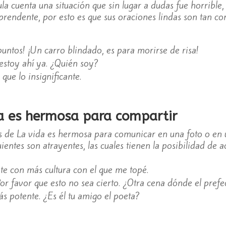
la cuenta una situación que sin lugar a dudas fue horrible, 
prendente, por esto es que sus oraciones lindas son tan 
tos! ¡Un carro blindado, es para morirse de risa!
estoy ahí ya. ¿Quién soy?
ue lo insignificante.
da es hermosa para compartir
s de La vida es hermosa para comunicar en una foto o en 
guientes son atrayentes, las cuales tienen la posibilidad de
ente con más cultura con el que me topé.
or favor que esto no sea cierto. ¿Otra cena dónde el prefe
más potente. ¿Es él tu amigo el poeta?