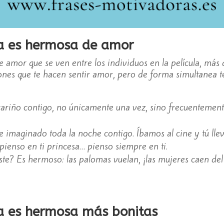
da es hermosa de amor
 amor que se ven entre los individuos en la película, má
iones que te hacen sentir amor, pero de forma simultanea te
cariño contigo, no únicamente una vez, sino frecuentemente,
 imaginado toda la noche contigo. Íbamos al cine y tú lle
pienso en ti princesa… pienso siempre en ti.
ste? Es hermoso: las palomas vuelan, ¡las mujeres caen del 
da es hermosa más bonitas