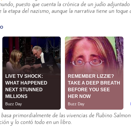
undo, puesto que cuenta la crónica de un judío adjuntado
de la etapa del nazismo, aunque la narrativa tiene un toque
se basa primordialmente de las vivencias de Rubino Salmoni
ión y lo contó todo en un libro.