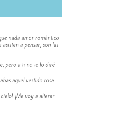
s que nada amor romántico
 asisten a pensar, son las
 pero a ti no te lo diré
vabas aquel vestido rosa
cielo! ¡Me voy a alterar