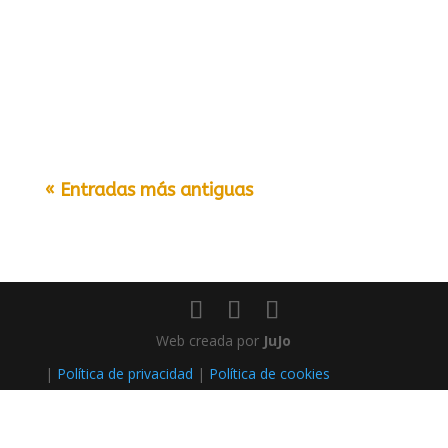
« Entradas más antiguas
Web creada por
JuJo
|
Política de privacidad
|
Política de cookies