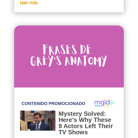
leer más