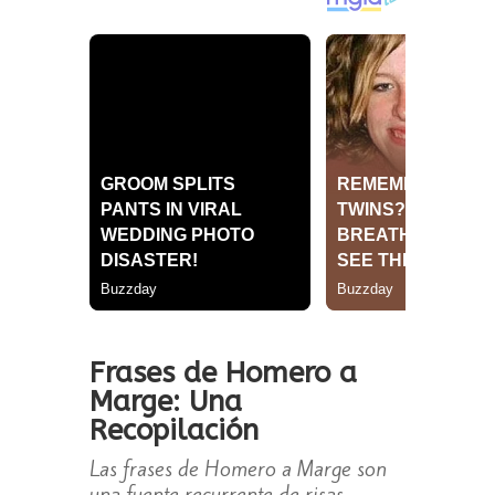
Frases de Homero a
Marge: Una
Recopilación
Las frases de Homero a Marge son
una fuente recurrente de risas,