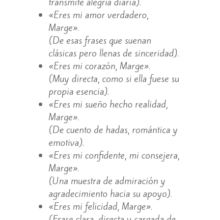
transmite alegría diaria).
«Eres mi amor verdadero,
Marge».
(De esas frases que suenan
clásicas pero llenas de sinceridad).
«Eres mi corazón, Marge».
(Muy directa, como si ella fuese su
propia esencia).
«Eres mi sueño hecho realidad,
Marge».
(De cuento de hadas, romántica y
emotiva).
«Eres mi confidente, mi consejera,
Marge».
(Una muestra de admiración y
agradecimiento hacia su apoyo).
«Eres mi felicidad, Marge».
(Frase clara, directa y cargada de