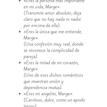
«Eres la persona más importante
en mi vida, Marge».
(Transmite amor absoluto, deja
claro que no hay nada ni nadie
por encima de ella).
«Eres la única que me entiende,
Marge».
(Una confesión muy real, donde
se reconoce la complicidad de
pareja).
«Eres la mitad de mi corazón,
Marge».
(Uno de esos dichos románticos
que muestran unión y
dependencia mutua).
«Eres mi angelito, Marge».
(Cariñoso, dulce, como un apodo
tierno).