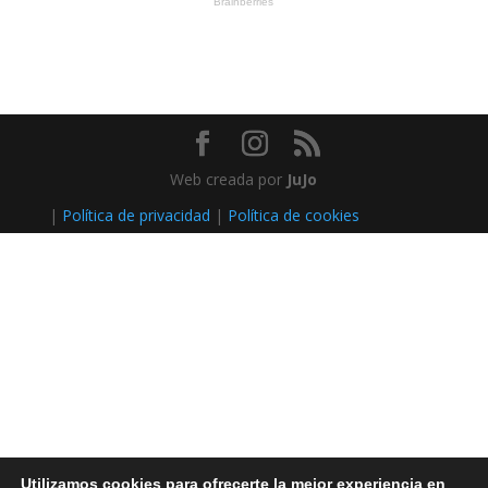
Web creada por
JuJo
|
Política de privacidad
|
Política de cookies
Utilizamos cookies para ofrecerte la mejor experiencia en