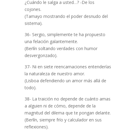
¿Cuándo le salga a usted…? -De los
cojones.
(Tamayo mostrando el poder desnudo del
sistema).
36- Sergio, simplemente te ha propuesto
una felación galantemente.
(Berlín soltando verdades con humor
desvergonzado).
37- Ni en siete reencarnaciones entenderías
la naturaleza de nuestro amor.
(Lisboa defendiendo un amor más allá de
todo).
38- La traición no depende de cuánto amas
a alguien ni de cómo, depende de la
magnitud del dilema que te pongan delante.
(Berlín, siempre frío y calculador en sus
reflexiones).