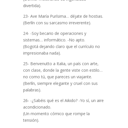
divertida).
23- Ave María Purísima… déjate de hostias.
(Berlín con su sarcasmo irreverente).
24- -Soy becario de operaciones y
sistemas… informático. -No apto.
(Bogotá dejando claro que el currículo no
impresionaba nada).
25- Benvenutto a Italia, un país con arte,
con clase, donde la gente viste con estilo…
no como tú, que pareces un viajante.
(Berlín, siempre elegante y cruel con sus
palabras).
26- -¿Sabéis qué es el Aikido? -Yo sí, un aire
acondicionado.
(Un momento cómico que rompe la
tensión).