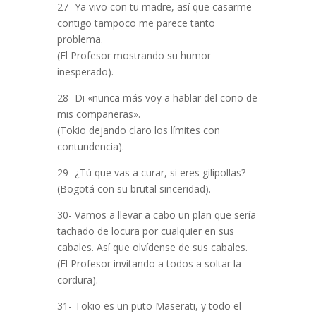
27- Ya vivo con tu madre, así que casarme
contigo tampoco me parece tanto
problema.
(El Profesor mostrando su humor
inesperado).
28- Di «nunca más voy a hablar del coño de
mis compañeras».
(Tokio dejando claro los límites con
contundencia).
29- ¿Tú que vas a curar, si eres gilipollas?
(Bogotá con su brutal sinceridad).
30- Vamos a llevar a cabo un plan que sería
tachado de locura por cualquier en sus
cabales. Así que olvídense de sus cabales.
(El Profesor invitando a todos a soltar la
cordura).
31- Tokio es un puto Maserati, y todo el