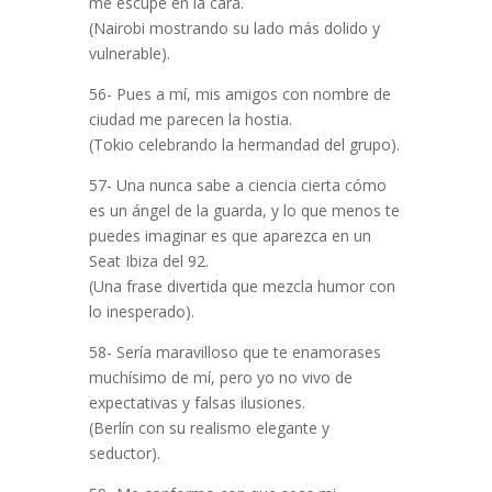
me escupe en la cara.
(Nairobi mostrando su lado más dolido y
vulnerable).
56- Pues a mí, mis amigos con nombre de
ciudad me parecen la hostia.
(Tokio celebrando la hermandad del grupo).
57- Una nunca sabe a ciencia cierta cómo
es un ángel de la guarda, y lo que menos te
puedes imaginar es que aparezca en un
Seat Ibiza del 92.
(Una frase divertida que mezcla humor con
lo inesperado).
58- Sería maravilloso que te enamorases
muchísimo de mí, pero yo no vivo de
expectativas y falsas ilusiones.
(Berlín con su realismo elegante y
seductor).