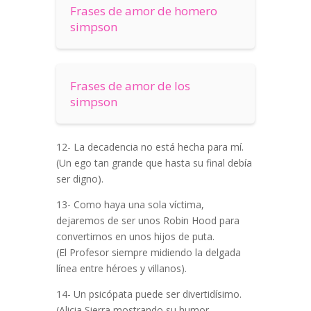
Frases de amor de homero
simpson
Frases de amor de los
simpson
12- La decadencia no está hecha para mí.
(Un ego tan grande que hasta su final debía
ser digno).
13- Como haya una sola víctima,
dejaremos de ser unos Robin Hood para
convertirnos en unos hijos de puta.
(El Profesor siempre midiendo la delgada
línea entre héroes y villanos).
14- Un psicópata puede ser divertidísimo.
(Alicia Sierra mostrando su humor