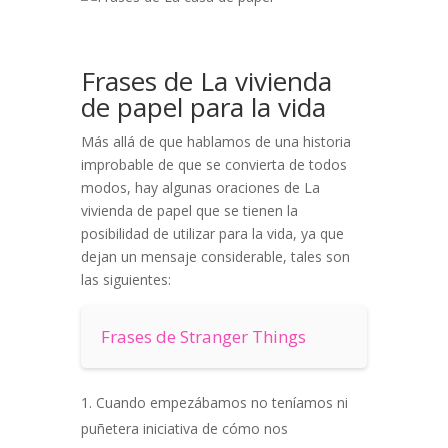
Frases de La vivienda
de papel para la vida
Más allá de que hablamos de una historia
improbable de que se convierta de todos
modos, hay algunas oraciones de La
vivienda de papel que se tienen la
posibilidad de utilizar para la vida, ya que
dejan un mensaje considerable, tales son
las siguientes:
Frases de Stranger Things
Cuando empezábamos no teníamos ni
puñetera iniciativa de cómo nos