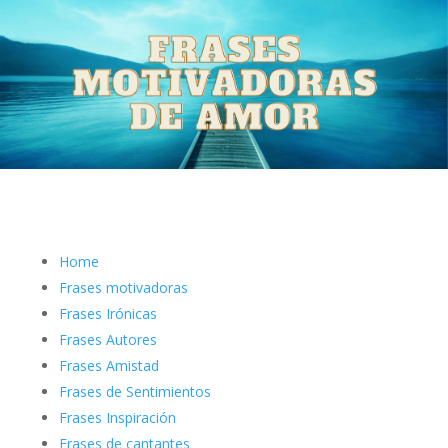
Home
Frases motivadoras
Frases Irónicas
Frases Autores
Frases Amistad
Frases de Sentimientos
Frases Inspiración
Frases de cantantes