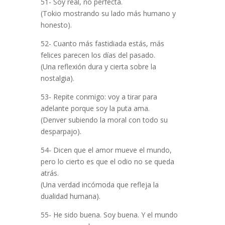
51- Soy real, no perfecta.
(Tokio mostrando su lado más humano y
honesto).
52- Cuanto más fastidiada estás, más
felices parecen los días del pasado.
(Una reflexión dura y cierta sobre la
nostalgia).
53- Repite conmigo: voy a tirar para
adelante porque soy la puta ama.
(Denver subiendo la moral con todo su
desparpajo).
54- Dicen que el amor mueve el mundo,
pero lo cierto es que el odio no se queda
atrás.
(Una verdad incómoda que refleja la
dualidad humana).
55- He sido buena. Soy buena. Y el mundo