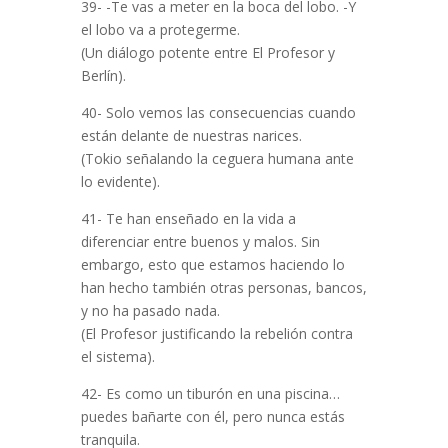
39- -Te vas a meter en la boca del lobo. -Y
el lobo va a protegerme.
(Un diálogo potente entre El Profesor y
Berlín).
40- Solo vemos las consecuencias cuando
están delante de nuestras narices.
(Tokio señalando la ceguera humana ante
lo evidente).
41- Te han enseñado en la vida a
diferenciar entre buenos y malos. Sin
embargo, esto que estamos haciendo lo
han hecho también otras personas, bancos,
y no ha pasado nada.
(El Profesor justificando la rebelión contra
el sistema).
42- Es como un tiburón en una piscina…
puedes bañarte con él, pero nunca estás
tranquila.