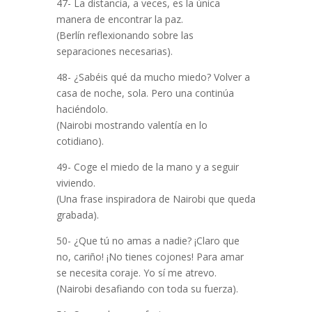
47- La distancia, a veces, es la única
manera de encontrar la paz.
(Berlín reflexionando sobre las
separaciones necesarias).
48- ¿Sabéis qué da mucho miedo? Volver a
casa de noche, sola. Pero una continúa
haciéndolo.
(Nairobi mostrando valentía en lo
cotidiano).
49- Coge el miedo de la mano y a seguir
viviendo.
(Una frase inspiradora de Nairobi que queda
grabada).
50- ¿Que tú no amas a nadie? ¡Claro que
no, cariño! ¡No tienes cojones! Para amar
se necesita coraje. Yo sí me atrevo.
(Nairobi desafiando con toda su fuerza).