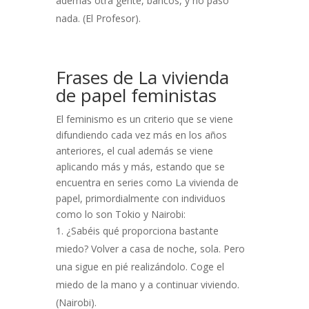
además otra gente, bancos, y no pasó
nada. (El Profesor).
Frases de La vivienda
de papel feministas
El feminismo es un criterio que se viene
difundiendo cada vez más en los años
anteriores, el cual además se viene
aplicando más y más, estando que se
encuentra en series como La vivienda de
papel, primordialmente con individuos
como lo son Tokio y Nairobi:
¿Sabéis qué proporciona bastante
miedo? Volver a casa de noche, sola. Pero
una sigue en pié realizándolo. Coge el
miedo de la mano y a continuar viviendo.
(Nairobi).