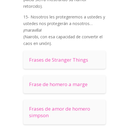
retorcido).
15- Nosotros les protegeremos a ustedes y
ustedes nos protegerán a nosotros…
¡maravilla!
(Nairobi, con esa capacidad de convertir el
caos en unión).
Frases de Stranger Things
Frase de homero a marge
Frases de amor de homero
simpson