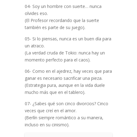
04- Soy un hombre con suerte… nunca
olvides eso.
(El Profesor recordando que la suerte
también es parte de su juego).
05- Si lo piensas, nunca es un buen día para
un atraco.
(La verdad cruda de Tokio: nunca hay un
momento perfecto para el caos).
06- Como en el ajedrez, hay veces que para
ganar es necesario sacrificar una pieza.
(Estrategia pura, aunque en la vida duele
mucho más que en el tablero).
07- ¿Sabes qué son cinco divorcios? Cinco
veces que creí en el amor.
(Berlín siempre romántico a su manera,
incluso en su cinismo).