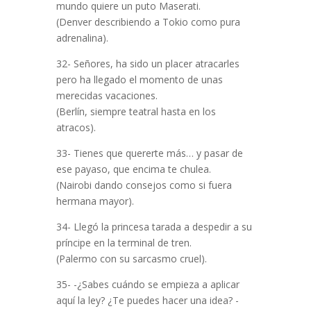
mundo quiere un puto Maserati.
(Denver describiendo a Tokio como pura
adrenalina).
32- Señores, ha sido un placer atracarles
pero ha llegado el momento de unas
merecidas vacaciones.
(Berlín, siempre teatral hasta en los
atracos).
33- Tienes que quererte más… y pasar de
ese payaso, que encima te chulea.
(Nairobi dando consejos como si fuera
hermana mayor).
34- Llegó la princesa tarada a despedir a su
príncipe en la terminal de tren.
(Palermo con su sarcasmo cruel).
35- -¿Sabes cuándo se empieza a aplicar
aquí la ley? ¿Te puedes hacer una idea? -