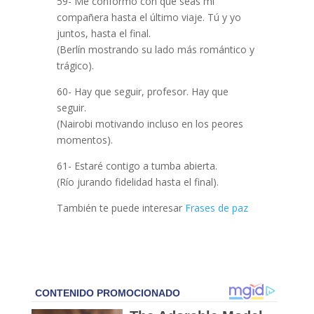
59- Me conformo con que seas mi
compañera hasta el último viaje. Tú y yo
juntos, hasta el final.
(Berlín mostrando su lado más romántico y
trágico).
60- Hay que seguir, profesor. Hay que
seguir.
(Nairobi motivando incluso en los peores
momentos).
61- Estaré contigo a tumba abierta.
(Río jurando fidelidad hasta el final).
También te puede interesar
Frases de paz