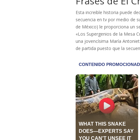
Frases de El C
Esta increible historia puede 
secuencia en tv por medio de s
de México) le proporciona un 
«Los Supergenios de la Mesa C
una jovencísima María Antoniet
de partida puesto que la secuen