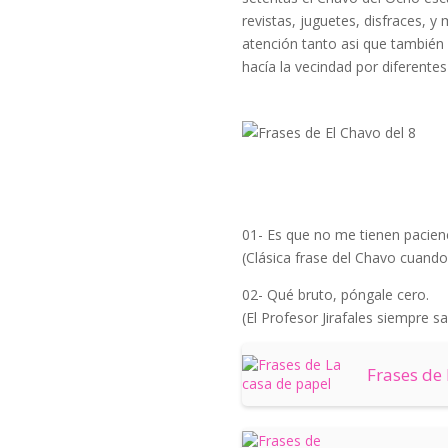
revistas, juguetes, disfraces, 
atención tanto asi que también 
hacía la vecindad por diferentes
01- Es que no me tienen pacienc
(Clásica frase del Chavo cuando
02- Qué bruto, póngale cero.
(El Profesor Jirafales siempre 
Frases de