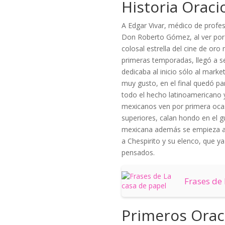
Historia Oraci
A Edgar Vivar, médico de profes
Don Roberto Gómez, al ver por 
colosal estrella del cine de oro
primeras temporadas, llegó a s
dedicaba al inicio sólo al mark
muy gusto, en el final quedó par
todo el hecho latinoamericano y
mexicanos ven por primera ocasi
superiores, calan hondo en el g
mexicana además se empieza a at
a Chespirito y su elenco, que 
pensados.
Frases de
Primeros Orac