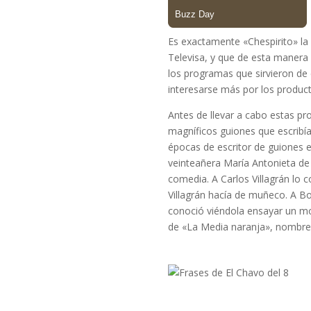
Es exactamente «Chespirito» la
Televisa, y que de esta manera 
los programas que sirvieron de
interesarse más por los produc
Antes de llevar a cabo estas pr
magníficos guiones que escribía
épocas de escritor de guiones e
veinteañera María Antonieta de 
comedia. A Carlos Villagrán lo 
Villagrán hacía de muñeco. A Bo
conoció viéndola ensayar un m
de «La Media naranja», nombre