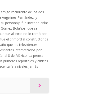
 amigo recurrente de los dos.
a Angelines Fernández, y
e su personaje fue invitado enlas
io Gómez Bolaños, que se
aunque al inicio no lo tomó con
fue el primordial constructor de
 año que los televidentes
lescentes interpretados por
 Canal 8 de México. La prensa
s primeros reportajes y críticas
ecentaría a niveles jamás