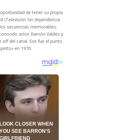
l oportunidad de tener su propia
M (Televisión Sin dependencia
 dos secuencias memorables:
econocido actor Ramón Valdez y
ff del canal. Ese fue el punto
pirito» en 1970.