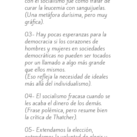
con el socialismo fue como tratar de
curar la leucemia con sanguijuelas.
(Una metáfora durísima, pero muy
gráfica).
03- Hay pocas esperanzas para la
democracia si los corazones de
hombres y mujeres en sociedades
democráticas no pueden ser tocados
por un llamado a algo más grande
que ellos mismos.
(Eso refleja la necesidad de ideales
más allá del individualismo).
04- El socialismo fracasa cuando se
les acaba el dinero de los demás.
(Frase polémica, pero resume bien
la crítica de Thatcher).
05- Extendamos la elección,
extendamos la voluntad de elegir y