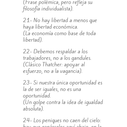
(Frase polémica, pero refleja su
filosofía individualista).
21- No hay libertad a menos que
haya libertad económica.
(La economía como base de toda
libertad).
22- Debemos respaldar a los
trabajadores, no a los gandules.
(Clásico Thatcher: apoyar al
esfuerzo, no a la vagancia).
23- Si nuestra única oportunidad es
la de ser iguales, no es una
oportunidad.
(Un golpe contra la idea de igualdad
absoluta).
24- Los peniques no caen del cielo:
hay que ganárselos aquí abajo, en la