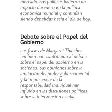
mercado. Sus políticas tuvieron un
impacto duradero en la política
económica mundial y continúan
siendo debatidas hasta el día de hoy.
Debate sobre el Papel del
Gobierno
Las frases de Margaret Thatcher
también han contribuido al debate
sobre el papel del gobierno en la
sociedad. Sus opiniones sobre la
limitación del poder gubernamental
y la importancia de la
responsabilidad individual han
influido en las discusiones políticas
sobre la intervención estatal.