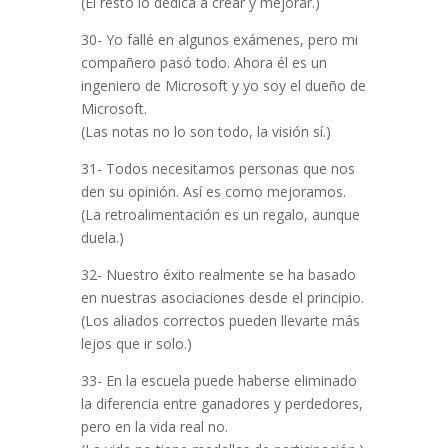
(El resto lo dedica a crear y mejorar.)
30- Yo fallé en algunos exámenes, pero mi
compañero pasó todo. Ahora él es un
ingeniero de Microsoft y yo soy el dueño de
Microsoft.
(Las notas no lo son todo, la visión sí.)
31- Todos necesitamos personas que nos
den su opinión. Así es como mejoramos.
(La retroalimentación es un regalo, aunque
duela.)
32- Nuestro éxito realmente se ha basado
en nuestras asociaciones desde el principio.
(Los aliados correctos pueden llevarte más
lejos que ir solo.)
33- En la escuela puede haberse eliminado
la diferencia entre ganadores y perdedores,
pero en la vida real no.