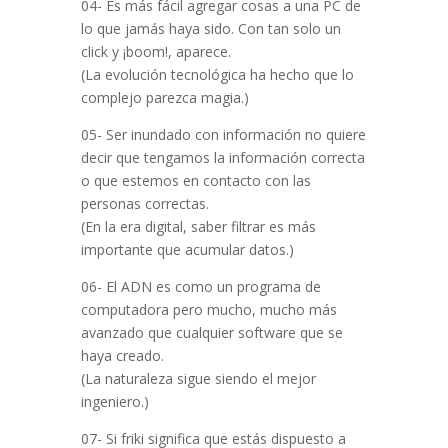
04- Es más fácil agregar cosas a una PC de
lo que jamás haya sido. Con tan solo un
click y ¡boom!, aparece.
(La evolución tecnológica ha hecho que lo
complejo parezca magia.)
05- Ser inundado con información no quiere
decir que tengamos la información correcta
o que estemos en contacto con las
personas correctas.
(En la era digital, saber filtrar es más
importante que acumular datos.)
06- El ADN es como un programa de
computadora pero mucho, mucho más
avanzado que cualquier software que se
haya creado.
(La naturaleza sigue siendo el mejor
ingeniero.)
07- Si friki significa que estás dispuesto a