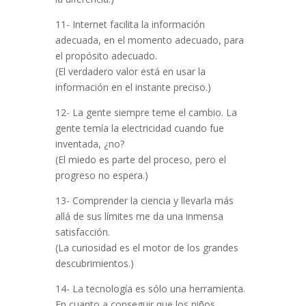
11- Internet facilita la información
adecuada, en el momento adecuado, para
el propósito adecuado.
(El verdadero valor está en usar la
información en el instante preciso.)
12- La gente siempre teme el cambio. La
gente temía la electricidad cuando fue
inventada, ¿no?
(El miedo es parte del proceso, pero el
progreso no espera.)
13- Comprender la ciencia y llevarla más
allá de sus límites me da una inmensa
satisfacción.
(La curiosidad es el motor de los grandes
descubrimientos.)
14- La tecnología es sólo una herramienta.
En cuanto a conseguir que los niños