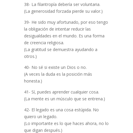
38- La filantropía debería ser voluntaria.
(La generosidad forzada pierde su valor.)
39- He sido muy afortunado, por eso tengo
la obligación de intentar reducir las
desigualdades en el mundo. Es una forma
de creencia religiosa.
(La gratitud se demuestra ayudando a
otros.)
40- No sé si existe un Dios o no.
(A veces la duda es la posición más
honesta.)
41- Sí, puedes aprender cualquier cosa.
(La mente es un músculo que se entrena.)
42- El legado es una cosa estúpida. No
quiero un legado.
(Lo importante es lo que haces ahora, no lo
que digan después.)