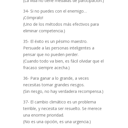
(La vida no tiene medallas de participación.)
34- Si no puedes con el enemigo…
¡Cómpralo!
(Uno de los métodos más efectivos para
eliminar competencia.)
35- El éxito es un pésimo maestro.
Persuade a las personas inteligentes a
pensar que no pueden perder.
(Cuando todo va bien, es fácil olvidar que el
fracaso siempre acecha.)
36- Para ganar a lo grande, a veces
necesitas tomar grandes riesgos.
(Sin riesgo, no hay verdadera recompensa.)
37- El cambio climático es un problema
terrible, y necesita ser resuelto. Se merece
una enorme prioridad.
(No es una opción, es una urgencia.)