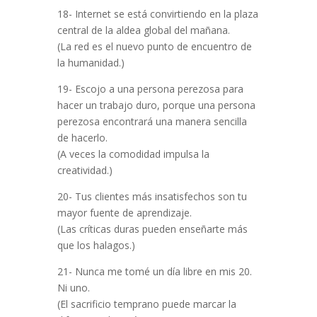
18- Internet se está convirtiendo en la plaza
central de la aldea global del mañana.
(La red es el nuevo punto de encuentro de
la humanidad.)
19- Escojo a una persona perezosa para
hacer un trabajo duro, porque una persona
perezosa encontrará una manera sencilla
de hacerlo.
(A veces la comodidad impulsa la
creatividad.)
20- Tus clientes más insatisfechos son tu
mayor fuente de aprendizaje.
(Las críticas duras pueden enseñarte más
que los halagos.)
21- Nunca me tomé un día libre en mis 20.
Ni uno.
(El sacrificio temprano puede marcar la