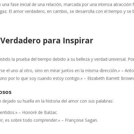
na fase inicial de una relación, marcada por una intensa atracción f
az. El amor verdadero, en cambio, se desarrolla con el tiempo y se
Verdadero para Inspirar
stido la prueba del tiempo debido a su belleza y verdad universal. Po
se el uno al otro, sino en mirar juntos en la misma dirección.» – Anto
ino por lo que soy cuando estoy contigo.» – Elizabeth Barrett Brown
osos
 dejado su huella en la historia del amor con sus palabras:
sentidos.» – Honoré de Balzac.
r, es sobre todo comprender.» – Françoise Sagan.