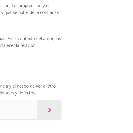
ción, la comprensión y el
y que se nutre de la confianza
nas. En el contexto del amor, las
alecer la relación.
ncia y el deseo de ver al otro
virtudes y defectos.