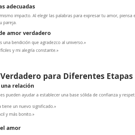
ras adecuadas
 mismo impacto. Al elegir las palabras para expresar tu amor, piensa 
u pareja.
 de amor verdadero
s una bendición que agradezco al universo.»
fíciles y mi alegría constante.»
Verdadero para Diferentes Etapas 
e una relación
rases pueden ayudar a establecer una base sólida de confianza y respet
 tiene un nuevo significado.»
cil y más bonito.»
 el amor