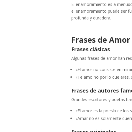
El enamoramiento es a menudo u
el enamoramiento puede ser fug
profunda y duradera.
Frases de Amor 
Frases clásicas
Algunas frases de amor han resi
«El amor no consiste en mirar
«Te amo no por lo que eres, s
Frases de autores fam
Grandes escritores y poetas han
«El amor es la poesía de los 
«Amar no es solamente quere
Frases originales