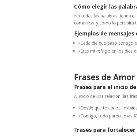
Cómo elegir las palab
No todas las palabras tienen el
comunicar y cómo lo percibirá t
Ejemplos de mensajes
«Cada día que paso contigo e
«Eres mi refugio en los días di
Frases de Amor 
Frases para el inicio d
Al inicio de una relación, las f
«Desde que te conocí, mi vida
«Contigo, todo parece más fá
Frases para fortalecer