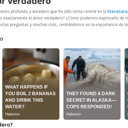
or verdadero
iento profundo y duradero que ha sido tema central en la
literatura
é es exactamente el amor verdadero? ¿Cómo podemos expresarlo de man
 estas preguntas y muchas más, centrándonos en la importancia de la
dero?