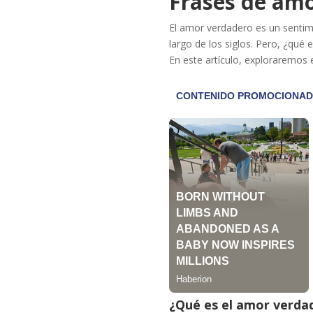
Frases de am
El amor verdadero es un sentim
largo de los siglos. Pero, ¿qu
En este artículo, exploraremos
¿Qué es el amor verda