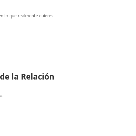
en lo que realmente quieres
de la Relación
o.