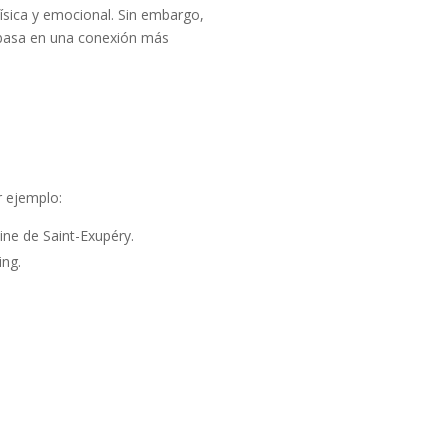
ísica y emocional. Sin embargo,
 basa en una conexión más
r ejemplo:
ine de Saint-Exupéry.
ing.