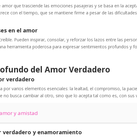
e amor que trasciende las emociones pasajeras y se basa en la acepta
ce con el tiempo, que se mantiene firme a pesar de las dificultades 
ses en el amor
reíble. Pueden inspirar, consolar, y reforzar los lazos entre las perso
na herramienta poderosa para expresar sentimientos profundos y fort
Profundo del Amor Verdadero
mor verdadero
 por varios elementos esenciales: la lealtad, el compromiso, la pacie
ue no busca cambiar al otro, sino que lo acepta tal como es, con sus 
 amor y amistad
or verdadero y enamoramiento