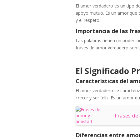
El amor verdadero es un tipo d
apoyo mutuo. Es un amor que cre
y el respeto.
Importancia de las fra
Las palabras tienen un poder inc
frases de amor verdadero son u
El Significado 
Características del a
El amor verdadero se caracteriza
crecer y ser feliz. Es un amor q
Frases de
Diferencias entre am