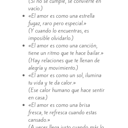
(Si no se cumple, se convierte en
vacío.)
«El amor es como una estrella
fugaz, raro pero especial.»
(Y cuando lo encuentras, es
imposible olvidarlo.)
«El amor es como una canción,
tiene un ritmo que te hace bailar.»
(Hay relaciones que te llenan de
alegría y movimiento.)
«El amor es como un sol, ilumina
tu vida y te da calor.»
(Ese calor humano que hace sentir
en casa.)
«El amor es como una brisa
fresca, te refresca cuando estas
cansado.»
(A veces llega justo cuando más lo