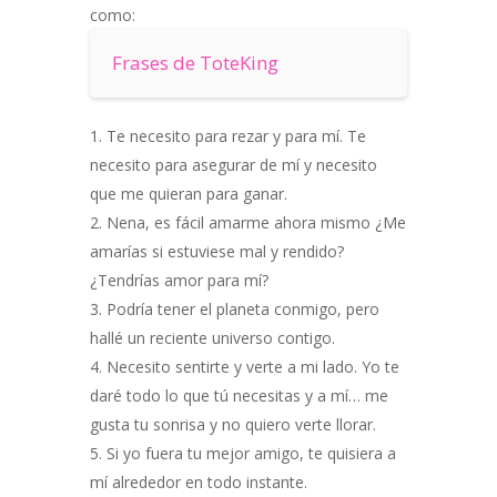
como:
Frases de ToteKing
Te necesito para rezar y para mí. Te
necesito para asegurar de mí y necesito
que me quieran para ganar.
Nena, es fácil amarme ahora mismo ¿Me
amarías si estuviese mal y rendido?
¿Tendrías amor para mí?
Podría tener el planeta conmigo, pero
hallé un reciente universo contigo.
Necesito sentirte y verte a mi lado. Yo te
daré todo lo que tú necesitas y a mí… me
gusta tu sonrisa y no quiero verte llorar.
Si yo fuera tu mejor amigo, te quisiera a
mí alrededor en todo instante.