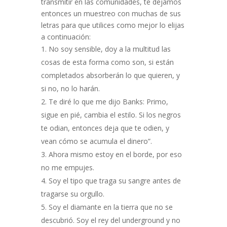
transmitir en las comunidades, te dejamos
entonces un muestreo con muchas de sus
letras para que utilices como mejor lo elijas
a continuación:
No soy sensible, doy a la multitud las
cosas de esta forma como son, si están
completados absorberán lo que quieren, y
si no, no lo harán.
Te diré lo que me dijo Banks: Primo,
sigue en pié, cambia el estilo. Si los negros
te odian, entonces deja que te odien, y
vean cómo se acumula el dinero”.
Ahora mismo estoy en el borde, por eso
no me empujes.
Soy el tipo que traga su sangre antes de
tragarse su orgullo.
Soy el diamante en la tierra que no se
descubrió. Soy el rey del underground y no