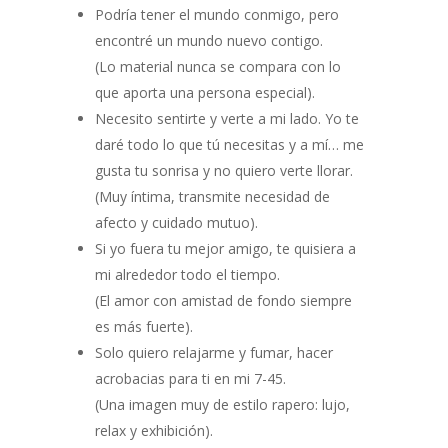
Podría tener el mundo conmigo, pero
encontré un mundo nuevo contigo.
(Lo material nunca se compara con lo
que aporta una persona especial).
Necesito sentirte y verte a mi lado. Yo te
daré todo lo que tú necesitas y a mí… me
gusta tu sonrisa y no quiero verte llorar.
(Muy íntima, transmite necesidad de
afecto y cuidado mutuo).
Si yo fuera tu mejor amigo, te quisiera a
mi alrededor todo el tiempo.
(El amor con amistad de fondo siempre
es más fuerte).
Solo quiero relajarme y fumar, hacer
acrobacias para ti en mi 7-45.
(Una imagen muy de estilo rapero: lujo,
relax y exhibición).