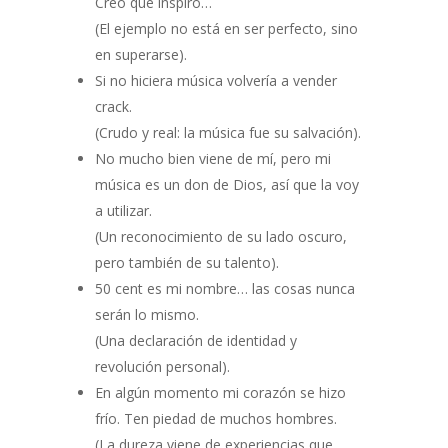
Creo que inspiro…
(El ejemplo no está en ser perfecto, sino
en superarse).
Si no hiciera música volvería a vender
crack.
(Crudo y real: la música fue su salvación).
No mucho bien viene de mí, pero mi
música es un don de Dios, así que la voy
a utilizar.
(Un reconocimiento de su lado oscuro,
pero también de su talento).
50 cent es mi nombre… las cosas nunca
serán lo mismo.
(Una declaración de identidad y
revolución personal).
En algún momento mi corazón se hizo
frío. Ten piedad de muchos hombres.
(La dureza viene de experiencias que