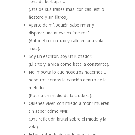
llena de burbujas…
(Una de sus frases más icónicas, estilo
fiestero y sin filtros).
Aparte de mí, ¿quién sabe rimar y
disparar una nueve milímetros?
(Autodefinición: rap y calle en una sola
línea).
Soy un escritor, soy un luchador.
(El arte y la vida como batalla constante).
No importa lo que nosotros hacemos…
nosotros somos la canción dentro de la
melodía.
(Poesía en medio de la crudeza).
Quienes viven con miedo a morir mueren
sin saber cómo vivir.
(Una reflexión brutal sobre el miedo y la
vida).
Estoy tratando de ser lo que estoy