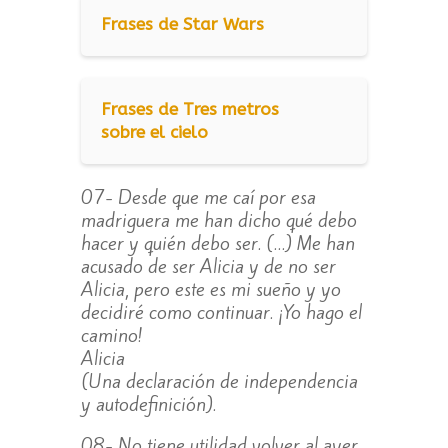
Frases de Star Wars
Frases de Tres metros
sobre el cielo
07- Desde que me caí por esa
madriguera me han dicho qué debo
hacer y quién debo ser. (…) Me han
acusado de ser Alicia y de no ser
Alicia, pero este es mi sueño y yo
decidiré como continuar. ¡Yo hago el
camino!
Alicia
(Una declaración de independencia
y autodefinición).
08- No tiene utilidad volver al ayer,