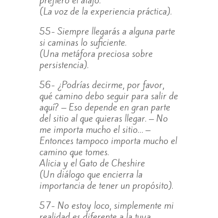
prefiero el atajo.
(La voz de la experiencia práctica).
55- Siempre llegarás a alguna parte
si caminas lo suficiente.
(Una metáfora preciosa sobre
persistencia).
56- ¿Podrías decirme, por favor,
qué camino debo seguir para salir de
aquí? – Eso depende en gran parte
del sitio al que quieras llegar. – No
me importa mucho el sitio… –
Entonces tampoco importa mucho el
camino que tomes.
Alicia y el Gato de Cheshire
(Un diálogo que encierra la
importancia de tener un propósito).
57- No estoy loco, simplemente mi
realidad es diferente a la tuya.