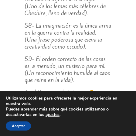
(Uno de los lemas más célebres de
Cheshire, lleno de verdad).
58- La imaginación es la única arma
en la guerra contra la realidad.
(Una frase poderosa que eleva la
creatividad como escudo).
59- El orden correcto de las cosas
es, a menudo, un misterio para mí.
(Un reconocimiento humilde al caos
que reina en la vida).
También te puede interesar
Frases
Utilizamos cookies para ofrecerte la mejor experiencia en
de Porta
nuestra web.
Puedes aprender más sobre qué cookies utilizamos o
desactivarlas en los
ajustes
.
Aceptar