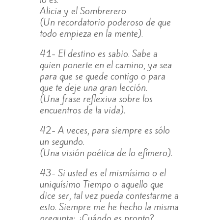
Alicia y el Sombrerero
(Un recordatorio poderoso de que
todo empieza en la mente).
41- El destino es sabio. Sabe a
quien ponerte en el camino, ya sea
para que se quede contigo o para
que te deje una gran lección.
(Una frase reflexiva sobre los
encuentros de la vida).
42- A veces, para siempre es sólo
un segundo.
(Una visión poética de lo efímero).
43- Si usted es el mismísimo o el
uniquísimo Tiempo o aquello que
dice ser, tal vez pueda contestarme a
esto. Siempre me he hecho la misma
pregunta: ¿Cuándo es pronto?.