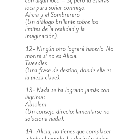
con algún loco. – Sí, pero tú estarás
loca para soñar conmigo.
Alicia y el Sombrerero
(Un diálogo brillante sobre los
límites de la realidad y la
imaginación).
12- Ningún otro logrará hacerlo. No
morirá si no es Alicia.
Tweedles
(Una frase de destino, donde ella es
la pieza clave).
13- Nada se ha logrado jamás con
lágrimas.
Absolem
(Un consejo directo: lamentarse no
soluciona nada).
14- Alicia, no tienes que complacer
a todo el mundo. La decisión debes