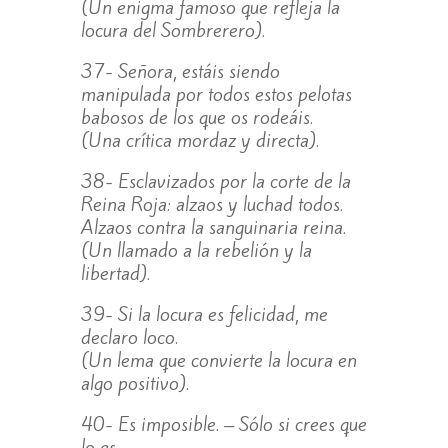
(Un enigma famoso que refleja la
locura del Sombrerero).
37- Señora, estáis siendo
manipulada por todos estos pelotas
babosos de los que os rodeáis.
(Una crítica mordaz y directa).
38- Esclavizados por la corte de la
Reina Roja: alzaos y luchad todos.
Alzaos contra la sanguinaria reina.
(Un llamado a la rebelión y la
libertad).
39- Si la locura es felicidad, me
declaro loco.
(Un lema que convierte la locura en
algo positivo).
40- Es imposible. – Sólo si crees que
lo es.