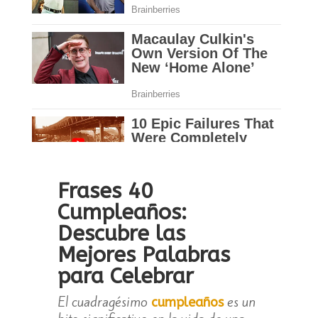
Frases 40
Cumpleaños:
Descubre las
Mejores Palabras
para Celebrar
El cuadragésimo
es un
cumpleaños