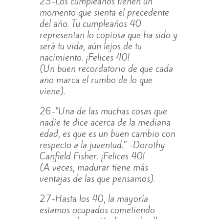
25-Los cumpleaños tienen un
momento que sienta el precedente
del año. Tu cumpleaños 40
representan lo copiosa que ha sido y
será tu vida, aún lejos de tu
nacimiento. ¡Felices 40!
(Un buen recordatorio de que cada
año marca el rumbo de lo que
viene).
26-“Una de las muchas cosas que
nadie te dice acerca de la mediana
edad, es que es un buen cambio con
respecto a la juventud.” -Dorothy
Canfield Fisher. ¡Felices 40!
(A veces, madurar tiene más
ventajas de las que pensamos).
27-Hasta los 40, la mayoría
estamos ocupados cometiendo