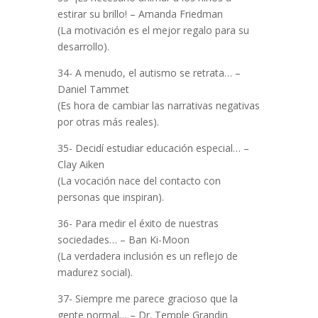
estirar su brillo! – Amanda Friedman
(La motivación es el mejor regalo para su
desarrollo).
34- A menudo, el autismo se retrata… –
Daniel Tammet
(Es hora de cambiar las narrativas negativas
por otras más reales).
35- Decidí estudiar educación especial… –
Clay Aiken
(La vocación nace del contacto con
personas que inspiran).
36- Para medir el éxito de nuestras
sociedades… – Ban Ki-Moon
(La verdadera inclusión es un reflejo de
madurez social).
37- Siempre me parece gracioso que la
gente normal… – Dr. Temple Grandin