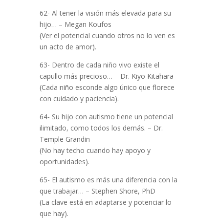
62- Al tener la visión más elevada para su
hijo… – Megan Koufos
(Ver el potencial cuando otros no lo ven es
un acto de amor).
63- Dentro de cada niño vivo existe el
capullo más precioso… – Dr. Kiyo Kitahara
(Cada niño esconde algo único que florece
con cuidado y paciencia).
64- Su hijo con autismo tiene un potencial
ilimitado, como todos los demás. – Dr.
Temple Grandin
(No hay techo cuando hay apoyo y
oportunidades).
65- El autismo es más una diferencia con la
que trabajar… – Stephen Shore, PhD
(La clave está en adaptarse y potenciar lo
que hay).