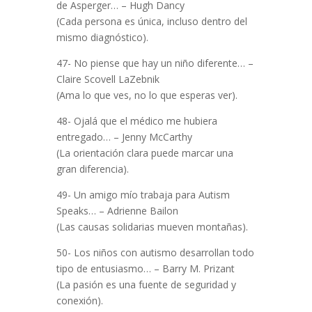
de Asperger… – Hugh Dancy
(Cada persona es única, incluso dentro del
mismo diagnóstico).
47- No piense que hay un niño diferente… –
Claire Scovell LaZebnik
(Ama lo que ves, no lo que esperas ver).
48- Ojalá que el médico me hubiera
entregado… – Jenny McCarthy
(La orientación clara puede marcar una
gran diferencia).
49- Un amigo mío trabaja para Autism
Speaks… – Adrienne Bailon
(Las causas solidarias mueven montañas).
50- Los niños con autismo desarrollan todo
tipo de entusiasmo… – Barry M. Prizant
(La pasión es una fuente de seguridad y
conexión).