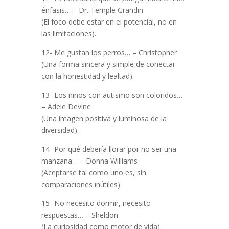
énfasis… – Dr. Temple Grandin
(El foco debe estar en el potencial, no en
las limitaciones).
12- Me gustan los perros… – Christopher
(Una forma sincera y simple de conectar
con la honestidad y lealtad).
13- Los niños con autismo son coloridos…
– Adele Devine
(Una imagen positiva y luminosa de la
diversidad).
14- Por qué debería llorar por no ser una
manzana… – Donna Williams
(Aceptarse tal como uno es, sin
comparaciones inútiles).
15- No necesito dormir, necesito
respuestas… – Sheldon
(La curiosidad como motor de vida).