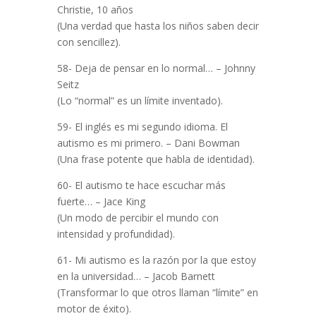
Christie, 10 años
(Una verdad que hasta los niños saben decir
con sencillez).
58- Deja de pensar en lo normal… – Johnny
Seitz
(Lo “normal” es un límite inventado).
59- El inglés es mi segundo idioma. El
autismo es mi primero. – Dani Bowman
(Una frase potente que habla de identidad).
60- El autismo te hace escuchar más
fuerte… – Jace King
(Un modo de percibir el mundo con
intensidad y profundidad).
61- Mi autismo es la razón por la que estoy
en la universidad… – Jacob Barnett
(Transformar lo que otros llaman “límite” en
motor de éxito).