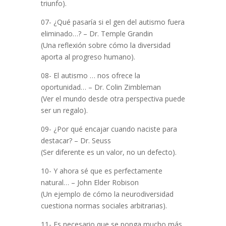
triunfo).
07- ¿Qué pasaría si el gen del autismo fuera
eliminado…? – Dr. Temple Grandin
(Una reflexión sobre cómo la diversidad
aporta al progreso humano).
08- El autismo … nos ofrece la
oportunidad… – Dr. Colin Zimbleman
(Ver el mundo desde otra perspectiva puede
ser un regalo).
09- ¿Por qué encajar cuando naciste para
destacar? – Dr. Seuss
(Ser diferente es un valor, no un defecto).
10- Y ahora sé que es perfectamente
natural… – John Elder Robison
(Un ejemplo de cómo la neurodiversidad
cuestiona normas sociales arbitrarias).
11- Es necesario que se ponga mucho más