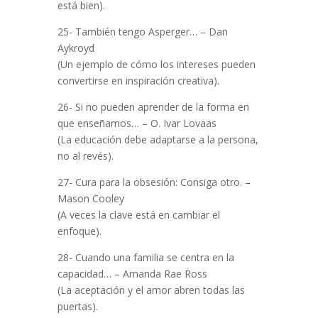
está bien).
25- También tengo Asperger… – Dan
Aykroyd
(Un ejemplo de cómo los intereses pueden
convertirse en inspiración creativa).
26- Si no pueden aprender de la forma en
que enseñamos… – O. Ivar Lovaas
(La educación debe adaptarse a la persona,
no al revés).
27- Cura para la obsesión: Consiga otro. –
Mason Cooley
(A veces la clave está en cambiar el
enfoque).
28- Cuando una familia se centra en la
capacidad… – Amanda Rae Ross
(La aceptación y el amor abren todas las
puertas).