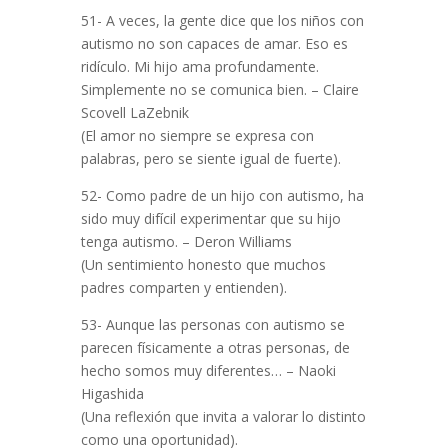
51- A veces, la gente dice que los niños con
autismo no son capaces de amar. Eso es
ridículo. Mi hijo ama profundamente.
Simplemente no se comunica bien. – Claire
Scovell LaZebnik
(El amor no siempre se expresa con
palabras, pero se siente igual de fuerte).
52- Como padre de un hijo con autismo, ha
sido muy difícil experimentar que su hijo
tenga autismo. – Deron Williams
(Un sentimiento honesto que muchos
padres comparten y entienden).
53- Aunque las personas con autismo se
parecen físicamente a otras personas, de
hecho somos muy diferentes… – Naoki
Higashida
(Una reflexión que invita a valorar lo distinto
como una oportunidad).