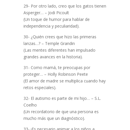
29- Por otro lado, creo que los gatos tienen
Asperger… – Jodi Picoult
(Un toque de humor para hablar de
independencia y peculiaridad).
30- ¿Quién crees que hizo las primeras
lanzas…? – Temple Grandin
(Las mentes diferentes han impulsado
grandes avances en la historia).
31- Como mamá, te preocupas por
proteger… – Holly Robinson Peete
(El amor de madre se multiplica cuando hay
retos especiales).
32- El autismo es parte de mi hijo… – S.L.
Coelho
(Un recordatorio de que una persona es
mucho más que un diagnóstico).
33- ¡Es necesario animar a los niños a