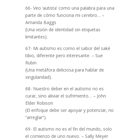
66- Veo ‘autista’ como una palabra para una
parte de cómo funciona mi cerebro… –
Amanda Baggs
(Una visión de identidad sin etiquetas
limitantes).
67- Mi autismo es como el sabor del saké
tibio, diferente pero interesante. – Sue
Rubin
(Una metáfora deliciosa para hablar de
singularidad).
68- Nuestro deber en el autismo no es
curar, sino aliviar el sufrimiento… – John
Elder Robison
(El enfoque debe ser apoyar y potenciar, no
“arreglar”).
69- El autismo no es el fin del mundo, solo
el comienzo de uno nuevo. – Sally Meyer