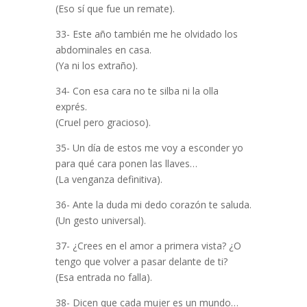
(Eso sí que fue un remate).
33- Este año también me he olvidado los
abdominales en casa.
(Ya ni los extraño).
34- Con esa cara no te silba ni la olla
exprés.
(Cruel pero gracioso).
35- Un día de estos me voy a esconder yo
para qué cara ponen las llaves…
(La venganza definitiva).
36- Ante la duda mi dedo corazón te saluda.
(Un gesto universal).
37- ¿Crees en el amor a primera vista? ¿O
tengo que volver a pasar delante de ti?
(Esa entrada no falla).
38- Dicen que cada mujer es un mundo…