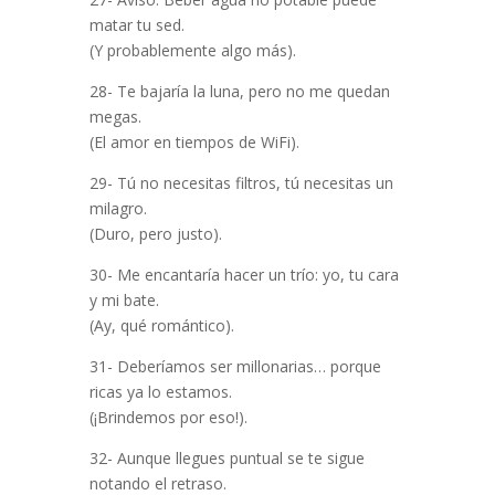
matar tu sed.
(Y probablemente algo más).
28- Te bajaría la luna, pero no me quedan
megas.
(El amor en tiempos de WiFi).
29- Tú no necesitas filtros, tú necesitas un
milagro.
(Duro, pero justo).
30- Me encantaría hacer un trío: yo, tu cara
y mi bate.
(Ay, qué romántico).
31- Deberíamos ser millonarias… porque
ricas ya lo estamos.
(¡Brindemos por eso!).
32- Aunque llegues puntual se te sigue
notando el retraso.