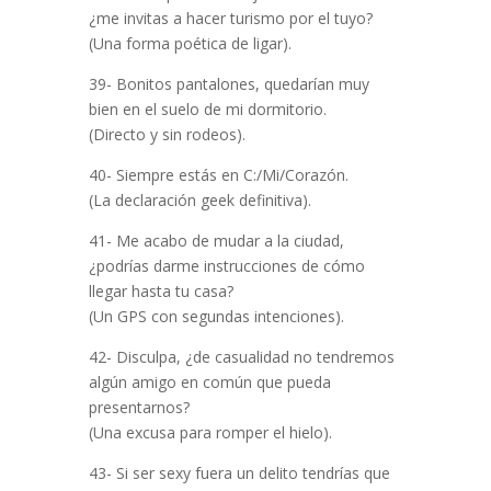
¿me invitas a hacer turismo por el tuyo?
(Una forma poética de ligar).
39- Bonitos pantalones, quedarían muy
bien en el suelo de mi dormitorio.
(Directo y sin rodeos).
40- Siempre estás en C:/Mi/Corazón.
(La declaración geek definitiva).
41- Me acabo de mudar a la ciudad,
¿podrías darme instrucciones de cómo
llegar hasta tu casa?
(Un GPS con segundas intenciones).
42- Disculpa, ¿de casualidad no tendremos
algún amigo en común que pueda
presentarnos?
(Una excusa para romper el hielo).
43- Si ser sexy fuera un delito tendrías que