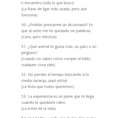
ti encuentro todo lo que busco.
(La frase de ligar más usada, pero aún
funciona).
50- ¿Podrías prestarme un diccionario? Es
que al verte me he quedado sin palabras.
(Cursi, pero efectiva).
51- ¿Qué animal te gusta más: un pato o un
pingüino?
(Cuando no sabes cómo romper el hielo,
cualquier cosa vale).
52- No pierdas el tiempo buscando a tu
media naranja, ¡aquí estoy!
(La fruta que todos queremos).
53- La experiencia es un peine que te llega
cuando te quedaste calvo.
(La ironía de la vida).