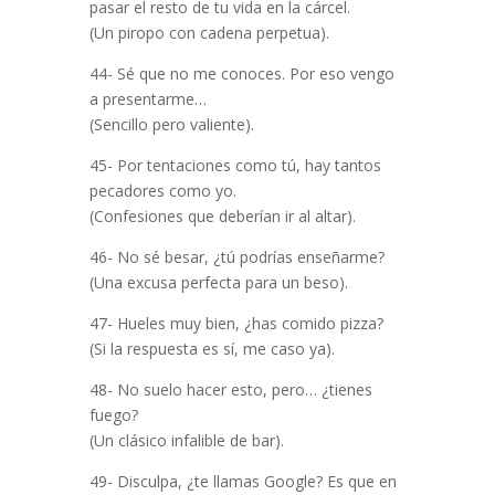
pasar el resto de tu vida en la cárcel.
(Un piropo con cadena perpetua).
44- Sé que no me conoces. Por eso vengo
a presentarme…
(Sencillo pero valiente).
45- Por tentaciones como tú, hay tantos
pecadores como yo.
(Confesiones que deberían ir al altar).
46- No sé besar, ¿tú podrías enseñarme?
(Una excusa perfecta para un beso).
47- Hueles muy bien, ¿has comido pizza?
(Si la respuesta es sí, me caso ya).
48- No suelo hacer esto, pero… ¿tienes
fuego?
(Un clásico infalible de bar).
49- Disculpa, ¿te llamas Google? Es que en