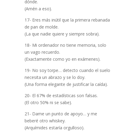
dónde.
(Amén a eso).
17- Eres más inútil que la primera rebanada
de pan de molde.
(La que nadie quiere y siempre sobra).
18- Mi ordenador no tiene memoria, solo
un vago recuerdo.
(Exactamente como yo en exámenes).
19- No soy torpe… detecto cuando el suelo
necesita un abrazo y se lo doy.
(Una forma elegante de justificar la caída).
20- El 67% de estadísticas son falsas.
(El otro 50% ni se sabe).
21- Dame un punto de apoyo… y me
beberé otro whiskey.
(Arquímides estaría orgulloso).