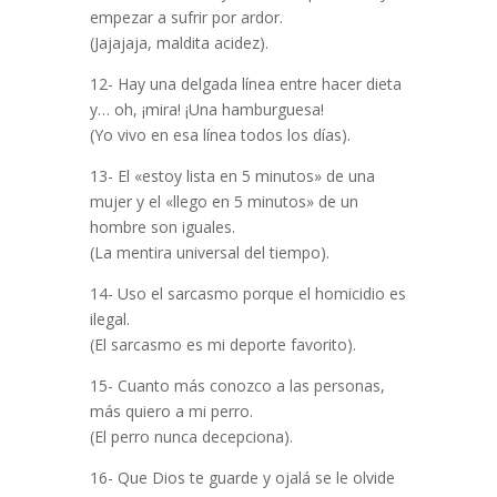
empezar a sufrir por ardor.
(Jajajaja, maldita acidez).
12- Hay una delgada línea entre hacer dieta
y… oh, ¡mira! ¡Una hamburguesa!
(Yo vivo en esa línea todos los días).
13- El «estoy lista en 5 minutos» de una
mujer y el «llego en 5 minutos» de un
hombre son iguales.
(La mentira universal del tiempo).
14- Uso el sarcasmo porque el homicidio es
ilegal.
(El sarcasmo es mi deporte favorito).
15- Cuanto más conozco a las personas,
más quiero a mi perro.
(El perro nunca decepciona).
16- Que Dios te guarde y ojalá se le olvide