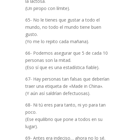
la lactosa.
(Un piropo con límite).
65- No le tienes que gustar a todo el
mundo, no todo el mundo tiene buen
gusto.
(Yo me lo repito cada mañana).
66- Podemos asegurar que 5 de cada 10
personas son la mitad.
(Eso sí que es una estadística fiable).
67- Hay personas tan falsas que deberían
traer una etiqueta de «Made in China».
(Y aún así saldrían defectuosas).
68- Ni tú eres para tanto, ni yo para tan
poco.
(Ese equilibrio que pone a todos en su
lugar).
69- Antes era indeciso… ahora no lo sé.