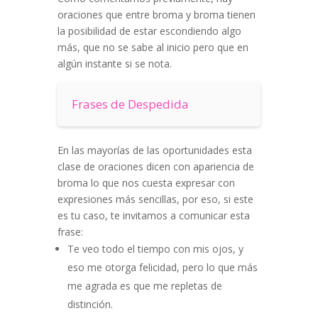
oraciones que entre broma y broma tienen
la posibilidad de estar escondiendo algo
más, que no se sabe al inicio pero que en
algún instante si se nota.
Frases de Despedida
En las mayorías de las oportunidades esta
clase de oraciones dicen con apariencia de
broma lo que nos cuesta expresar con
expresiones más sencillas, por eso, si este
es tu caso, te invitamos a comunicar esta
frase:
Te veo todo el tiempo con mis ojos, y
eso me otorga felicidad, pero lo que más
me agrada es que me repletas de
distinción.