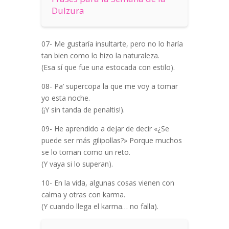
Dulzura
07- Me gustaría insultarte, pero no lo haría
tan bien como lo hizo la naturaleza.
(Esa sí que fue una estocada con estilo).
08- Pa’ supercopa la que me voy a tomar
yo esta noche.
(¡Y sin tanda de penaltis!).
09- He aprendido a dejar de decir «¿Se
puede ser más gilipollas?» Porque muchos
se lo toman como un reto.
(Y vaya si lo superan).
10- En la vida, algunas cosas vienen con
calma y otras con karma.
(Y cuando llega el karma… no falla).