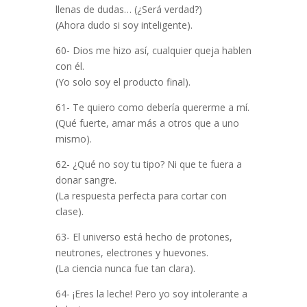
llenas de dudas… (¿Será verdad?)
(Ahora dudo si soy inteligente).
60- Dios me hizo así, cualquier queja hablen
con él.
(Yo solo soy el producto final).
61- Te quiero como debería quererme a mí.
(Qué fuerte, amar más a otros que a uno
mismo).
62- ¿Qué no soy tu tipo? Ni que te fuera a
donar sangre.
(La respuesta perfecta para cortar con
clase).
63- El universo está hecho de protones,
neutrones, electrones y huevones.
(La ciencia nunca fue tan clara).
64- ¡Eres la leche! Pero yo soy intolerante a