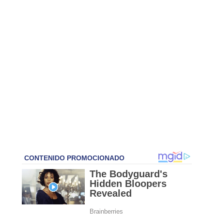
Frases de Familia
Frases de cine
Frases para cumpleaños
Otras Frases