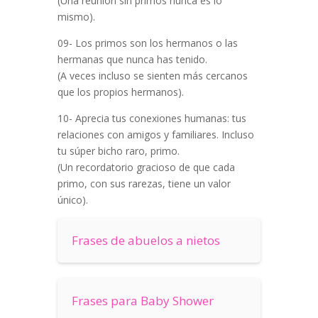
(Una reunión sin primos nunca es lo
mismo).
09- Los primos son los hermanos o las
hermanas que nunca has tenido.
(A veces incluso se sienten más cercanos
que los propios hermanos).
10- Aprecia tus conexiones humanas: tus
relaciones con amigos y familiares. Incluso
tu súper bicho raro, primo.
(Un recordatorio gracioso de que cada
primo, con sus rarezas, tiene un valor
único).
Frases de abuelos a nietos
Frases para Baby Shower