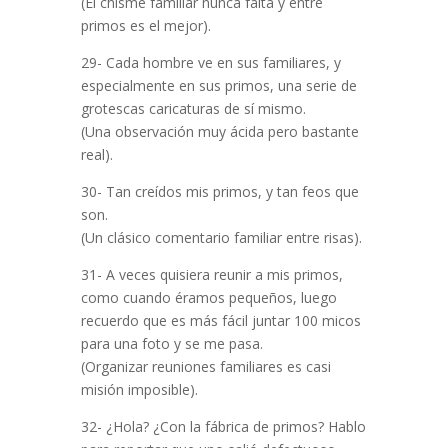
(El chisme familiar nunca falta y entre
primos es el mejor).
29- Cada hombre ve en sus familiares, y
especialmente en sus primos, una serie de
grotescas caricaturas de sí mismo.
(Una observación muy ácida pero bastante
real).
30- Tan creídos mis primos, y tan feos que
son.
(Un clásico comentario familiar entre risas).
31- A veces quisiera reunir a mis primos,
como cuando éramos pequeños, luego
recuerdo que es más fácil juntar 100 micos
para una foto y se me pasa.
(Organizar reuniones familiares es casi
misión imposible).
32- ¿Hola? ¿Con la fábrica de primos? Hablo