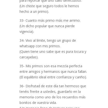
para reportar que uno salió defectuoso.
(Un chiste que seguro todos le hemos
hecho a un primo).
33- Cuanto más primo más me arrimo.
(Un dicho popular que nunca pierde
vigencia).
34- Vivo al límite, tengo un grupo de
whatsapp con mis primos.
(Quien tiene uno sabe que es pura locura y
carcajadas).
35- Mis primos son esa mezcla perfecta
entre amigos y hermanos que nunca fallan.
(El equilibrio ideal entre confianza y cariño).
36- Disfrutad de este día tan hermoso que
tenéis frente a ustedes, guardarlo en la
memoria como uno de los recuerdos más
bonitos de vuestra vida.