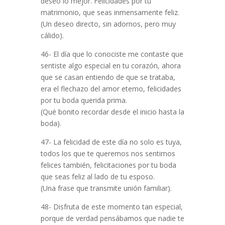
deseo lo mejor. Felicidades por tu
matrimonio, que seas inmensamente feliz.
(Un deseo directo, sin adornos, pero muy
cálido).
46- El día que lo conociste me contaste que
sentiste algo especial en tu corazón, ahora
que se casan entiendo de que se trataba,
era el flechazo del amor eterno, felicidades
por tu boda querida prima.
(Qué bonito recordar desde el inicio hasta la
boda).
47- La felicidad de este día no solo es tuya,
todos los que te queremos nos sentimos
felices también, felicitaciones por tu boda
que seas feliz al lado de tu esposo.
(Una frase que transmite unión familiar).
48- Disfruta de este momento tan especial,
porque de verdad pensábamos que nadie te