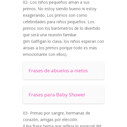
02- Los niños pequeños aman a sus
primos. No estoy siendo bueno ni estoy
exagerando. Los primos son como
celebridades para niños pequeños. Los
primos son los barómetros de lo divertido
que será una reunión familiar.
(Jim Gaffigan lo clava, los niños esperan con
ansias a los primos porque todo es más
emocionante con ellos).
Frases de abuelos a nietos
Frases para Baby Shower
03- Primas por sangre, hermanas de
corazón, amigas por elección.
(Una frase tierna que refleja lo especial del