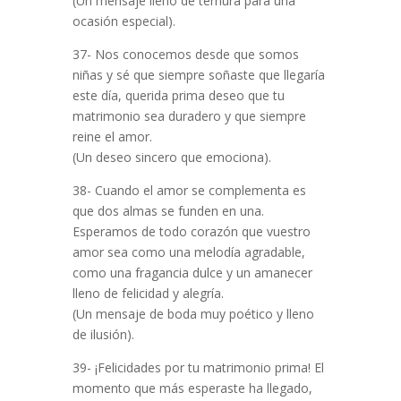
(Un mensaje lleno de ternura para una
ocasión especial).
37- Nos conocemos desde que somos
niñas y sé que siempre soñaste que llegaría
este día, querida prima deseo que tu
matrimonio sea duradero y que siempre
reine el amor.
(Un deseo sincero que emociona).
38- Cuando el amor se complementa es
que dos almas se funden en una.
Esperamos de todo corazón que vuestro
amor sea como una melodía agradable,
como una fragancia dulce y un amanecer
lleno de felicidad y alegría.
(Un mensaje de boda muy poético y lleno
de ilusión).
39- ¡Felicidades por tu matrimonio prima! El
momento que más esperaste ha llegado,