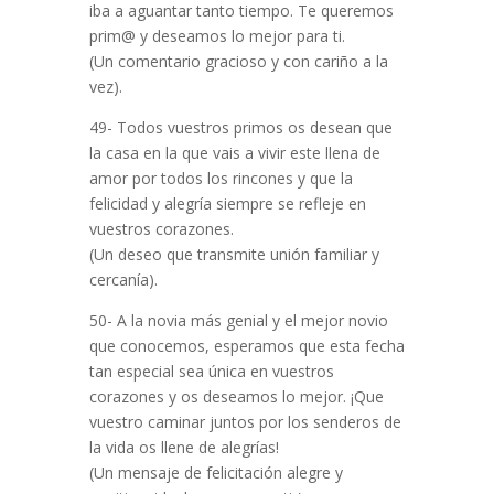
iba a aguantar tanto tiempo. Te queremos
prim@ y deseamos lo mejor para ti.
(Un comentario gracioso y con cariño a la
vez).
49- Todos vuestros primos os desean que
la casa en la que vais a vivir este llena de
amor por todos los rincones y que la
felicidad y alegría siempre se refleje en
vuestros corazones.
(Un deseo que transmite unión familiar y
cercanía).
50- A la novia más genial y el mejor novio
que conocemos, esperamos que esta fecha
tan especial sea única en vuestros
corazones y os deseamos lo mejor. ¡Que
vuestro caminar juntos por los senderos de
la vida os llene de alegrías!
(Un mensaje de felicitación alegre y