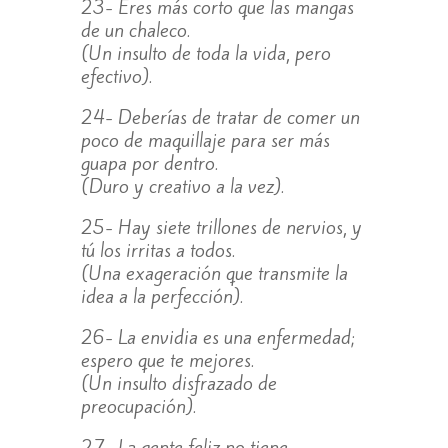
23- Eres más corto que las mangas
de un chaleco.
(Un insulto de toda la vida, pero
efectivo).
24- Deberías de tratar de comer un
poco de maquillaje para ser más
guapa por dentro.
(Duro y creativo a la vez).
25- Hay siete trillones de nervios, y
tú los irritas a todos.
(Una exageración que transmite la
idea a la perfección).
26- La envidia es una enfermedad;
espero que te mejores.
(Un insulto disfrazado de
preocupación).
27- La gente feliz no tiene