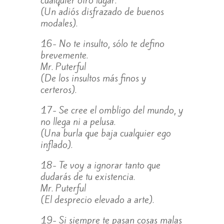
(Un adiós disfrazado de buenos
modales).
16- No te insulto, sólo te defino
brevemente.
Mr. Puterful
(De los insultos más finos y
certeros).
17- Se cree el ombligo del mundo, y
no llega ni a pelusa.
(Una burla que baja cualquier ego
inflado).
18- Te voy a ignorar tanto que
dudarás de tu existencia.
Mr. Puterful
(El desprecio elevado a arte).
19- Si siempre te pasan cosas malas