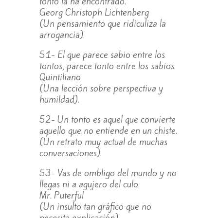
tonto la ha encontrado.
Georg Christoph Lichtenberg
(Un pensamiento que ridiculiza la
arrogancia).
51- El que parece sabio entre los
tontos, parece tonto entre los sabios.
Quintiliano
(Una lección sobre perspectiva y
humildad).
52- Un tonto es aquel que convierte
aquello que no entiende en un chiste.
(Un retrato muy actual de muchas
conversaciones).
53- Vas de ombligo del mundo y no
llegas ni a agujero del culo.
Mr. Puterful
(Un insulto tan gráfico que no
necesita explicación).