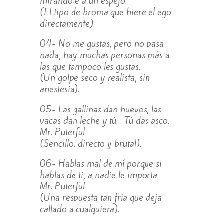
mirándote a un espejo.
(El tipo de broma que hiere el ego
directamente).
04- No me gustas, pero no pasa
nada, hay muchas personas más a
las que tampoco les gustas.
(Un golpe seco y realista, sin
anestesia).
05- Las gallinas dan huevos, las
vacas dan leche y tú… Tú das asco.
Mr. Puterful
(Sencillo, directo y brutal).
06- Hablas mal de mí porque si
hablas de ti, a nadie le importa.
Mr. Puterful
(Una respuesta tan fría que deja
callado a cualquiera).