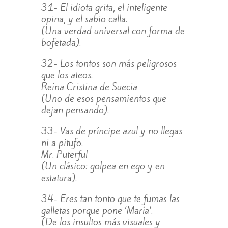
31- El idiota grita, el inteligente
opina, y el sabio calla.
(Una verdad universal con forma de
bofetada).
32- Los tontos son más peligrosos
que los ateos.
Reina Cristina de Suecia
(Uno de esos pensamientos que
dejan pensando).
33- Vas de príncipe azul y no llegas
ni a pitufo.
Mr. Puterful
(Un clásico: golpea en ego y en
estatura).
34- Eres tan tonto que te fumas las
galletas porque pone ‘María’.
(De los insultos más visuales y