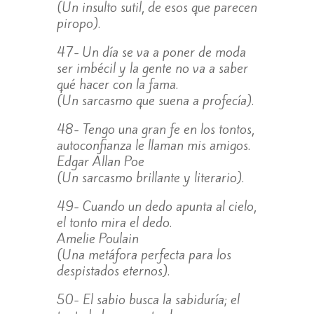
(Un insulto sutil, de esos que parecen
piropo).
47- Un día se va a poner de moda
ser imbécil y la gente no va a saber
qué hacer con la fama.
(Un sarcasmo que suena a profecía).
48- Tengo una gran fe en los tontos,
autoconfianza le llaman mis amigos.
Edgar Allan Poe
(Un sarcasmo brillante y literario).
49- Cuando un dedo apunta al cielo,
el tonto mira el dedo.
Amelie Poulain
(Una metáfora perfecta para los
despistados eternos).
50- El sabio busca la sabiduría; el