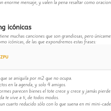
un enorme mensaje, y valen la pena resaltar como oracion
ng icónicas
tiene muchas canciones que son grandiosas, pero únicamen
como icónicas, de las que expondremos estas frases:
 ZPU
 que se aniquila por m2 que no ocupa.
ctos en la agenda, y solo 4 amigos.
ormes parecen bienes el tote crece y crece y jamás pierde
ida te vive a ti, de todos modos.
o un cuarto reducido sólo con lo que suena en mi mini-cade