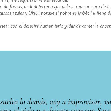
do de frenos, un todoterreno que pule tu rap con cara de b
 cascos azules y ONU, porque el pobre es imbécil y tiene d
tear con el desastre humanitario y dar de comer la enor