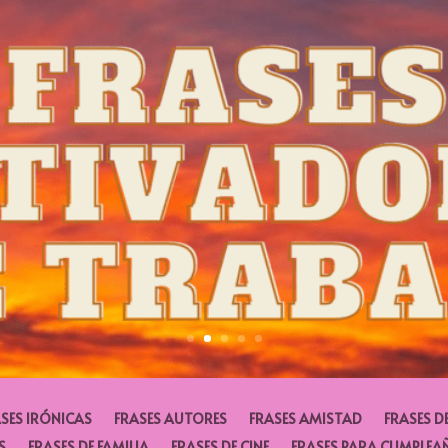
SES IRÓNICAS
FRASES AUTORES
FRASES AMISTAD
FRASES D
S
FRASES DE FAMILIA
FRASES DE CINE
FRASES PARA CUMPLEA