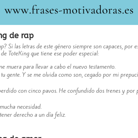
ng de rap
p? Si las letras de este género siempre son capaces, por e
 de ToteKing que tiene ese poder especial:
 me muera para llevar a cabo el nuevo testamento.
ia, tu gente. Y se me olvida como son, cegado por mi prepu
erdido con cinco pavos. He confundido dos trenes y por 
 mucha necesidad.
tener derecho a un día feliz.