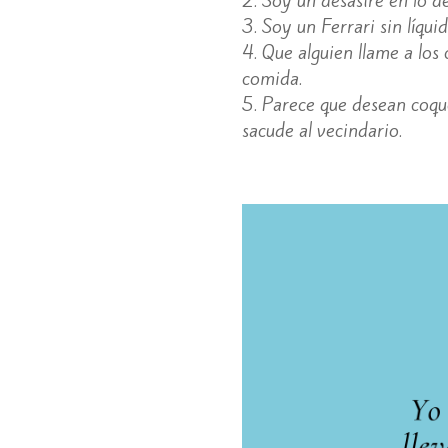
Soy un Ferrari sin líqui
Que alguien llame a los
comida.
Parece que desean coque
sacude al vecindario.