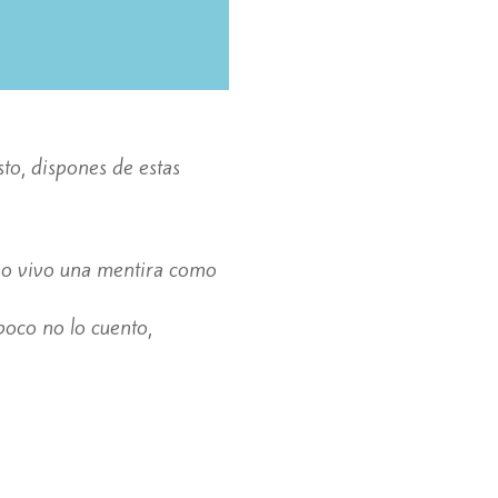
sto, dispones de estas
cio vivo una mentira como
poco no lo cuento,