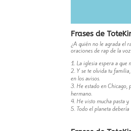
Frases de ToteKi
¿A quién no le agrada el ra
oraciones de rap de la voz
La iglesia espera a que
Y se te olvida tu famil
en los avisos.
He estado en Chicago, p
hermano.
He visto mucha pasta y
Todo el planeta debería 