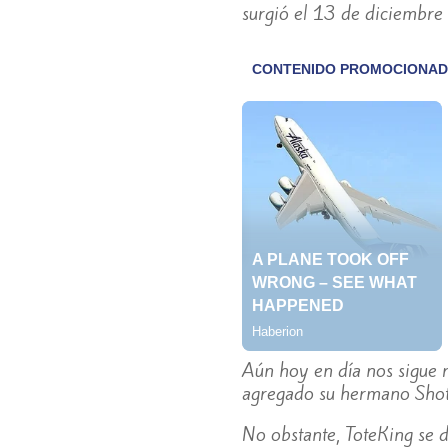
surgió el 13 de diciembre
Aún hoy en día nos sigue 
agregado su hermano Shot
No obstante, ToteKing se d