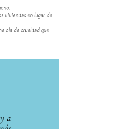
ueno.
os viviendas en lugar de
me ola de crueldad que