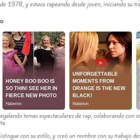
 de 1978, y estuvo rapeando desde joven, iniciando su tr
regalando temas espectaculares de rap, colaborando con o
ta.
istingue con su estilo, y creó un nombre con su trabajo des