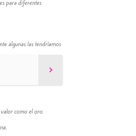
es para diferentes
te algunas las tendríamos
 valor como el oro.
na.