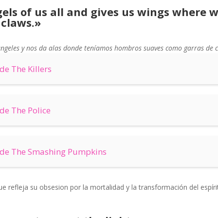
ls of us all and gives us wings where 
 claws.»
ángeles y nos da alas donde teníamos hombros suaves como garras de c
de The Killers
de The Police
 de The Smashing Pumpkins
 refleja su obsesion por la mortalidad y la transformación del espír