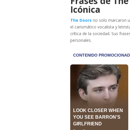
Frases de The
Icónica
The Doors
no solo marcaron un
el carismático vocalista y letris
crítica de la sociedad. Sus fras
personales.