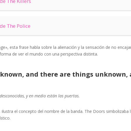
de The Killers
de The Police
ge», esta frase habla sobre la alienación y la sensación de no encaja
 forma de ver el mundo con una perspectiva distinta.
 known, and there are things unknown,
desconocidas, y en medio están las puertas.
, ilustra el concepto del nombre de la banda. The Doors simbolizaba la
stico.