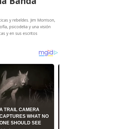
una Banda
cas y rebeldes. Jim Morrison,
ofía, psicodelia y una visión
tas y en sus escritos