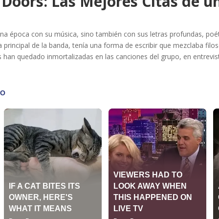
 Doors: Las Mejores Citas de 
a época con su música, sino también con sus letras profundas, poéti
ta principal de la banda, tenía una forma de escribir que mezclaba filos
es han quedado inmortalizadas en las canciones del grupo, en entrevis