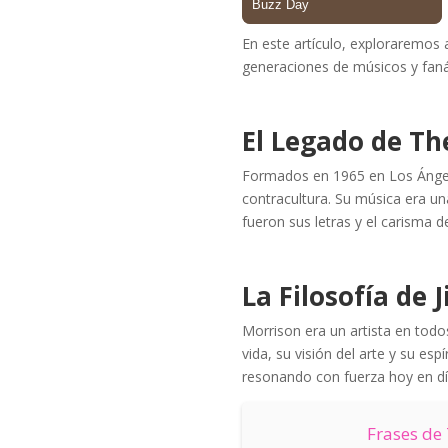
En este artículo, exploraremos
generaciones de músicos y faná
El Legado de Th
Formados en 1965 en Los Ángele
contracultura. Su música era un
fueron sus letras y el carisma d
La Filosofía de 
Morrison era un artista en todos
vida, su visión del arte y su esp
resonando con fuerza hoy en dí
Frases de 