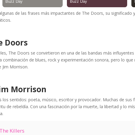
 algunas de las frases más impactantes de The Doors, su significado 
ticos.
e Doors
s, The Doors se convirtieron en una de las bandas más influyentes d
a combinación de blues, rock y experimentación sonora, pero lo que 
e Jim Morrison.
Jim Morrison
 los sentidos: poeta, músico, escritor y provocador. Muchas de sus fr
íritu de rebeldía. Con una fascinación por la muerte, la libertad y lo mí
a.
The Killers