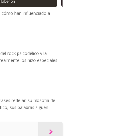
y cómo han influenciado a
el rock psicodélico y la
realmente los hizo especiales
ases reflejan su filosofía de
stico, sus palabras siguen