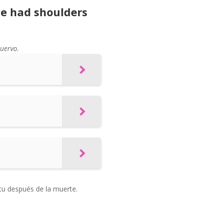
we had shoulders
uervo.
itu después de la muerte.