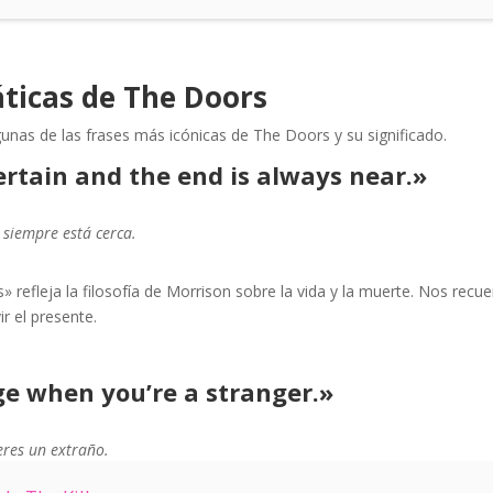
ticas de The Doors
unas de las frases más icónicas de The Doors y su significado.
rtain and the end is always near.»
al siempre está cerca.
refleja la filosofía de Morrison sobre la vida y la muerte. Nos recue
r el presente.
ge when you’re a stranger.»
eres un extraño.