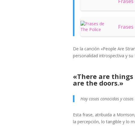
Frases 
Frases 
De la canción «People Are Stran
personalidad introspectiva y su
«There are things
are the doors.»
Hay cosas conocidas y cosas 
Esta frase, atribuida a Morrison
la percepción, lo tangible y lo mí