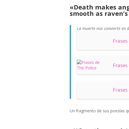
«Death makes ange
smooth as raven’s
La muerte nos convierte en 
Frases 
Frases 
Frases
Un fragmento de sus poesías que