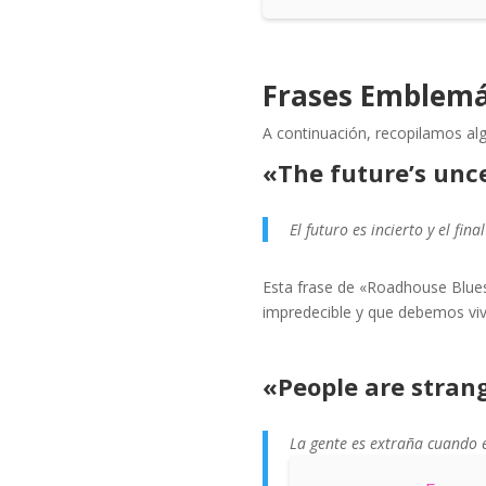
Frases Emblemá
A continuación, recopilamos alg
«The future’s unce
El futuro es incierto y el fin
Esta frase de «Roadhouse Blues» 
impredecible y que debemos vivi
«People are stran
La gente es extraña cuando 