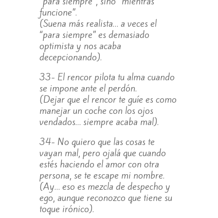
“para siempre”, sino “mientras
funcione”.
(Suena más realista… a veces el
“para siempre” es demasiado
optimista y nos acaba
decepcionando).
33- El rencor pilota tu alma cuando
se impone ante el perdón.
(Dejar que el rencor te guíe es como
manejar un coche con los ojos
vendados… siempre acaba mal).
34- No quiero que las cosas te
vayan mal, pero ojalá que cuando
estés haciendo el amor con otra
persona, se te escape mi nombre.
(Ay… eso es mezcla de despecho y
ego, aunque reconozco que tiene su
toque irónico).