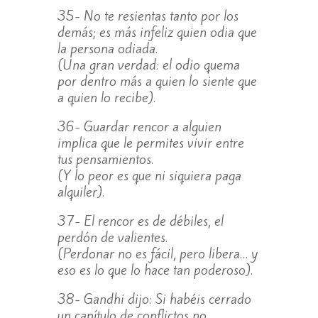
35- No te resientas tanto por los
demás; es más infeliz quien odia que
la persona odiada.
(Una gran verdad: el odio quema
por dentro más a quien lo siente que
a quien lo recibe).
36- Guardar rencor a alguien
implica que le permites vivir entre
tus pensamientos.
(Y lo peor es que ni siquiera paga
alquiler).
37- El rencor es de débiles, el
perdón de valientes.
(Perdonar no es fácil, pero libera… y
eso es lo que lo hace tan poderoso).
38- Gandhi dijo: Si habéis cerrado
un capítulo de conflictos no