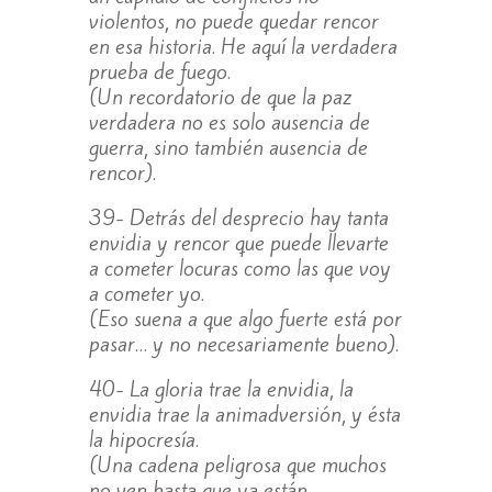
violentos, no puede quedar rencor
en esa historia. He aquí la verdadera
prueba de fuego.
(Un recordatorio de que la paz
verdadera no es solo ausencia de
guerra, sino también ausencia de
rencor).
39- Detrás del desprecio hay tanta
envidia y rencor que puede llevarte
a cometer locuras como las que voy
a cometer yo.
(Eso suena a que algo fuerte está por
pasar… y no necesariamente bueno).
40- La gloria trae la envidia, la
envidia trae la animadversión, y ésta
la hipocresía.
(Una cadena peligrosa que muchos
no ven hasta que ya están