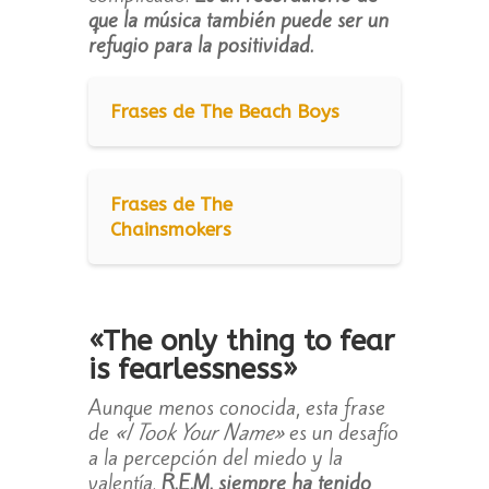
que la música también puede ser un
refugio para la positividad.
Frases de The Beach Boys
Frases de The
Chainsmokers
«The only thing to fear
is fearlessness»
Aunque menos conocida, esta frase
de
«I Took Your Name»
es un desafío
a la percepción del miedo y la
valentía.
R.E.M. siempre ha tenido