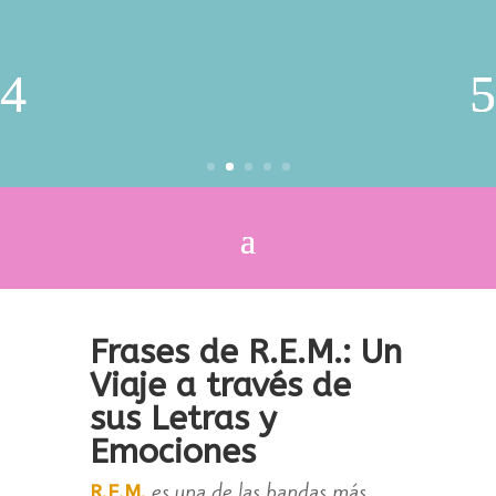
Frases de R.E.M.: Un
Viaje a través de
sus Letras y
Emociones
es una de las bandas más
R.E.M.