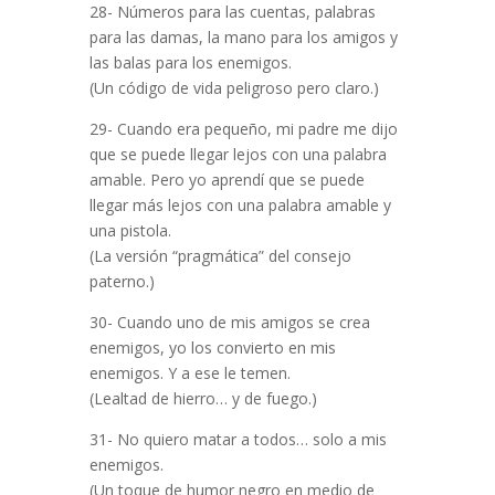
28- Números para las cuentas, palabras
para las damas, la mano para los amigos y
las balas para los enemigos.
(Un código de vida peligroso pero claro.)
29- Cuando era pequeño, mi padre me dijo
que se puede llegar lejos con una palabra
amable. Pero yo aprendí que se puede
llegar más lejos con una palabra amable y
una pistola.
(La versión “pragmática” del consejo
paterno.)
30- Cuando uno de mis amigos se crea
enemigos, yo los convierto en mis
enemigos. Y a ese le temen.
(Lealtad de hierro… y de fuego.)
31- No quiero matar a todos… solo a mis
enemigos.
(Un toque de humor negro en medio de