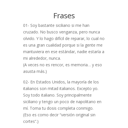
Frases
01- Soy bastante siciliano si me han
cruzado. No busco venganza, pero nunca
olvido. Y lo hago difícil de reparar, lo cual no
es una gran cualidad porque si la gente me
mantuviera en ese estándar, nadie estaría a
mi alrededor, nunca.
(A veces no es rencor, es memoria… y eso
asusta más.)
02- En Estados Unidos, la mayoría de los
italianos son mitad italianos. Excepto yo.
Soy todo italiano. Soy principalmente
siciliano y tengo un poco de napolitano en
mí. Toma tu dosis completa conmigo.
(Eso es como decir “versión original sin
cortes”.)