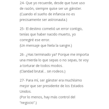
24- Que yo recuerde, desde que tuve uso
de razón, siempre quise ser un gánster.
(Cuando el sueño de infancia no es
precisamente ser astronauta.)
25- El destino cometió un error contigo,
tenías que haber nacido muerto, yo
corregiré ese error.
(Un mensaje que hiela la sangre.)
26- ¿Has terminado ya? Porque me importa
una mierda lo que sepas o no sepas, te voy
a torturar de todos modos.
(Claridad brutal… sin rodeos.)
27- Para mí, ser gánster era muchísimo
mejor que ser presidente de los Estados
Unidos.
(Por lo menos, hay más control del
“negocio”.)