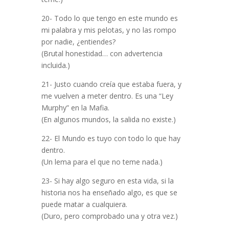
20- Todo lo que tengo en este mundo es
mi palabra y mis pelotas, y no las rompo
por nadie, ¿entiendes?
(Brutal honestidad… con advertencia
incluida.)
21- Justo cuando creía que estaba fuera, y
me vuelven a meter dentro. Es una “Ley
Murphy” en la Mafia.
(En algunos mundos, la salida no existe.)
22- El Mundo es tuyo con todo lo que hay
dentro.
(Un lema para el que no teme nada.)
23- Si hay algo seguro en esta vida, si la
historia nos ha enseñado algo, es que se
puede matar a cualquiera.
(Duro, pero comprobado una y otra vez.)