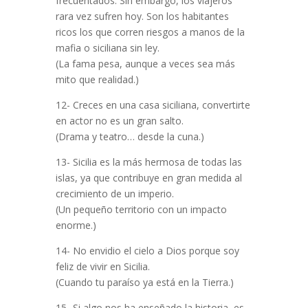
frecuentados. Sin embargo, los viajeros
rara vez sufren hoy. Son los habitantes
ricos los que corren riesgos a manos de la
mafia o siciliana sin ley.
(La fama pesa, aunque a veces sea más
mito que realidad.)
12- Creces en una casa siciliana, convertirte
en actor no es un gran salto.
(Drama y teatro… desde la cuna.)
13- Sicilia es la más hermosa de todas las
islas, ya que contribuye en gran medida al
crecimiento de un imperio.
(Un pequeño territorio con un impacto
enorme.)
14- No envidio el cielo a Dios porque soy
feliz de vivir en Sicilia.
(Cuando tu paraíso ya está en la Tierra.)
15- Si algo nos ha enseñado la historia, es