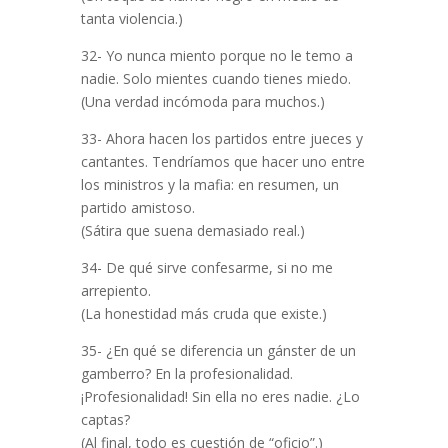
tanta violencia.)
32- Yo nunca miento porque no le temo a
nadie. Solo mientes cuando tienes miedo.
(Una verdad incómoda para muchos.)
33- Ahora hacen los partidos entre jueces y
cantantes. Tendríamos que hacer uno entre
los ministros y la mafia: en resumen, un
partido amistoso.
(Sátira que suena demasiado real.)
34- De qué sirve confesarme, si no me
arrepiento.
(La honestidad más cruda que existe.)
35- ¿En qué se diferencia un gánster de un
gamberro? En la profesionalidad.
¡Profesionalidad! Sin ella no eres nadie. ¿Lo
captas?
(Al final, todo es cuestión de “oficio”.)