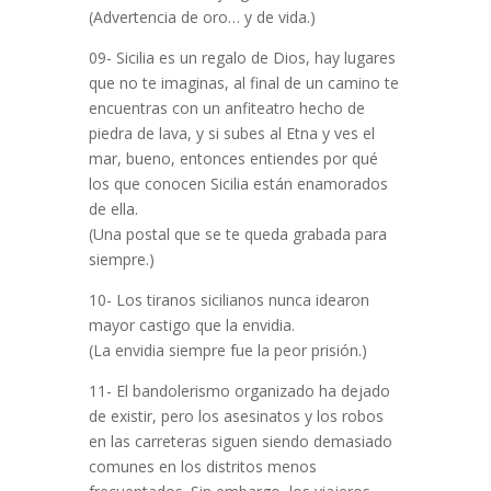
(Advertencia de oro… y de vida.)
09- Sicilia es un regalo de Dios, hay lugares
que no te imaginas, al final de un camino te
encuentras con un anfiteatro hecho de
piedra de lava, y si subes al Etna y ves el
mar, bueno, entonces entiendes por qué
los que conocen Sicilia están enamorados
de ella.
(Una postal que se te queda grabada para
siempre.)
10- Los tiranos sicilianos nunca idearon
mayor castigo que la envidia.
(La envidia siempre fue la peor prisión.)
11- El bandolerismo organizado ha dejado
de existir, pero los asesinatos y los robos
en las carreteras siguen siendo demasiado
comunes en los distritos menos