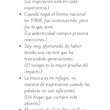
(La inspiración está en cada
experiencia.)
Cuando toqué el himno nacional
en 1968, fue controvertido, pero
fue lo que sentí.
(La autenticidad siempre provoca
reacciones.)
Soy muy afortunado de haber
tenido una carrera que ha
trascendido generaciones.
(El tiempo es la mejor prueba del
impacto.)
La música es mi refugio, mi
manera de expresarme cuando las
palabras no son suficientes.
(Un hogar que siempre está
abierto.)
Mi versión de ‘Feliz Navidad’ se