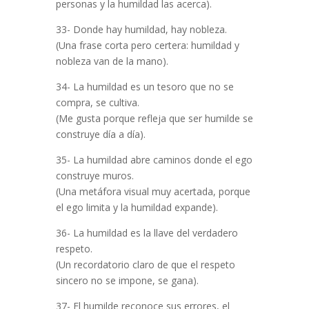
personas y la humildad las acerca).
33- Donde hay humildad, hay nobleza.
(Una frase corta pero certera: humildad y
nobleza van de la mano).
34- La humildad es un tesoro que no se
compra, se cultiva.
(Me gusta porque refleja que ser humilde se
construye día a día).
35- La humildad abre caminos donde el ego
construye muros.
(Una metáfora visual muy acertada, porque
el ego limita y la humildad expande).
36- La humildad es la llave del verdadero
respeto.
(Un recordatorio claro de que el respeto
sincero no se impone, se gana).
37- El humilde reconoce sus errores, el