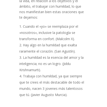
la vida, en relación a los objetivos y el
ámbito, el trabajar con humildad, lo que
nos manifiestan bien estas oraciones que
te dejamos:
Cuando el «yo» se reemplaza por el
«nosotros», inclusive la patología se
transforma en confort. (Malcolm X).
Hay algo en la humildad que exalta
raramente el corazón. (San Agustín).
La humildad es la esencia del amor y la
inteligencia; no es un logro. (Jiddu
Krishnamurti).
Trabaja con humildad, ya que siempre
que te crees el más destacable de todo el
mundo, nacen 3 jovenes más talentosos
que tú. (Javier Augusto Murcia).