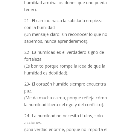
humildad arruina los dones que uno pueda
tener).
21- El camino hacia la sabiduría empieza
con la humildad.
(Un mensaje claro: sin reconocer lo que no
sabemos, nunca aprenderemos).
22- La humildad es el verdadero signo de
fortaleza.
(Es bonito porque rompe la idea de que la
humildad es debilidad).
23- El corazón humilde siempre encuentra
paz.
(Me da mucha calma, porque refleja cómo
la humildad libera del ego y del conflicto).
24- La humildad no necesita títulos, solo
acciones.
(Una verdad enorme, porque no importa el