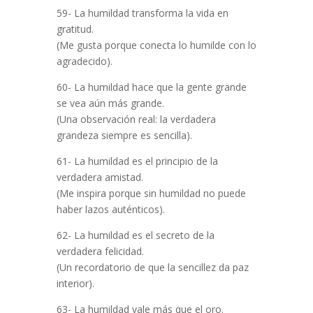
59- La humildad transforma la vida en
gratitud.
(Me gusta porque conecta lo humilde con lo
agradecido).
60- La humildad hace que la gente grande
se vea aún más grande.
(Una observación real: la verdadera
grandeza siempre es sencilla).
61- La humildad es el principio de la
verdadera amistad.
(Me inspira porque sin humildad no puede
haber lazos auténticos).
62- La humildad es el secreto de la
verdadera felicidad.
(Un recordatorio de que la sencillez da paz
interior).
63- La humildad vale más que el oro.