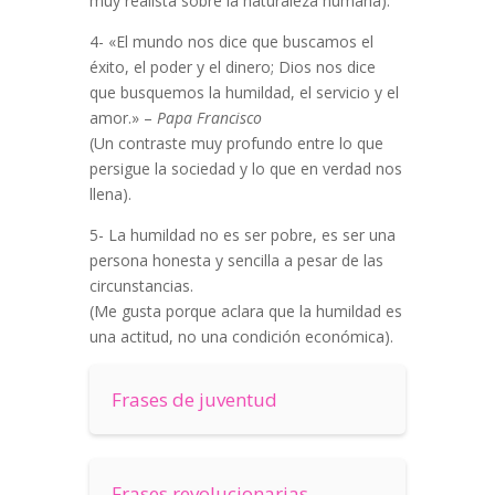
muy realista sobre la naturaleza humana).
4- «El mundo nos dice que buscamos el
éxito, el poder y el dinero; Dios nos dice
que busquemos la humildad, el servicio y el
amor.» –
Papa Francisco
(Un contraste muy profundo entre lo que
persigue la sociedad y lo que en verdad nos
llena).
5- La humildad no es ser pobre, es ser una
persona honesta y sencilla a pesar de las
circunstancias.
(Me gusta porque aclara que la humildad es
una actitud, no una condición económica).
Frases de juventud
Frases revolucionarias