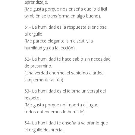
aprendizaje.
(Me gusta porque nos enseña que lo difícil
también se transforma en algo bueno).
51- La humildad es la respuesta silenciosa
al orgullo.
(Me parece elegante: sin discutir, la
humildad ya da la lección).
52- La humildad te hace sabio sin necesidad
de presumirlo.
(Una verdad enorme: el sabio no alardea,
simplemente actúa).
53- La humildad es el idioma universal del
respeto.
(Me gusta porque no importa el lugar,
todos entendemos lo humilde).
54- La humildad te enseña a valorar lo que
el orgullo desprecia.