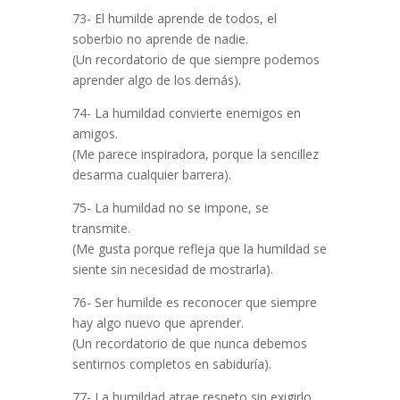
73- El humilde aprende de todos, el
soberbio no aprende de nadie.
(Un recordatorio de que siempre podemos
aprender algo de los demás).
74- La humildad convierte enemigos en
amigos.
(Me parece inspiradora, porque la sencillez
desarma cualquier barrera).
75- La humildad no se impone, se
transmite.
(Me gusta porque refleja que la humildad se
siente sin necesidad de mostrarla).
76- Ser humilde es reconocer que siempre
hay algo nuevo que aprender.
(Un recordatorio de que nunca debemos
sentirnos completos en sabiduría).
77- La humildad atrae respeto sin exigirlo.