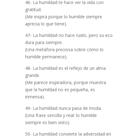
46- La humildad te hace ver la vida con
gratitud.
(Me inspira porque lo humilde siempre
aprecia lo que tiene).
47- La humildad no hace ruido, pero su eco
dura para siempre.
(Una metáfora preciosa sobre cómo lo
humilde permanece).
48- La humildad es el reflejo de un alma
grande.
(Me parece inspiradora, porque muestra
que la humildad no es pequeña, es
inmensa).
49- La humildad nunca pasa de moda.
(Una frase sencilla y real: lo humilde
siempre es bien visto).
50- La humildad convierte la adversidad en