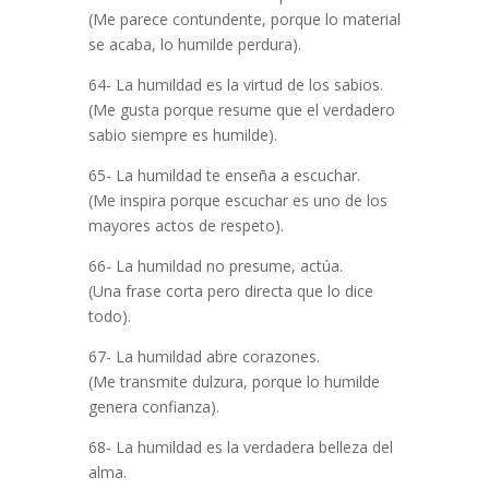
(Me parece contundente, porque lo material
se acaba, lo humilde perdura).
64- La humildad es la virtud de los sabios.
(Me gusta porque resume que el verdadero
sabio siempre es humilde).
65- La humildad te enseña a escuchar.
(Me inspira porque escuchar es uno de los
mayores actos de respeto).
66- La humildad no presume, actúa.
(Una frase corta pero directa que lo dice
todo).
67- La humildad abre corazones.
(Me transmite dulzura, porque lo humilde
genera confianza).
68- La humildad es la verdadera belleza del
alma.