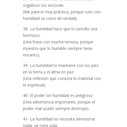
orgulloso los esconde.
(Me parece muy práctica, porque solo con
humildad se crece de verdad).
38- La humildad hace que lo sencillo sea
hermoso.
(Una frase con mucha ternura, porque
muestra que lo humilde siempre tiene
encanto).
39- La humildad te mantiene con los pies
en la tierra y el alma en paz.
(Una reflexión que conecta lo material con
lo espiritual).
40- El poder sin humildad es peligroso.
(Una advertencia importante, porque el
poder mal usado siempre destruye).
41- La humildad no necesita demostrar
nada, se nota sola.