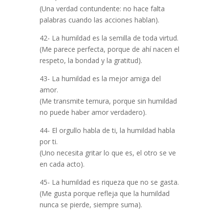
(Una verdad contundente: no hace falta
palabras cuando las acciones hablan).
42- La humildad es la semilla de toda virtud.
(Me parece perfecta, porque de ahí nacen el
respeto, la bondad y la gratitud).
43- La humildad es la mejor amiga del
amor.
(Me transmite ternura, porque sin humildad
no puede haber amor verdadero).
44- El orgullo habla de ti, la humildad habla
por ti.
(Uno necesita gritar lo que es, el otro se ve
en cada acto).
45- La humildad es riqueza que no se gasta.
(Me gusta porque refleja que la humildad
nunca se pierde, siempre suma).