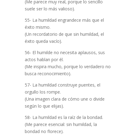
(Me parece muy real, porque lo sencillo
suele ser lo más valioso).
55- La humildad engrandece más que el
éxito mismo.
(Un recordatorio de que sin humildad, el
éxito queda vacío).
56- El humilde no necesita aplausos, sus
actos hablan por él.
(Me inspira mucho, porque lo verdadero no
busca reconocimiento).
57- La humildad construye puentes, el
orgullo los rompe.
(Una imagen clara de cómo une o divide
según lo que elijas).
58- La humildad es la raíz de la bondad.
(Me parece esencial: sin humildad, la
bondad no florece).