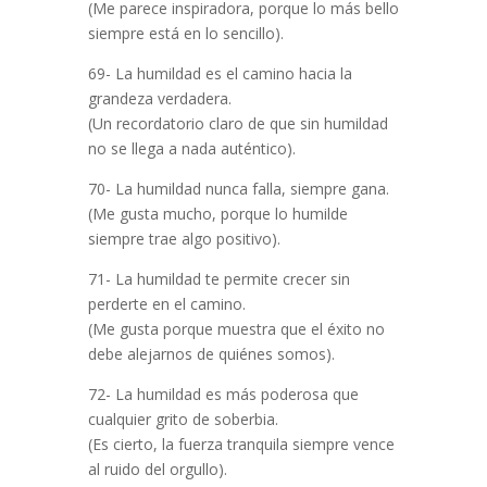
(Me parece inspiradora, porque lo más bello
siempre está en lo sencillo).
69- La humildad es el camino hacia la
grandeza verdadera.
(Un recordatorio claro de que sin humildad
no se llega a nada auténtico).
70- La humildad nunca falla, siempre gana.
(Me gusta mucho, porque lo humilde
siempre trae algo positivo).
71- La humildad te permite crecer sin
perderte en el camino.
(Me gusta porque muestra que el éxito no
debe alejarnos de quiénes somos).
72- La humildad es más poderosa que
cualquier grito de soberbia.
(Es cierto, la fuerza tranquila siempre vence
al ruido del orgullo).