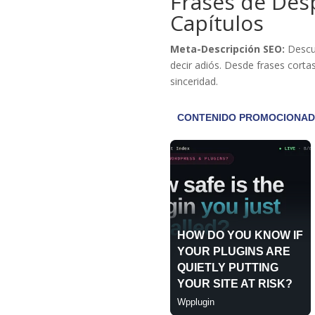
Frases de Desp
Capítulos
Meta-Descripción SEO:
Descub
decir adiós. Desde frases corta
sinceridad.