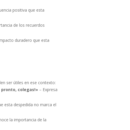
uencia positiva que esta
tancia de los recuerdos
impacto duradero que esta
n ser útiles en ese contexto:
 pronto, colegas!»
– Expresa
e esta despedida no marca el
oce la importancia de la