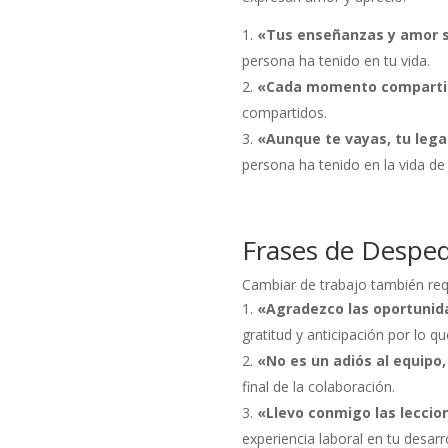
«Tus enseñanzas y amor s
persona ha tenido en tu vida.
«Cada momento compartido
compartidos.
«Aunque te vayas, tu leg
persona ha tenido en la vida de
Frases de Desped
Cambiar de trabajo también req
«Agradezco las oportunida
gratitud y anticipación por lo q
«No es un adiós al equipo
final de la colaboración.
«Llevo conmigo las leccion
experiencia laboral en tu desarro