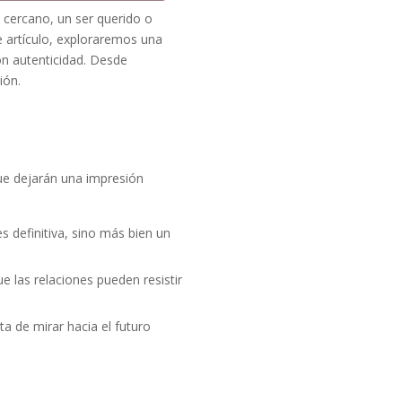
 cercano, un ser querido o
e artículo, exploraremos una
n autenticidad. Desde
ión.
ue dejarán una impresión
s definitiva, sino más bien un
e las relaciones pueden resistir
 de mirar hacia el futuro