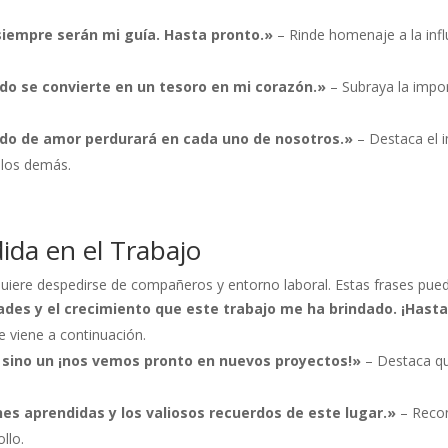
iempre serán mi guía. Hasta pronto.»
– Rinde homenaje a la infl
 se convierte en un tesoro en mi corazón.»
– Subraya la impor
ado de amor perdurará en cada uno de nosotros.»
– Destaca el 
 los demás.
ida en el Trabajo
uiere despedirse de compañeros y entorno laboral. Estas frases puede
des y el crecimiento que este trabajo me ha brindado. ¡Hasta
ue viene a continuación.
, sino un ¡nos vemos pronto en nuevos proyectos!»
– Destaca qu
es aprendidas y los valiosos recuerdos de este lugar.»
– Recon
llo.