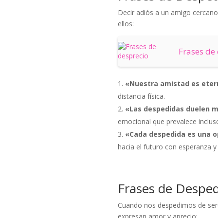
Decir adiós a un amigo cercano
ellos:
Frases de
«Nuestra amistad es etern
distancia física.
«Las despedidas duelen m
emocional que prevalece inclus
«Cada despedida es una o
hacia el futuro con esperanza y 
Frases de Desped
Cuando nos despedimos de seres
expresan amor y aprecio: