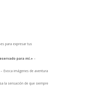
ses para expresar tus
reservado para mí.»
–
– Evoca imágenes de aventura
sa la sensación de que siempre