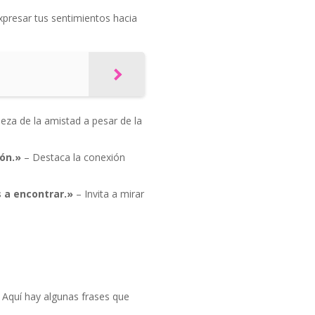
xpresar tus sentimientos hacia
leza de la amistad a pesar de la
ón.»
– Destaca la conexión
 a encontrar.»
– Invita a mirar
 Aquí hay algunas frases que