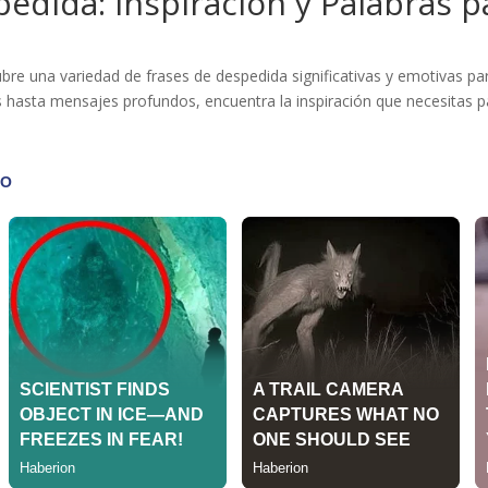
edida: Inspiración y Palabras p
re una variedad de frases de despedida significativas y emotivas par
s hasta mensajes profundos, encuentra la inspiración que necesitas pa