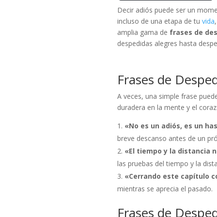
Decir adiós puede ser un momen
incluso de una etapa de tu
vida
amplia gama de
frases de de
despedidas alegres hasta despe
Frases de Desped
A veces, una simple frase pued
duradera en la mente y el cora
«No es un adiós, es un ha
breve descanso antes de un pr
«El tiempo y la distancia
las pruebas del tiempo y la dista
«Cerrando este capítulo c
mientras se aprecia el pasado.
Frases de Despe