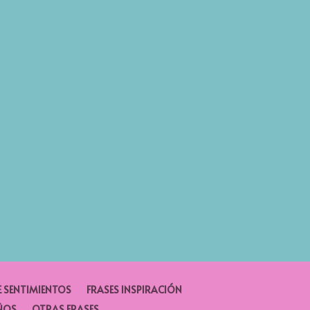
E SENTIMIENTOS
FRASES INSPIRACIÓN
ÑOS
OTRAS FRASES