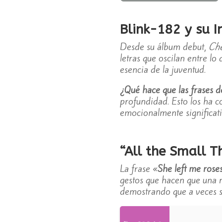
Blink-182 y su I
Desde su álbum debut,
Che
letras que oscilan entre lo
esencia de la juventud.
¿Qué hace que las frases 
profundidad. Esto los ha c
emocionalmente significati
“All the Small T
La frase «
She left me roses
gestos que hacen que una r
demostrando que a veces so