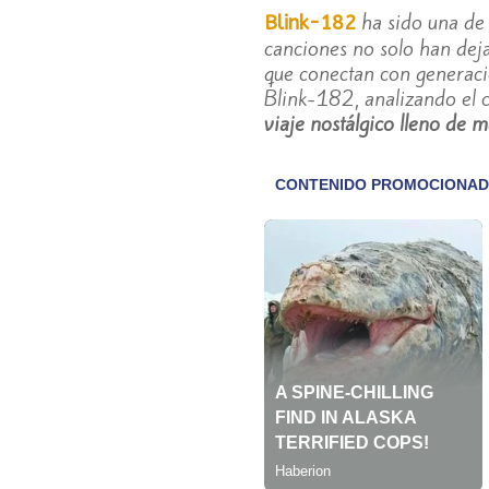
ha sido una de 
Blink-182
canciones no solo han deja
que conectan con generacio
Blink-182, analizando el c
viaje nostálgico lleno de 