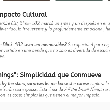
mpacto Cultural
shire Cat
, Blink-182 marcó un antes y un después en el 
 divertido, lo irreverente y lo profundamente emocional, h
de Blink-182 sean tan memorables?
Su capacidad para equil
onvertido en una banda que no solo es divertida de escuch
va.
hings”: Simplicidad que Conmueve
 by the stairs, surprises let me know she cares
» captura la
elación sea especial. Esta línea de
All the Small Things
reso
n las cosas simples las que tienen el mayor impacto.