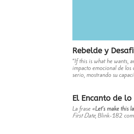
Rebelde y Desafi
“If this is what he wants, 
impacto emocional de los c
serio, mostrando su capaci
El Encanto de lo 
La frase «
Let’s make this l
First Date
, Blink-182 com