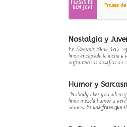
Frases de
Nostalgia y Juv
En
Dammit
, Blink-182 ref
línea encapsula la lucha y
enfrentan los desafíos de c
Humor y Sarcasm
“Nobody likes you when yo
línea mezcla humor y verd
veintes.
Es una frase que 