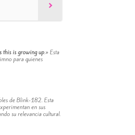
ss this is growing up
.» Esta
 himno para quienes
bles de Blink-182. Esta
experimentan en sus
ando su relevancia cultural.