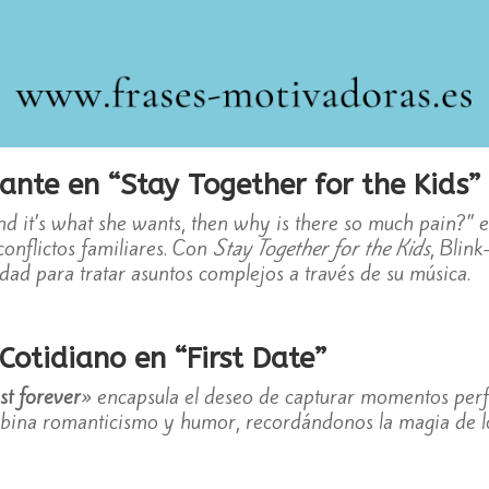
ante en “Stay Together for the Kids”
and it’s what she wants, then why is there so much pain?” e
onflictos familiares. Con
Stay Together for the Kids
, Blin
dad para tratar asuntos complejos a través de su música.
Cotidiano en “First Date”
ast forever
» encapsula el deseo de capturar momentos perf
bina romanticismo y humor, recordándonos la magia de lo