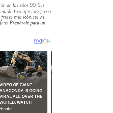
ión en los años 90. Sus
también han ofrecido frases
 frases más icónicas de
 fans.
Prepárate para un