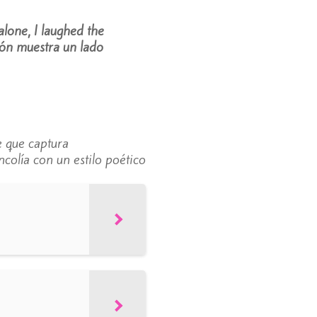
alone, I laughed the
ión muestra un lado
e que captura
olía con un estilo poético