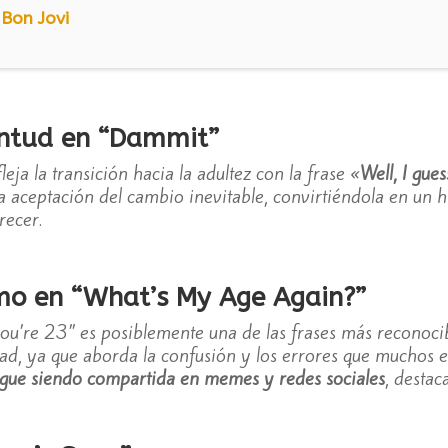
 Bon Jovi
entud en “Dammit”
leja la transición hacia la adultez con la frase «
Well, I gue
 la aceptación del cambio inevitable, convirtiéndola en un
recer.
o en “What’s My Age Again?”
u’re 23” es posiblemente una de las frases más reconoci
ad, ya que aborda la confusión y los errores que muchos 
sigue siendo compartida en memes y redes sociales
, destac