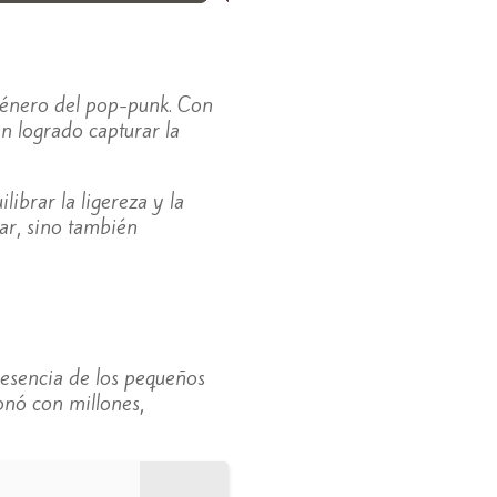
género del pop-punk. Con
an logrado capturar la
ibrar la ligereza y la
ar, sino también
 esencia de los pequeños
nó con millones,