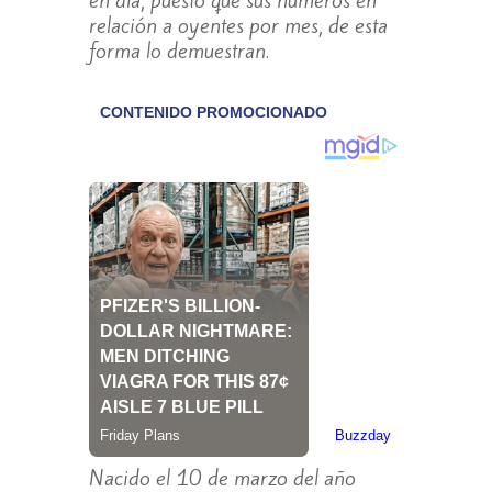
en día, puesto que sus números en
relación a oyentes por mes, de esta
forma lo demuestran.
Nacido el 10 de marzo del año