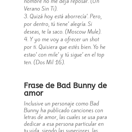
nombre no me deja reposar. (Un
Verano Sin Ti).
Quizá hoy está aborrecía’. Pero,
por dentro, tú tiene’ alegría. Si
deseas, te la saco. (Moscow Mule).
Y yo me voy a ofrecer un shot
por ti. Quisiera que estés bien. Yo he
estao’ con mile’ y tú sigue’ en el top
ten. (Dos Mil 16).
Frase de Bad Bunny de
amor
Inclusive un personaje como Bad
Bunny ha publicado canciones con
letras de amor, las cuales se usa para
dedicar a esa persona particular en
tu vida, siendo las superiores, las