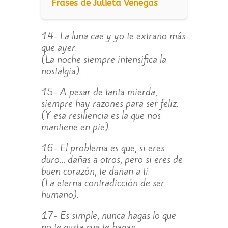
Frases de Julieta Venegas
14- La luna cae y yo te extraño más
que ayer.
(La noche siempre intensifica la
nostalgia).
15- A pesar de tanta mierda,
siempre hay razones para ser feliz.
(Y esa resiliencia es la que nos
mantiene en pie).
16- El problema es que, si eres
duro… dañas a otros, pero si eres de
buen corazón, te dañan a ti.
(La eterna contradicción de ser
humano).
17- Es simple, nunca hagas lo que
no te gusta que te hagan.