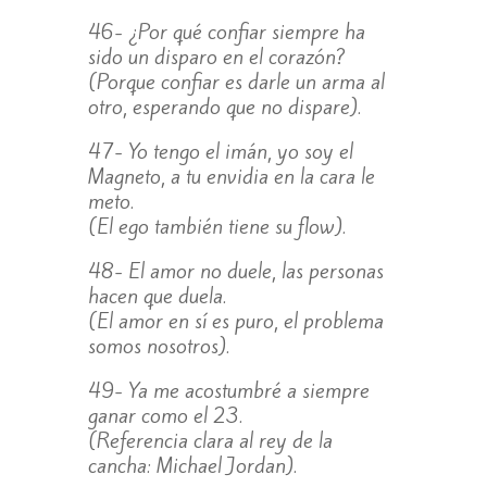
46- ¿Por qué confiar siempre ha
sido un disparo en el corazón?
(Porque confiar es darle un arma al
otro, esperando que no dispare).
47- Yo tengo el imán, yo soy el
Magneto, a tu envidia en la cara le
meto.
(El ego también tiene su flow).
48- El amor no duele, las personas
hacen que duela.
(El amor en sí es puro, el problema
somos nosotros).
49- Ya me acostumbré a siempre
ganar como el 23.
(Referencia clara al rey de la
cancha: Michael Jordan).