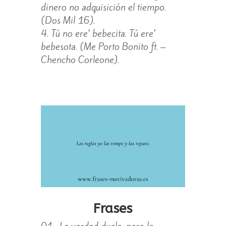
dinero no adquisición el tiempo.
(Dos Mil 16).
Tú no ere’ bebecita. Tú ere’
bebesota. (Me Porto Bonito ft. –
Chencho Corleone).
Frases
01- La verdad duele, pero la