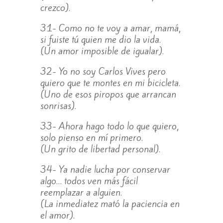
crezco).
31- Como no te voy a amar, mamá,
si fuiste tú quien me dio la vida.
(Un amor imposible de igualar).
32- Yo no soy Carlos Vives pero
quiero que te montes en mi bicicleta.
(Uno de esos piropos que arrancan
sonrisas).
33- Ahora hago todo lo que quiero,
solo pienso en mí primero.
(Un grito de libertad personal).
34- Ya nadie lucha por conservar
algo… todos ven más fácil
reemplazar a alguien.
(La inmediatez mató la paciencia en
el amor).