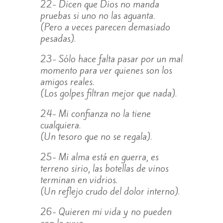
22- Dicen que Dios no manda
pruebas si uno no las aguanta.
(Pero a veces parecen demasiado
pesadas).
23- Sólo hace falta pasar por un mal
momento para ver quienes son los
amigos reales.
(Los golpes filtran mejor que nada).
24- Mi confianza no la tiene
cualquiera.
(Un tesoro que no se regala).
25- Mi alma está en guerra, es
terreno sirio, las botellas de vinos
terminan en vidrios.
(Un reflejo crudo del dolor interno).
26- Quieren mi vida y no pueden
con la suya.