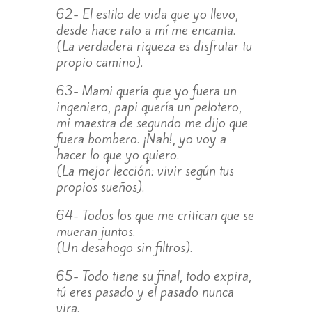
62- El estilo de vida que yo llevo,
desde hace rato a mí me encanta.
(La verdadera riqueza es disfrutar tu
propio camino).
63- Mami quería que yo fuera un
ingeniero, papi quería un pelotero,
mi maestra de segundo me dijo que
fuera bombero. ¡Nah!, yo voy a
hacer lo que yo quiero.
(La mejor lección: vivir según tus
propios sueños).
64- Todos los que me critican que se
mueran juntos.
(Un desahogo sin filtros).
65- Todo tiene su final, todo expira,
tú eres pasado y el pasado nunca
vira.