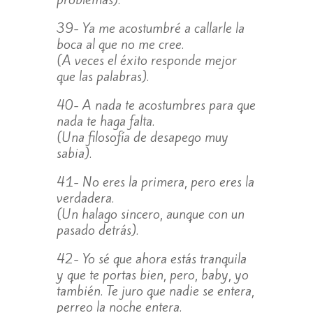
39- Ya me acostumbré a callarle la
boca al que no me cree.
(A veces el éxito responde mejor
que las palabras).
40- A nada te acostumbres para que
nada te haga falta.
(Una filosofía de desapego muy
sabia).
41- No eres la primera, pero eres la
verdadera.
(Un halago sincero, aunque con un
pasado detrás).
42- Yo sé que ahora estás tranquila
y que te portas bien, pero, baby, yo
también. Te juro que nadie se entera,
perreo la noche entera.