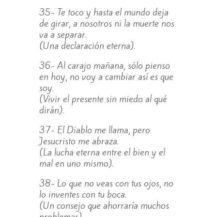
35- Te toco y hasta el mundo deja
de girar, a nosotros ni la muerte nos
va a separar.
(Una declaración eterna).
36- Al carajo mañana, sólo pienso
en hoy, no voy a cambiar así es que
soy.
(Vivir el presente sin miedo al qué
dirán).
37- El Diablo me llama, pero
Jesucristo me abraza.
(La lucha eterna entre el bien y el
mal en uno mismo).
38- Lo que no veas con tus ojos, no
lo inventes con tu boca.
(Un consejo que ahorraría muchos
problemas).