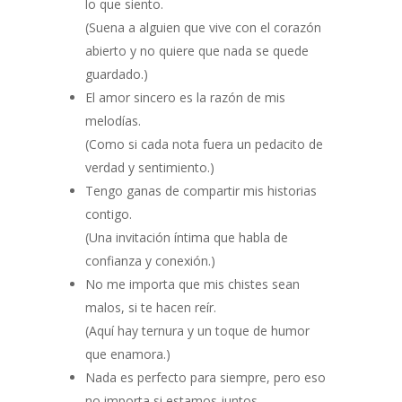
lo que siento.
(Suena a alguien que vive con el corazón
abierto y no quiere que nada se quede
guardado.)
El amor sincero es la razón de mis
melodías.
(Como si cada nota fuera un pedacito de
verdad y sentimiento.)
Tengo ganas de compartir mis historias
contigo.
(Una invitación íntima que habla de
confianza y conexión.)
No me importa que mis chistes sean
malos, si te hacen reír.
(Aquí hay ternura y un toque de humor
que enamora.)
Nada es perfecto para siempre, pero eso
no importa si estamos juntos.