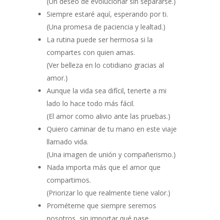
(Un deseo de evolucionar sin separarse.)
Siempre estaré aquí, esperando por ti.
(Una promesa de paciencia y lealtad.)
La rutina puede ser hermosa si la
compartes con quien amas.
(Ver belleza en lo cotidiano gracias al
amor.)
Aunque la vida sea difícil, tenerte a mi
lado lo hace todo más fácil.
(El amor como alivio ante las pruebas.)
Quiero caminar de tu mano en este viaje
llamado vida.
(Una imagen de unión y compañerismo.)
Nada importa más que el amor que
compartimos.
(Priorizar lo que realmente tiene valor.)
Prométeme que siempre seremos
nosotros, sin importar qué pase.