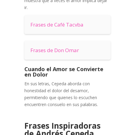
muestra que a veces el amor implica dejar
ir.
Frases de Café Tacvba
Frases de Don Omar
Cuando el Amor se Convierte
en Dolor
En sus letras, Cepeda aborda con
honestidad el dolor del desamor,
permitiendo que quienes lo escuchen
encuentren consuelo en sus palabras.
Frases Inspiradoras
de Andrés Cepeda