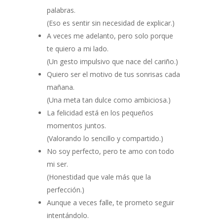
palabras.
(Eso es sentir sin necesidad de explicar.)
A veces me adelanto, pero solo porque
te quiero a mi lado.
(Un gesto impulsivo que nace del cariño.)
Quiero ser el motivo de tus sonrisas cada
mañana.
(Una meta tan dulce como ambiciosa.)
La felicidad está en los pequeños
momentos juntos.
(Valorando lo sencillo y compartido.)
No soy perfecto, pero te amo con todo
mi ser.
(Honestidad que vale más que la
perfección.)
Aunque a veces falle, te prometo seguir
intentándolo.