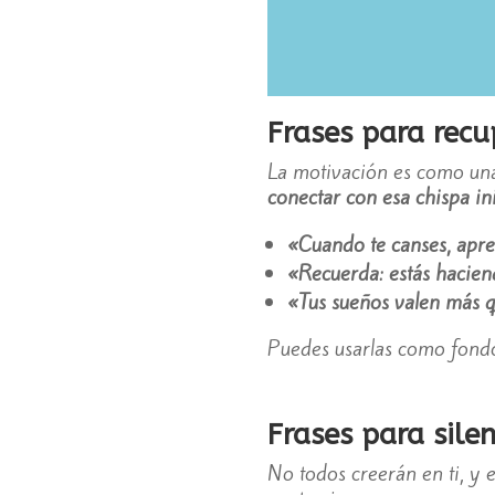
Frases para recu
La motivación es como una 
conectar con esa chispa ini
«Cuando te canses, apre
«Recuerda: estás haciend
«Tus sueños valen más q
Puedes usarlas como fondo 
Frases para silen
No todos creerán en ti, y 