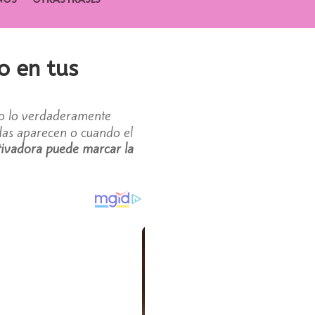
o en tus
ro lo verdaderamente
udas aparecen o cuando el
tivadora puede marcar la