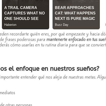
den recordarte quién eres, por qué empezaste y hacia dón
 de frases poderosas para
mantenerte enfocado en tus sue
erás cómo usarlas en tu rutina diaria para que se convier
os el enfoque en nuestros sueños?
s importante entender qué nos aleja de nuestras metas. Alg
nmediatos
 de otras personas