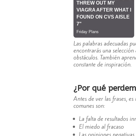
Las palabras adecuadas pue
encontrarás una selección
obstáculos. También aprend
constante de inspiración.
¿Por qué perdem
Antes de ver las frases, e
comunes son:
La falta de resultados i
El miedo al fracaso
Las opiniones negativas