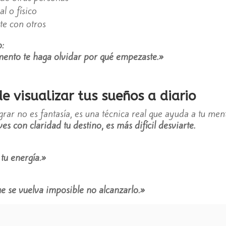
l o físico
te con otros
o:
ento te haga olvidar por qué empezaste.»
e visualizar tus sueños a diario
lograr no es fantasía, es una técnica real que ayuda a tu m
s con claridad tu destino, es más difícil desviarte.
tu energía.»
e se vuelva imposible no alcanzarlo.»