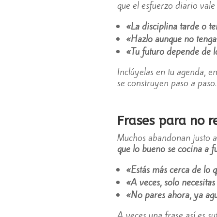
que el esfuerzo diario vale
«La disciplina tarde o t
«Hazlo aunque no tenga
«Tu futuro depende de 
Inclúyelas en tu agenda, e
se construyen paso a paso.
Frases para no r
Muchos abandonan justo an
que lo bueno se cocina a f
«Estás más cerca de lo q
«A veces, solo necesitas
«No pares ahora, ya agu
A veces una frase así es su