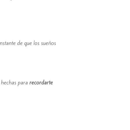
onstante de que los sueños
n hechas para
recordarte