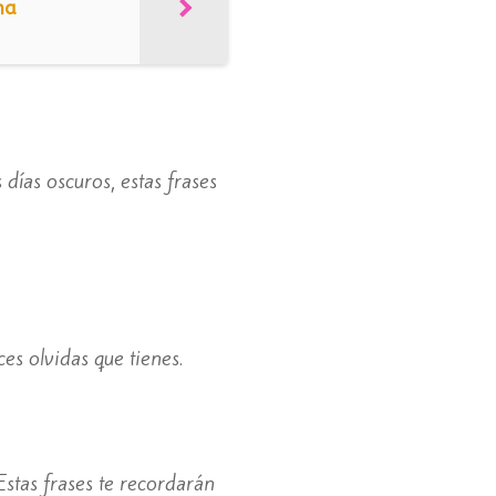
na
días oscuros, estas frases
es olvidas que tienes.
 Estas frases te recordarán