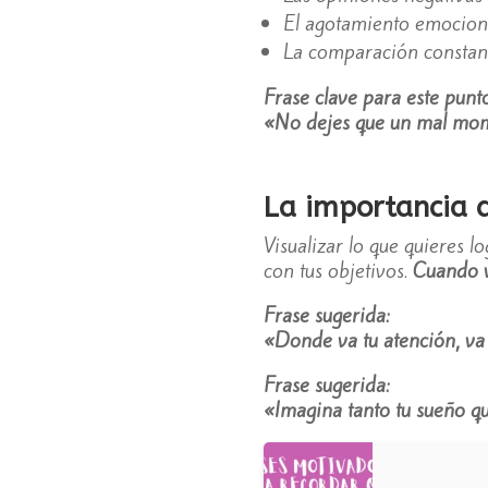
El agotamiento emociona
La comparación constan
Frase clave para este punt
«No dejes que un mal mom
La importancia d
Visualizar lo que quieres 
con tus objetivos.
Cuando ve
Frase sugerida:
«Donde va tu atención, va 
Frase sugerida:
«Imagina tanto tu sueño qu