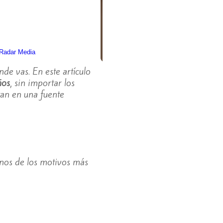
de vas. En este artículo
ños
, sin importar los
tan en una fuente
unos de los motivos más