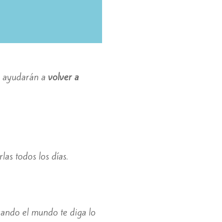
te ayudarán a
volver a
as todos los días.
cuando el mundo te diga lo