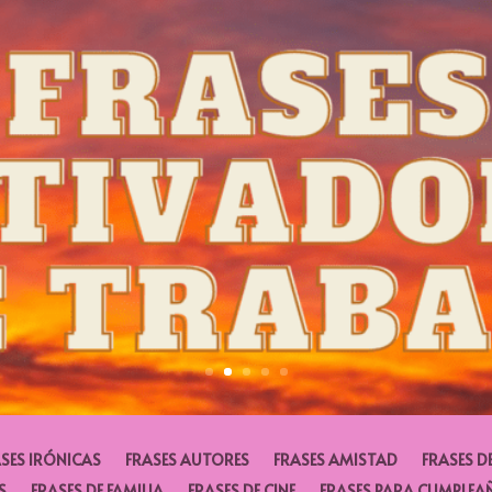
SES IRÓNICAS
FRASES AUTORES
FRASES AMISTAD
FRASES D
S
FRASES DE FAMILIA
FRASES DE CINE
FRASES PARA CUMPLEA