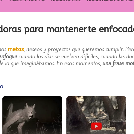
doras para mantenerte enfocad
emos
, deseos y proyectos que queremos cumplir. Pe
metas
enfoque
cuando los días se vuelven difíciles, cuando las d
de lo que imaginábamos. En esos momentos,
una frase mo