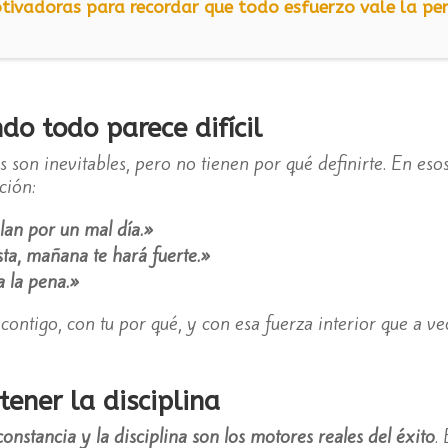
tivadoras para recordar que todo esfuerzo vale la pe
do todo parece difícil
on inevitables, pero no tienen por qué definirte. En esos 
ción:
lan por un mal día.»
ta, mañana te hará fuerte.»
a la pena.»
ontigo, con tu por qué, y con esa fuerza interior que a vec
ener la disciplina
constancia y la disciplina son los motores reales del éxito
.