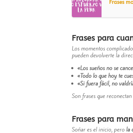
Frases mo
Frases para cuan
Los momentos complicados s
pueden devolverte la direc
«Los sueños no se cance
«Todo lo que hoy te cues
«Si fuera fácil, no valdrí
Son frases que reconectan c
Frases para mant
Soñar es el inicio, pero
la 