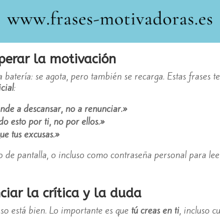
perar la motivación
batería: se agota, pero también se recarga. Estas frases 
cial
:
nde a descansar, no a renunciar.»
o esto por ti, no por ellos.»
ue tus excusas.»
de pantalla, o incluso como contraseña personal para leerl
ciar la crítica y la duda
eso está bien. Lo importante es que
tú creas en ti
, incluso 