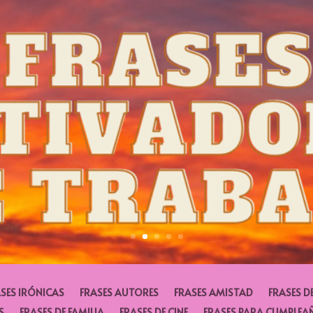
SES IRÓNICAS
FRASES AUTORES
FRASES AMISTAD
FRASES D
S
FRASES DE FAMILIA
FRASES DE CINE
FRASES PARA CUMPLEA