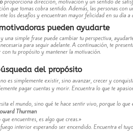
ro
proporciona dirección, motivación y un sentido de satis
cción que tomas cobra sentido. Además, las personas con u
ante los desafíos y encuentran mayor felicidad en su día a d
 motivadoras pueden ayudarte
, y una simple frase puede cambiar tu perspectiva, ayuda
 necesaria para seguir adelante. A continuación, te presen
 con tu propósito y mantener la motivación.
búsqueda del propósito
 no es simplemente existir, sino avanzar, crecer y conquis
mente pagar cuentas y morir. Encuentra lo que te apasion
ita el mundo, sino qué te hace sentir vivo, porque lo que
oward Thurman
 que encuentres, es algo que creas.»
fuego interior esperando ser encendido. Encuentra el tuyo