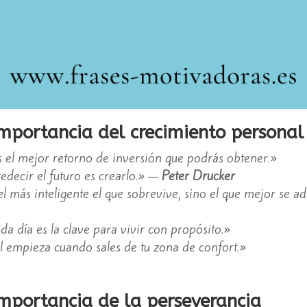
importancia del crecimiento personal
s el mejor retorno de inversión que podrás obtener.»
decir el futuro es crearlo.» —
Peter Drucker
el más inteligente el que sobrevive, sino el que mejor se a
 día es la clave para vivir con propósito.»
l empieza cuando sales de tu zona de confort.»
importancia de la perseverancia