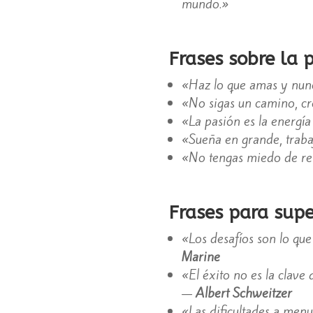
mundo.»
Frases sobre la 
«Haz lo que amas y nunc
«No sigas un camino, cre
«La pasión es la energía
«Sueña en grande, traba
«No tengas miedo de ren
Frases para supe
«Los desafíos son lo que 
Marine
«El éxito no es la clave 
—
Albert Schweitzer
«Las dificultades a men