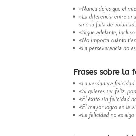
«Nunca dejes que el mie
«La diferencia entre una
sino la falta de volunta
«Sigue adelante, incluso
«No importa cuánto tiem
«La perseverancia no es 
Frases sobre la f
«La verdadera felicidad
«Si quieres ser feliz, p
«El éxito sin felicidad n
«El mayor logro en la v
«La felicidad no es algo