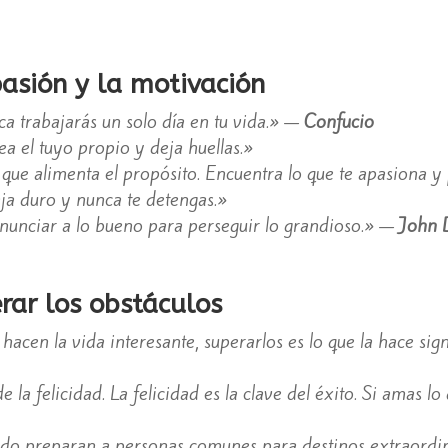
pasión y la motivación
a trabajarás un solo día en tu vida.» —
Confucio
a el tuyo propio y deja huellas.»
 que alimenta el propósito. Encuentra lo que te apasiona y
ja duro y nunca te detengas.»
unciar a lo bueno para perseguir lo grandioso.» —
John D
rar los obstáculos
hacen la vida interesante, superarlos es lo que la hace sig
de la felicidad. La felicidad es la clave del éxito. Si amas l
udo preparan a personas comunes para destinos extraordi