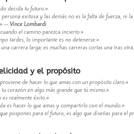
do decida tu futuro.»
 persona exitosa y las demás no es la falta de fuerza, ni la
d.» —
Vince Lombardi
 cuando el camino parezca incierto.»
po tardes, lo importante es no detenerse.»
una carrera larga; es muchas carreras cortas una tras otr
elicidad y el propósito
 proviene de hacer lo que amas con un propósito claro.»
on tu corazón en algo más grande que tú mismo.»
o es realmente éxito.»
ida es hacer lo que amas y compartirlo con el mundo.»
 que pospones para el futuro; es algo que diseñas para el p