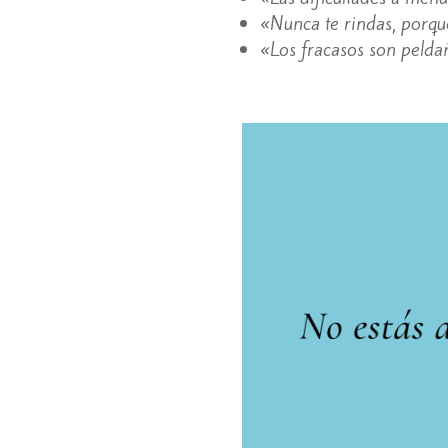
«Nunca te rindas, porque
«Los fracasos son peldañ