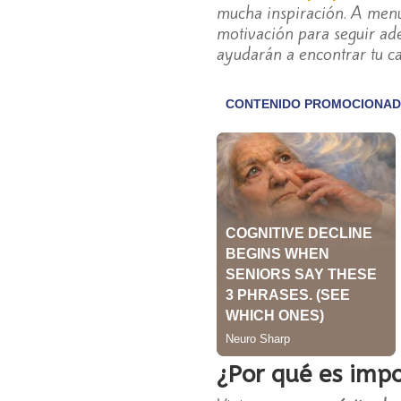
mucha inspiración. A men
motivación para seguir ade
ayudarán a encontrar tu c
¿Por qué es impo