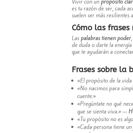
Vivir con un
propósito cla
es tu razón de ser, cada a
suelen ser más resilientes 
Cómo las frases
Las
palabras tienen poder
de duda o darte la energía
que te ayudarán a conectar
Frases sobre la 
«El propósito de la vida
«No nacimos para simple
cuente.»
«Pregúntate no qué neces
que se sienta viva.» —
H
«Tu propósito no es algo
«Cada persona tiene un 