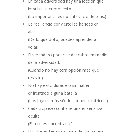
En cada adversidad hay una lección que
impulsa tu crecimiento.
(Lo importante es no salir vacío de ellas.)
La resiliencia convierte las heridas en
alas.
(De lo que dolió, puedes aprender a
volar.)
El verdadero poder se descubre en medio
de la adversidad.
(Cuando no hay otra opción más que
resistir.)
No hay éxito duradero sin haber
enfrentado alguna batalla.
(Los logros más sólidos tienen cicatrices.)
Cada tropiezo contiene una enseñanza
oculta.
(El reto es encontrarla.)
El dolor es temporal, pero la fuerza que