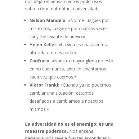
nos dejaron pensamientos poderosos
sobre cómo enfrentar la adversidad:
Nelson Mandela:
«No me juzgues por
mis éxitos, júzgame por cuántas veces
caí y me levanté de nuevo.»
Helen Keller:
«La vida es una aventura
atrevida o no es nada.»
Confucio:
«Nuestra mayor gloria no está
en no caer nunca, sino en levantarnos
cada vez que caemos.»
Viktor Frankl:
«Cuando ya no podemos
cambiar una situación, estamos
desafiados a cambiarnos a nosotros
mismos.»
La adversidad no es el enemigo; es una
maestra poderosa.
Nos enseña
paciencia, nos revela fuerzas escondidas y