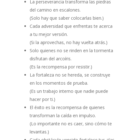
La perseverancia transforma las piedras
del camino en escalones.
(Solo hay que saber colocarlas bien.)
Cada adversidad que enfrentas te acerca
a tu mejor versión.
(Si la aprovechas, no hay vuelta atrás.)
Solo quienes no se rinden en la tormenta
disfrutan del arcoíris.
(Es la recompensa por resistir.)
La fortaleza no se hereda, se construye
en los momentos de prueba.
(Es un trabajo interno que nadie puede
hacer por ti.)
El éxito es la recompensa de quienes
transforman la caída en impulso.
(Lo importante no es caer, sino cómo te
levantas.)
Cada obstáculo vencido fortalece tus alas