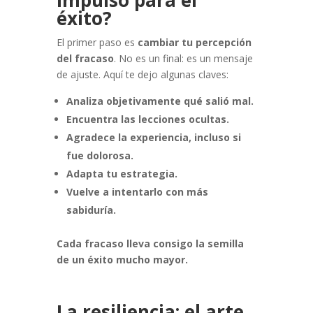
impulso para el
éxito?
El primer paso es
cambiar tu percepción
del fracaso
. No es un final: es un mensaje
de ajuste. Aquí te dejo algunas claves:
Analiza objetivamente qué salió mal.
Encuentra las lecciones ocultas.
Agradece la experiencia, incluso si
fue dolorosa.
Adapta tu estrategia.
Vuelve a intentarlo con más
sabiduría.
Cada fracaso lleva consigo la semilla
de un éxito mucho mayor.
La resiliencia: el arte