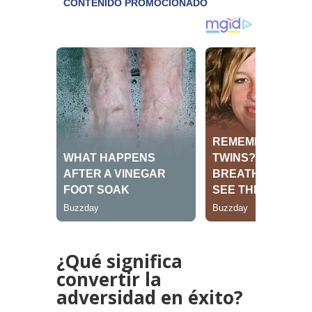
¿Qué significa
convertir la
adversidad en éxito?