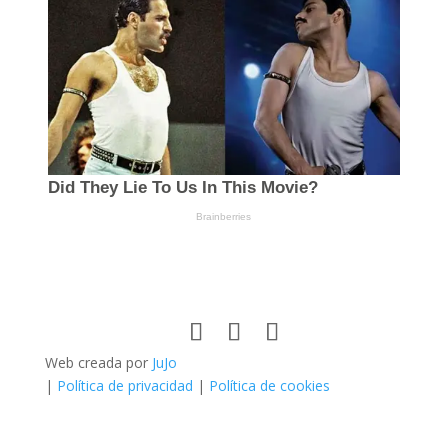
Web creada por
JuJo
|
Política de privacidad
|
Política de cookies