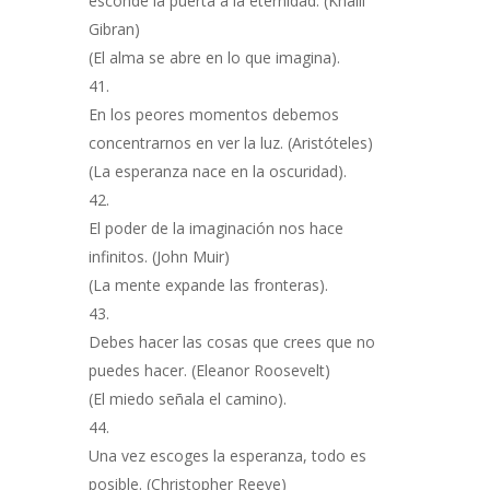
esconde la puerta a la eternidad. (Khalil
Gibran)
(El alma se abre en lo que imagina).
En los peores momentos debemos
concentrarnos en ver la luz. (Aristóteles)
(La esperanza nace en la oscuridad).
El poder de la imaginación nos hace
infinitos. (John Muir)
(La mente expande las fronteras).
Debes hacer las cosas que crees que no
puedes hacer. (Eleanor Roosevelt)
(El miedo señala el camino).
Una vez escoges la esperanza, todo es
posible. (Christopher Reeve)