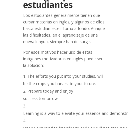
estudiantes
Los estudiantes generalmente tienen que
cursar materias en ingles; y algunos de ellos
hasta estudian este idioma a fondo. Aunque
las dificultades, en el aprend
izaje de una
nueva lengua, siempre han de surgir.
Por esos motivos hacer uso de estas
imágenes motivadoras en inglés puede ser
la solución
:
The efforts you put into your studies, will
be the crops you harvest in your future.
Prepare today and enjoy
success
tomorrow.
Learning
is
a
way
to
elevate
your
essence
and
demonstr