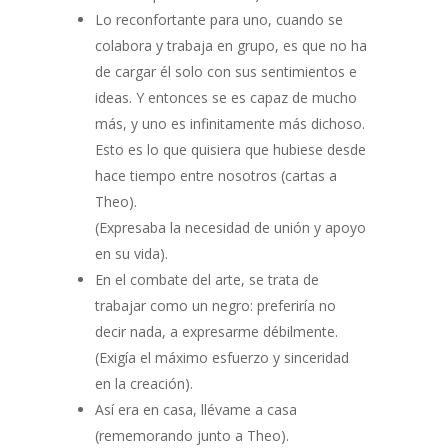
Lo reconfortante para uno, cuando se
colabora y trabaja en grupo, es que no ha
de cargar él solo con sus sentimientos e
ideas. Y entonces se es capaz de mucho
más, y uno es infinitamente más dichoso.
Esto es lo que quisiera que hubiese desde
hace tiempo entre nosotros (cartas a
Theo).
(Expresaba la necesidad de unión y apoyo
en su vida).
En el combate del arte, se trata de
trabajar como un negro: preferiría no
decir nada, a expresarme débilmente.
(Exigía el máximo esfuerzo y sinceridad
en la creación).
Así era en casa, llévame a casa
(rememorando junto a Theo).