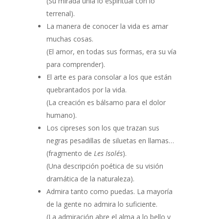
(Su mirada unía lo espiritual con lo
terrenal).
La manera de conocer la vida es amar
muchas cosas.
(El amor, en todas sus formas, era su vía
para comprender).
El arte es para consolar a los que están
quebrantados por la vida.
(La creación es bálsamo para el dolor
humano).
Los cipreses son los que trazan sus
negras pesadillas de siluetas en llamas…
(fragmento de
Les Isolés
).
(Una descripción poética de su visión
dramática de la naturaleza).
Admira tanto como puedas. La mayoría
de la gente no admira lo suficiente.
(La admiración abre el alma a lo bello y