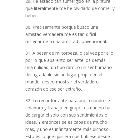
29. He estado tan sumergido en la pintura
que literalmente me he olvidado de comer y
beber.
30. Precisamente porque busco una
amistad verdadera me es tan difícil
resignarme a una amistad convencional.
31. A pesar de mi torpeza, o tal vez por ello,
por lo que aparento ser ante los demás:
una nulidad, un tipo raro, o un ser humano
desagradable sin un lugar propio en el
mundo, deseo mostrar el verdadero
corazón de ese ser extraño.
32. Lo reconfortante para uno, cuando se
colabora y trabaja en grupo, es que no ha
de cargar él solo con sus sentimientos e
ideas. Y entonces se es capaz de mucho
más, y uno es infinitamente más dichoso.
Esto es lo que quisiera que hubiese desde