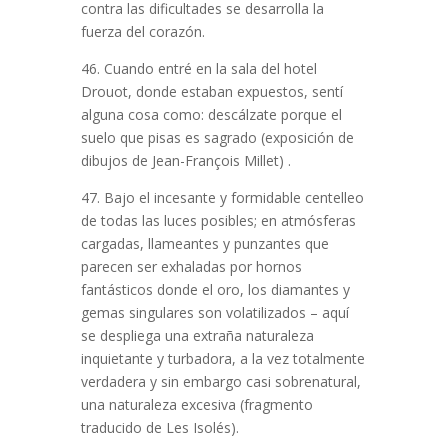
contra las dificultades se desarrolla la
fuerza del corazón.
46. Cuando entré en la sala del hotel
Drouot, donde estaban expuestos, sentí
alguna cosa como: descálzate porque el
suelo que pisas es sagrado (exposición de
dibujos de Jean-François Millet) .
47. Bajo el incesante y formidable centelleo
de todas las luces posibles; en atmósferas
cargadas, llameantes y punzantes que
parecen ser exhaladas por hornos
fantásticos donde el oro, los diamantes y
gemas singulares son volatilizados – aquí
se despliega una extraña naturaleza
inquietante y turbadora, a la vez totalmente
verdadera y sin embargo casi sobrenatural,
una naturaleza excesiva (fragmento
traducido de Les Isolés).