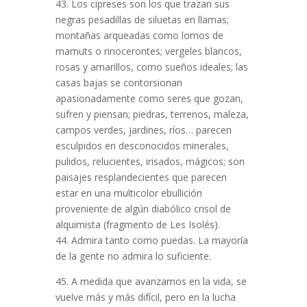
43. Los cipreses son los que trazan sus
negras pesadillas de siluetas en llamas;
montañas arqueadas como lomos de
mamuts o rinocerontes; vergeles blancos,
rosas y amarillos, como sueños ideales; las
casas bajas se contorsionan
apasionadamente como seres que gozan,
sufren y piensan; piedras, terrenos, maleza,
campos verdes, jardines, ríos… parecen
esculpidos en desconocidos minerales,
pulidos, relucientes, irisados, mágicos; son
paisajes resplandecientes que parecen
estar en una multicolor ebullición
proveniente de algún diabólico crisol de
alquimista (fragmento de Les Isolés).
44. Admira tanto como puedas. La mayoría
de la gente no admira lo suficiente.
45. A medida que avanzamos en la vida, se
vuelve más y más difícil, pero en la lucha