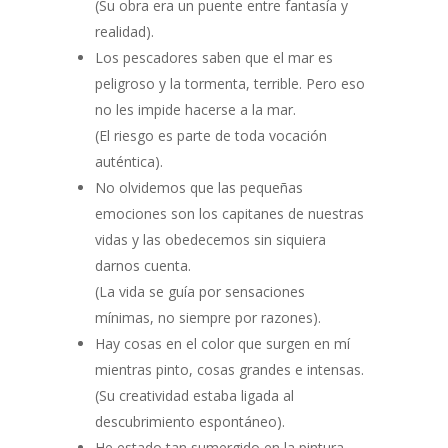
(Su obra era un puente entre fantasía y
realidad).
Los pescadores saben que el mar es
peligroso y la tormenta, terrible. Pero eso
no les impide hacerse a la mar.
(El riesgo es parte de toda vocación
auténtica).
No olvidemos que las pequeñas
emociones son los capitanes de nuestras
vidas y las obedecemos sin siquiera
darnos cuenta.
(La vida se guía por sensaciones
mínimas, no siempre por razones).
Hay cosas en el color que surgen en mí
mientras pinto, cosas grandes e intensas.
(Su creatividad estaba ligada al
descubrimiento espontáneo).
He estado tan sumergido en la pintura