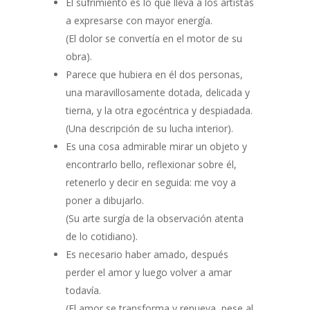
El sufrimiento es lo que lleva a los artistas
a expresarse con mayor energía.
(El dolor se convertía en el motor de su
obra).
Parece que hubiera en él dos personas,
una maravillosamente dotada, delicada y
tierna, y la otra egocéntrica y despiadada.
(Una descripción de su lucha interior).
Es una cosa admirable mirar un objeto y
encontrarlo bello, reflexionar sobre él,
retenerlo y decir en seguida: me voy a
poner a dibujarlo.
(Su arte surgía de la observación atenta
de lo cotidiano).
Es necesario haber amado, después
perder el amor y luego volver a amar
todavía.
(El amor se transforma y renueva, pese al