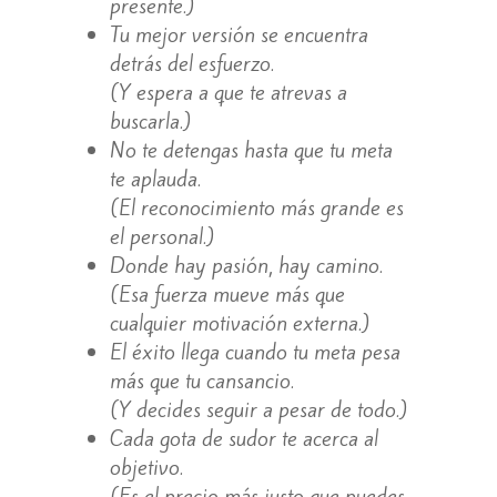
presente.)
Tu mejor versión se encuentra
detrás del esfuerzo.
(Y espera a que te atrevas a
buscarla.)
No te detengas hasta que tu meta
te aplauda.
(El reconocimiento más grande es
el personal.)
Donde hay pasión, hay camino.
(Esa fuerza mueve más que
cualquier motivación externa.)
El éxito llega cuando tu meta pesa
más que tu cansancio.
(Y decides seguir a pesar de todo.)
Cada gota de sudor te acerca al
objetivo.
(Es el precio más justo que puedes