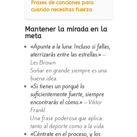
Frases de canciones para
cuando necesitas fuerza
Mantener la mirada en la
meta
«Apunta a la luna. Incluso si fallas,
aterrizarás entre las estrellas.»
–
Les Brown
Soñar en grande siempre es una
buena idea.
«Si tienes un porqué lo
suficientemente fuerte, siempre
encontrarás el cómo.»
– Viktor
Frankl
Una frase poderosa que aplica
tanto al deporte como a la vida.
«Céntrate en el proceso, y los