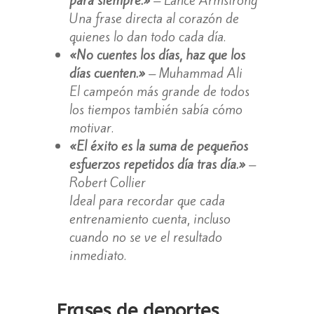
para siempre.»
– Lance Armstrong
Una frase directa al corazón de
quienes lo dan todo cada día.
«No cuentes los días, haz que los
días cuenten.»
– Muhammad Ali
El campeón más grande de todos
los tiempos también sabía cómo
motivar.
«El éxito es la suma de pequeños
esfuerzos repetidos día tras día.»
–
Robert Collier
Ideal para recordar que cada
entrenamiento cuenta, incluso
cuando no se ve el resultado
inmediato.
Frases de deportes