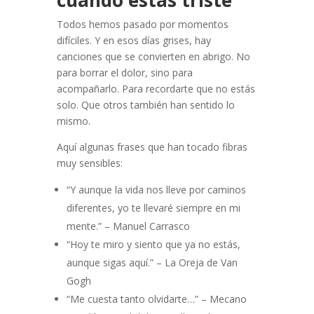
cuando estás triste
Todos hemos pasado por momentos
difíciles. Y en esos días grises, hay
canciones que se convierten en abrigo. No
para borrar el dolor, sino para
acompañarlo. Para recordarte que no estás
solo. Que otros también han sentido lo
mismo.
Aquí algunas frases que han tocado fibras
muy sensibles:
“Y aunque la vida nos lleve por caminos
diferentes, yo te llevaré siempre en mi
mente.” – Manuel Carrasco
“Hoy te miro y siento que ya no estás,
aunque sigas aquí.” – La Oreja de Van
Gogh
“Me cuesta tanto olvidarte…” – Mecano