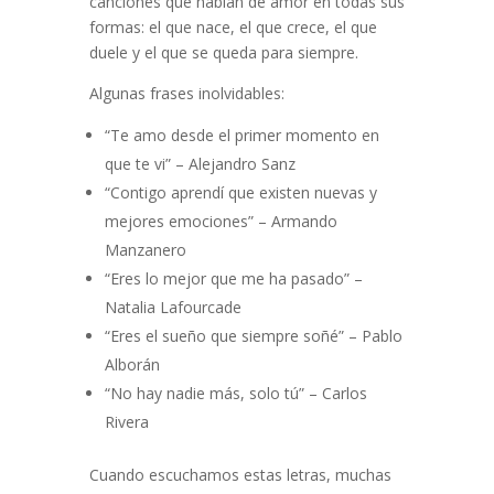
canciones que hablan de amor en todas sus
formas: el que nace, el que crece, el que
duele y el que se queda para siempre.
Algunas frases inolvidables:
“Te amo desde el primer momento en
que te vi” – Alejandro Sanz
“Contigo aprendí que existen nuevas y
mejores emociones” – Armando
Manzanero
“Eres lo mejor que me ha pasado” –
Natalia Lafourcade
“Eres el sueño que siempre soñé” – Pablo
Alborán
“No hay nadie más, solo tú” – Carlos
Rivera
Cuando escuchamos estas letras, muchas