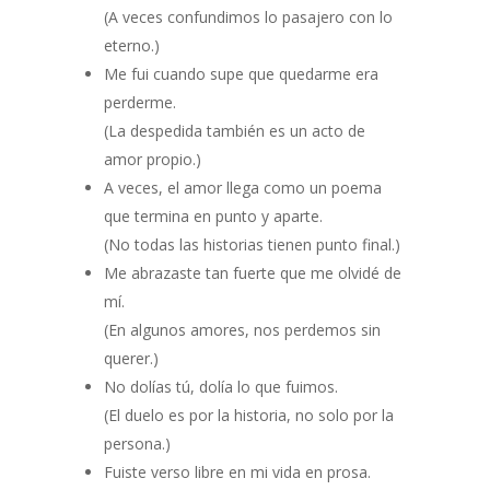
(A veces confundimos lo pasajero con lo
eterno.)
Me fui cuando supe que quedarme era
perderme.
(La despedida también es un acto de
amor propio.)
A veces, el amor llega como un poema
que termina en punto y aparte.
(No todas las historias tienen punto final.)
Me abrazaste tan fuerte que me olvidé de
mí.
(En algunos amores, nos perdemos sin
querer.)
No dolías tú, dolía lo que fuimos.
(El duelo es por la historia, no solo por la
persona.)
Fuiste verso libre en mi vida en prosa.