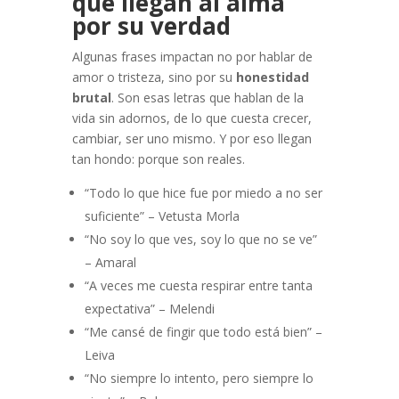
que llegan al alma
por su verdad
Algunas frases impactan no por hablar de
amor o tristeza, sino por su
honestidad
brutal
. Son esas letras que hablan de la
vida sin adornos, de lo que cuesta crecer,
cambiar, ser uno mismo. Y por eso llegan
tan hondo: porque son reales.
“Todo lo que hice fue por miedo a no ser
suficiente” – Vetusta Morla
“No soy lo que ves, soy lo que no se ve”
– Amaral
“A veces me cuesta respirar entre tanta
expectativa” – Melendi
“Me cansé de fingir que todo está bien” –
Leiva
“No siempre lo intento, pero siempre lo