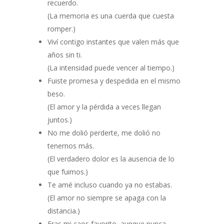
recuerdo.
(La memoria es una cuerda que cuesta
romper.)
Viví contigo instantes que valen más que
años sin ti.
(La intensidad puede vencer al tiempo.)
Fuiste promesa y despedida en el mismo
beso.
(El amor y la pérdida a veces llegan
juntos.)
No me dolió perderte, me dolió no
tenernos más.
(El verdadero dolor es la ausencia de lo
que fuimos.)
Te amé incluso cuando ya no estabas.
(El amor no siempre se apaga con la
distancia.)
Eras mi caos favorito, aunque nunca