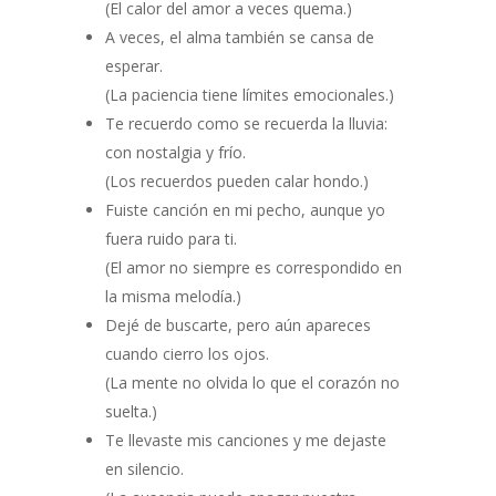
(El calor del amor a veces quema.)
A veces, el alma también se cansa de
esperar.
(La paciencia tiene límites emocionales.)
Te recuerdo como se recuerda la lluvia:
con nostalgia y frío.
(Los recuerdos pueden calar hondo.)
Fuiste canción en mi pecho, aunque yo
fuera ruido para ti.
(El amor no siempre es correspondido en
la misma melodía.)
Dejé de buscarte, pero aún apareces
cuando cierro los ojos.
(La mente no olvida lo que el corazón no
suelta.)
Te llevaste mis canciones y me dejaste
en silencio.