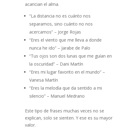
acarician el alma.
“La distancia no es cuánto nos
separamos, sino cuánto no nos
acercamos” – Jorge Rojas
“Eres el viento que me lleva a donde
nunca he ido” – Jarabe de Palo
“Tus ojos son dos lunas que me guían en
la oscuridad” – Dani Martín
“Eres mi lugar favorito en el mundo” –
Vanesa Martín
“Eres la melodía que da sentido a mi
silencio” – Manuel Medrano
Este tipo de frases muchas veces no se
explican, solo se sienten. Y ese es su mayor
valor.