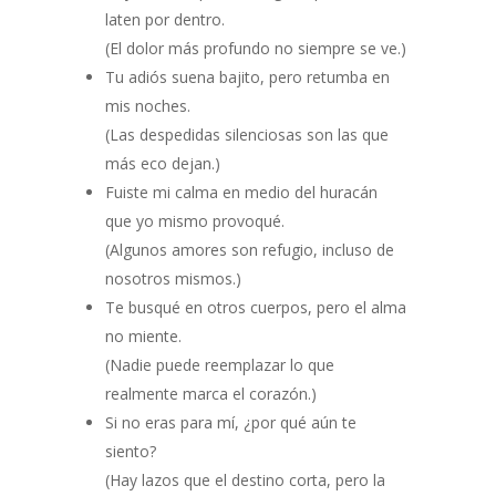
laten por dentro.
(El dolor más profundo no siempre se ve.)
Tu adiós suena bajito, pero retumba en
mis noches.
(Las despedidas silenciosas son las que
más eco dejan.)
Fuiste mi calma en medio del huracán
que yo mismo provoqué.
(Algunos amores son refugio, incluso de
nosotros mismos.)
Te busqué en otros cuerpos, pero el alma
no miente.
(Nadie puede reemplazar lo que
realmente marca el corazón.)
Si no eras para mí, ¿por qué aún te
siento?
(Hay lazos que el destino corta, pero la