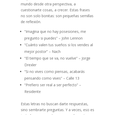
mundo desde otra perspectiva, a
cuestionarte cosas, a crecer. Estas frases
no son solo bonitas: son pequeñas semillas
de reflexión.
“Imagina que no hay posesiones, me
pregunto si puedes” – John Lennon
“Cuánto valen tus sueños si los vendes al
mejor postor” – Nach
“El tiempo que se va, no vuelve” – Jorge
Drexler
“Si no vives como piensas, acabarás
pensando como vives” – Calle 13
“Prefiero ser real a ser perfecto” –
Residente
Estas letras no buscan darte respuestas,
sino sembrarte preguntas. Y a veces, eso es