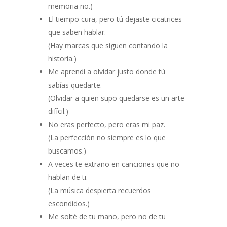
memoria no.)
El tiempo cura, pero tú dejaste cicatrices
que saben hablar.
(Hay marcas que siguen contando la
historia.)
Me aprendí a olvidar justo donde tú
sabías quedarte.
(Olvidar a quien supo quedarse es un arte
difícil.)
No eras perfecto, pero eras mi paz.
(La perfección no siempre es lo que
buscamos.)
A veces te extraño en canciones que no
hablan de ti.
(La música despierta recuerdos
escondidos.)
Me solté de tu mano, pero no de tu