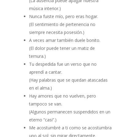
(La ausencia puede apagar nuestra
música interior.)
Nunca fuiste mío, pero eras hogar.
(El sentimiento de pertenencia no
siempre necesita posesión.)
A veces amar también duele bonito.
(El dolor puede tener un matiz de
ternura.)
Tu despedida fue un verso que no
aprendí a cantar.
(Hay palabras que se quedan atascadas
en el alma.)
Hay amores que no vuelven, pero
tampoco se van.
(Algunos permanecen suspendidos en un
eterno “casi”.)
Me acostumbré a ti como se acostumbra
uno al sol: sin mirar directamente.